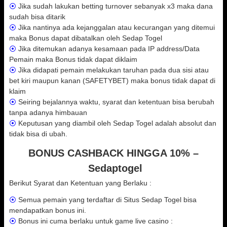
⦿
Jika sudah lakukan betting turnover sebanyak x3 maka dana
sudah bisa ditarik
⦿
Jika nantinya ada kejanggalan atau kecurangan yang ditemui
maka Bonus dapat dibatalkan oleh Sedap Togel
⦿
Jika ditemukan adanya kesamaan pada IP address/Data
Pemain maka Bonus tidak dapat diklaim
⦿
Jika didapati pemain melakukan taruhan pada dua sisi atau
bet kiri maupun kanan (SAFETYBET) maka bonus tidak dapat di
klaim
⦿
Seiring bejalannya waktu, syarat dan ketentuan bisa berubah
tanpa adanya himbauan
⦿
Keputusan yang diambil oleh Sedap Togel adalah absolut dan
tidak bisa di ubah.
BONUS CASHBACK HINGGA 10% –
Sedaptogel
Berikut Syarat dan Ketentuan yang Berlaku :
⦿
Semua pemain yang terdaftar di Situs Sedap Togel bisa
mendapatkan bonus ini.
⦿
Bonus ini cuma berlaku untuk game live casino :