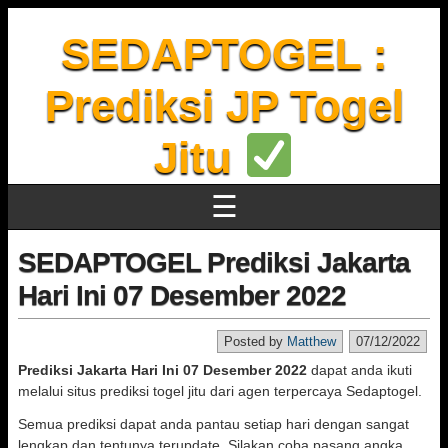
SEDAPTOGEL :
Prediksi JP Togel
Jitu
☰
SEDAPTOGEL Prediksi Jakarta
Hari Ini 07 Desember 2022
Posted by
Matthew
07/12/2022
Prediksi Jakarta Hari Ini 07 Desember 2022
dapat anda ikuti
melalui situs prediksi togel jitu dari agen terpercaya Sedaptogel.
Semua prediksi dapat anda pantau setiap hari dengan sangat
lengkap dan tentunya terupdate. Silakan coba pasang angka