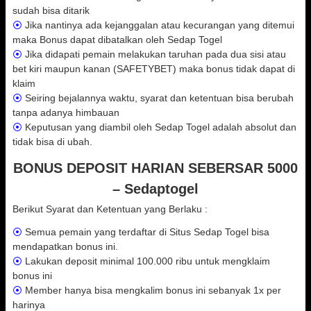
sudah bisa ditarik
⦿
Jika nantinya ada kejanggalan atau kecurangan yang ditemui
maka Bonus dapat dibatalkan oleh Sedap Togel
⦿
Jika didapati pemain melakukan taruhan pada dua sisi atau
bet kiri maupun kanan (SAFETYBET) maka bonus tidak dapat di
klaim
⦿
Seiring bejalannya waktu, syarat dan ketentuan bisa berubah
tanpa adanya himbauan
⦿
Keputusan yang diambil oleh Sedap Togel adalah absolut dan
tidak bisa di ubah.
BONUS DEPOSIT HARIAN SEBERSAR 5000
– Sedaptogel
Berikut Syarat dan Ketentuan yang Berlaku :
⦿
Semua pemain yang terdaftar di Situs Sedap Togel bisa
mendapatkan bonus ini.
⦿
Lakukan deposit minimal 100.000 ribu untuk mengklaim
bonus ini
⦿
Member hanya bisa mengkalim bonus ini sebanyak 1x per
harinya