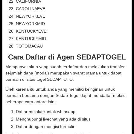
CALIFORNIA
CAROLINAEVE
NEWYORKEVE
NEWYORKMID
KENTUCKYEVE
KENTUCKYMID
TOTOMACAU
Cara Daftar di Agen SEDAPTOGEL
Mempunyai akun yang sudah terdaftar dan melakukan transfer
sejumlah dana (modal) merupakan syarat utama untuk dapat
bermain di situs togel SEDAPTOTO.
Oleh karena itu untuk anda yang memiliki keinginan untuk
bermain bersama dengan Sedap Togel dapat mendaftar melalui
beberapa cara antara lain :
Daftar melalui kontak whtasapp
Menghubungi livechat yang ada di situs
Daftar dengan mengisi formulir