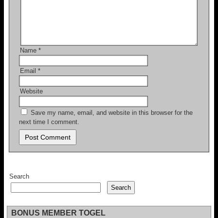
Name
*
Email
*
Website
Save my name, email, and website in this browser for the
next time I comment.
Search
Search
BONUS MEMBER TOGEL