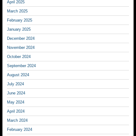
April 2025
March 2025
February 2025
January 2025
December 2024
November 2024
October 2024
September 2024
August 2024
July 2024
June 2024
May 2024
April 2024
March 2024
February 2024