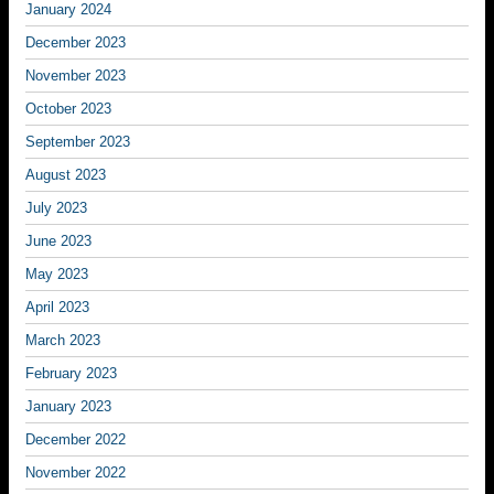
January 2024
December 2023
November 2023
October 2023
September 2023
August 2023
July 2023
June 2023
May 2023
April 2023
March 2023
February 2023
January 2023
December 2022
November 2022