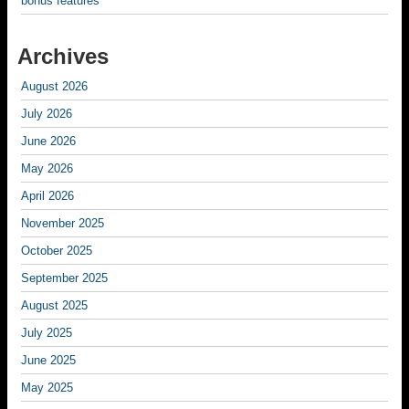
bonus features
Archives
August 2026
July 2026
June 2026
May 2026
April 2026
November 2025
October 2025
September 2025
August 2025
July 2025
June 2025
May 2025