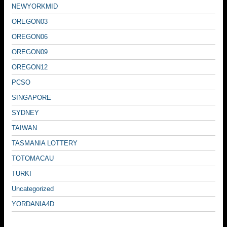
NEWYORKMID
OREGON03
OREGON06
OREGON09
OREGON12
PCSO
SINGAPORE
SYDNEY
TAIWAN
TASMANIA LOTTERY
TOTOMACAU
TURKI
Uncategorized
YORDANIA4D