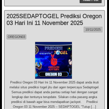
2025SEDAPTOGEL Prediksi Oregon
03 Hari Ini 11 November 2025
10/11/2025
OREGON03
Prediksi Oregon 03 Hari Ini 11 November 2025 dapat anda ikuti
melalui situs prediksi togel jitu dari agen terpercaya Sedaptogel.
Semua prediksi dapat anda pantau setiap hari dengan sangat
lengkap dan tentunya terupdate. Silakan coba pasang angka
prediksi di bawah agar bisa mendapatkan jackpot. Prediksi
Oregon 03 11 November 2025 – SEDAPTOGEL “Tutup […]