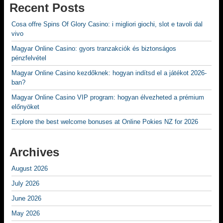
Recent Posts
Cosa offre Spins Of Glory Casino: i migliori giochi, slot e tavoli dal
vivo
Magyar Online Casino: gyors tranzakciók és biztonságos
pénzfelvétel
Magyar Online Casino kezdőknek: hogyan indítsd el a játékot 2026-
ban?
Magyar Online Casino VIP program: hogyan élvezheted a prémium
előnyöket
Explore the best welcome bonuses at Online Pokies NZ for 2026
Archives
August 2026
July 2026
June 2026
May 2026