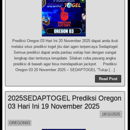
Prediksi Oregon 03 Hari Ini 20 November 2025 dapat anda ikuti
melalui situs prediksi togel jitu dari agen terpercaya Sedaptogel.
Semua prediksi dapat anda pantau setiap hari dengan sangat
lengkap dan tentunya terupdate. Silakan coba pasang angka
prediksi di bawah agar bisa mendapatkan jackpot. Prediksi
Oregon 03 20 November 2025 – SEDAPTOGEL “Tutup […]
Read Post
2025SEDAPTOGEL Prediksi Oregon
03 Hari Ini 19 November 2025
18/11/2025
OREGON03