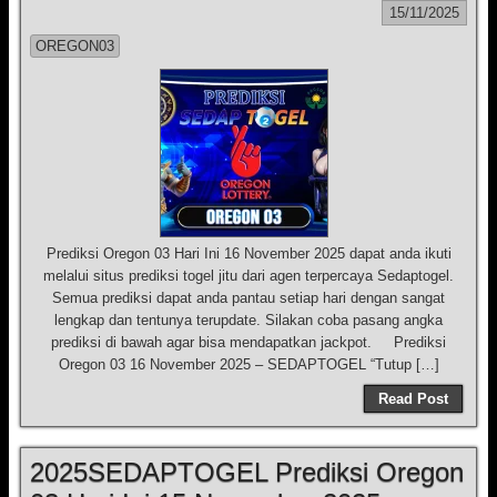
15/11/2025
OREGON03
Prediksi Oregon 03 Hari Ini 16 November 2025 dapat anda ikuti
melalui situs prediksi togel jitu dari agen terpercaya Sedaptogel.
Semua prediksi dapat anda pantau setiap hari dengan sangat
lengkap dan tentunya terupdate. Silakan coba pasang angka
prediksi di bawah agar bisa mendapatkan jackpot. Prediksi
Oregon 03 16 November 2025 – SEDAPTOGEL “Tutup […]
Read Post
2025SEDAPTOGEL Prediksi Oregon