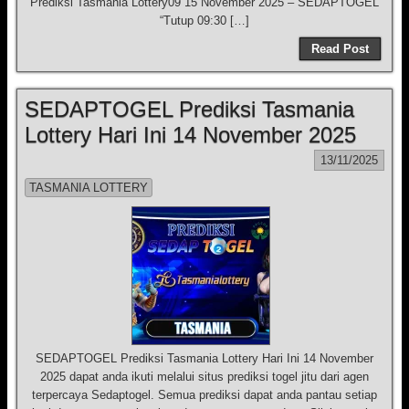
Prediksi Tasmania Lottery09 15 November 2025 – SEDAPTOGEL
“Tutup 09:30 […]
Read Post
SEDAPTOGEL Prediksi Tasmania
Lottery Hari Ini 14 November 2025
13/11/2025
TASMANIA LOTTERY
SEDAPTOGEL Prediksi Tasmania Lottery Hari Ini 14 November
2025 dapat anda ikuti melalui situs prediksi togel jitu dari agen
terpercaya Sedaptogel. Semua prediksi dapat anda pantau setiap