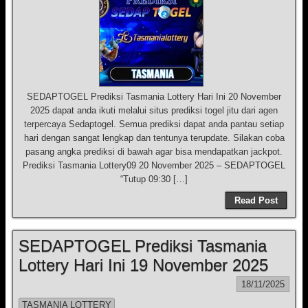
SEDAPTOGEL Prediksi Tasmania Lottery Hari Ini 20 November
2025 dapat anda ikuti melalui situs prediksi togel jitu dari agen
terpercaya Sedaptogel. Semua prediksi dapat anda pantau setiap
hari dengan sangat lengkap dan tentunya terupdate. Silakan coba
pasang angka prediksi di bawah agar bisa mendapatkan jackpot.
Prediksi Tasmania Lottery09 20 November 2025 – SEDAPTOGEL
“Tutup 09:30 […]
Read Post
SEDAPTOGEL Prediksi Tasmania
Lottery Hari Ini 19 November 2025
18/11/2025
TASMANIA LOTTERY