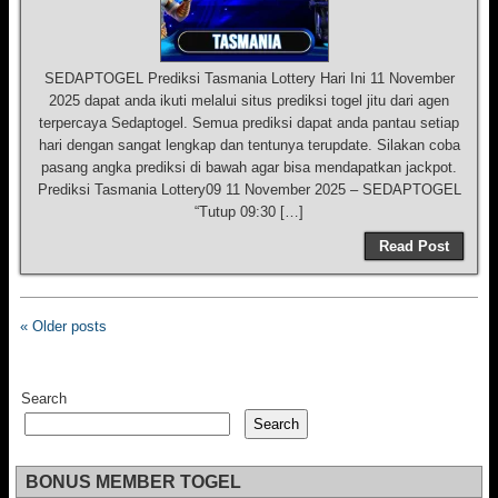
SEDAPTOGEL Prediksi Tasmania Lottery Hari Ini 11 November
2025 dapat anda ikuti melalui situs prediksi togel jitu dari agen
terpercaya Sedaptogel. Semua prediksi dapat anda pantau setiap
hari dengan sangat lengkap dan tentunya terupdate. Silakan coba
pasang angka prediksi di bawah agar bisa mendapatkan jackpot.
Prediksi Tasmania Lottery09 11 November 2025 – SEDAPTOGEL
“Tutup 09:30 […]
Read Post
« Older posts
Search
Search
BONUS MEMBER TOGEL