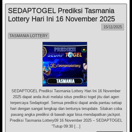
SEDAPTOGEL Prediksi Tasmania
Lottery Hari Ini 16 November 2025
15/11/2025
TASMANIA LOTTERY
SEDAPTOGEL Prediksi Tasmania Lottery Hari Ini 16 November
2025 dapat anda ikuti melalui situs prediksi togel jitu dari agen
terpercaya Sedaptogel. Semua prediksi dapat anda pantau setiap
hari dengan sangat lengkap dan tentunya terupdate. Silakan coba
pasang angka prediksi di bawah agar bisa mendapatkan jackpot.
Prediksi Tasmania Lottery09 16 November 2025 – SEDAPTOGEL
“Tutup 09:30 […]