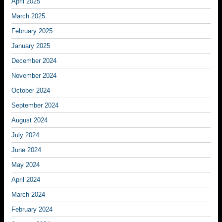
April 2025
March 2025
February 2025
January 2025
December 2024
November 2024
October 2024
September 2024
August 2024
July 2024
June 2024
May 2024
April 2024
March 2024
February 2024