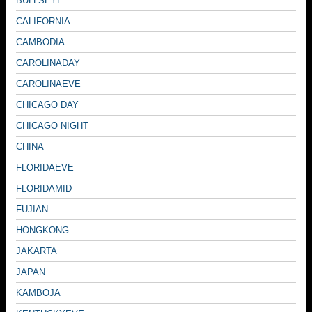
BULLSEYE
CALIFORNIA
CAMBODIA
CAROLINADAY
CAROLINAEVE
CHICAGO DAY
CHICAGO NIGHT
CHINA
FLORIDAEVE
FLORIDAMID
FUJIAN
HONGKONG
JAKARTA
JAPAN
KAMBOJA