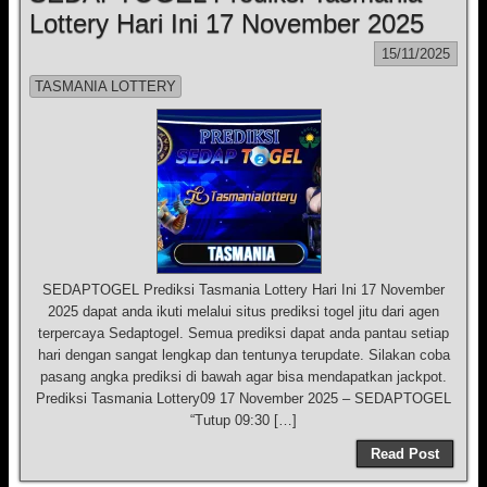
Lottery Hari Ini 17 November 2025
15/11/2025
TASMANIA LOTTERY
SEDAPTOGEL Prediksi Tasmania Lottery Hari Ini 17 November
2025 dapat anda ikuti melalui situs prediksi togel jitu dari agen
terpercaya Sedaptogel. Semua prediksi dapat anda pantau setiap
hari dengan sangat lengkap dan tentunya terupdate. Silakan coba
pasang angka prediksi di bawah agar bisa mendapatkan jackpot.
Prediksi Tasmania Lottery09 17 November 2025 – SEDAPTOGEL
“Tutup 09:30 […]
Read Post