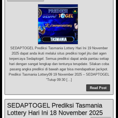
SEDAPTOGEL Prediksi Tasmania Lottery Hari Ini 19 November
2025 dapat anda ikuti melalui situs prediksi togel jitu dari agen
terpercaya Sedaptogel. Semua prediksi dapat anda pantau setiap
hari dengan sangat lengkap dan tentunya terupdate. Silakan coba
pasang angka prediksi di bawah agar bisa mendapatkan jackpot.
Prediksi Tasmania Lottery09 19 November 2025 – SEDAPTOGEL
“Tutup 09:30 […]
Read Post
SEDAPTOGEL Prediksi Tasmania
Lottery Hari Ini 18 November 2025