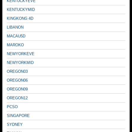
KENTUCKYEVE
KENTUCKYMID
KINGKONG 4D
LIBANON
MACAU5D
MAROKO
NEWYORKEVE
NEWYORKMID
OREGON03
OREGON06
OREGON09
OREGON12
PCSO
SINGAPORE
SYDNEY