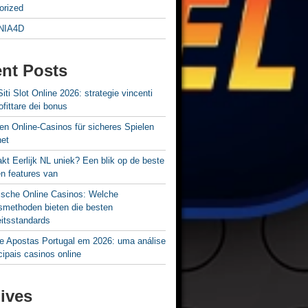
orized
NIA4D
nt Posts
Siti Slot Online 2026: strategie vincenti
ofittare dei bonus
en Online-Casinos für sicheres Spielen
net
t Eerlijk NL uniek? Een blik op de beste
n features van
ische Online Casinos: Welche
smethoden bieten die besten
itsstandards
e Apostas Portugal em 2026: uma análise
cipais casinos online
ives