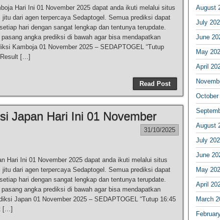
boja Hari Ini 01 November 2025 dapat anda ikuti melalui situs
August 
l jitu dari agen terpercaya Sedaptogel. Semua prediksi dapat
July 20
setiap hari dengan sangat lengkap dan tentunya terupdate.
 pasang angka prediksi di bawah agar bisa mendapatkan
June 20
ediksi Kamboja 01 November 2025 – SEDAPTOGEL “Tutup
May 20
Result […]
April 20
Novembe
Read Post
October
Septemb
 Japan Hari Ini 01 November
August 
31/10/2025
July 20
June 20
an Hari Ini 01 November 2025 dapat anda ikuti melalui situs
l jitu dari agen terpercaya Sedaptogel. Semua prediksi dapat
May 20
setiap hari dengan sangat lengkap dan tentunya terupdate.
April 20
 pasang angka prediksi di bawah agar bisa mendapatkan
ediksi Japan 01 November 2025 – SEDAPTOGEL “Tutup 16:45
March 2
t […]
Februar