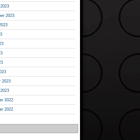
 2023
er 2023
2023
23
23
23
23
023
y 2023
 2023
r 2022
r 2022