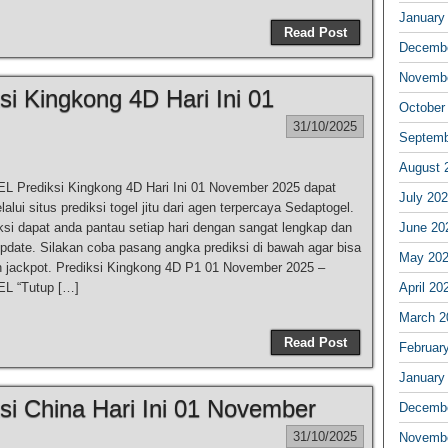
January
Read Post
Decembe
Novembe
 Kingkong 4D Hari Ini 01
October
31/10/2025
Septemb
August 
Prediksi Kingkong 4D Hari Ini 01 November 2025 dapat
July 20
lalui situs prediksi togel jitu dari agen terpercaya Sedaptogel.
si dapat anda pantau setiap hari dengan sangat lengkap dan
June 20
update. Silakan coba pasang angka prediksi di bawah agar bisa
May 20
 jackpot. Prediksi Kingkong 4D P1 01 November 2025 –
 “Tutup […]
April 20
March 2
Read Post
Februar
January
 China Hari Ini 01 November
Decembe
31/10/2025
Novembe