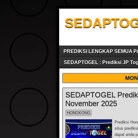
SEDAPTOGEL
PREDIKSI LENGKAP SEMUA 
SEDAPTOGEL : Prediksi JP Tog
MON
SEDAPTOGEL Prediksi
November 2025
HONGKONG
Prediksi Hon
situs prediks
dapat anda p