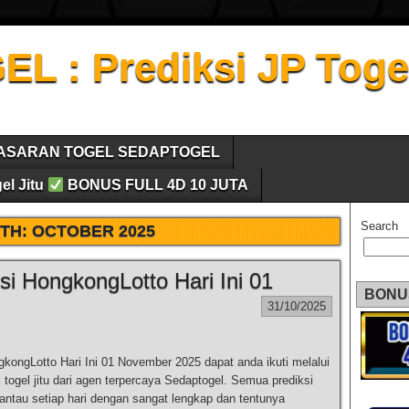
 : Prediksi JP Togel
PASARAN TOGEL SEDAPTOGEL
el Jitu
BONUS FULL 4D 10 JUTA
Search
TH:
OCTOBER 2025
 HongkongLotto Hari Ini 01
BONU
31/10/2025
gkongLotto Hari Ini 01 November 2025 dapat anda ikuti melalui
i togel jitu dari agen terpercaya Sedaptogel. Semua prediksi
antau setiap hari dengan sangat lengkap dan tentunya