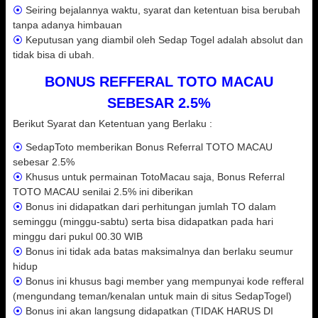
⦿
Seiring bejalannya waktu, syarat dan ketentuan bisa berubah
tanpa adanya himbauan
⦿
Keputusan yang diambil oleh Sedap Togel adalah absolut dan
tidak bisa di ubah.
BONUS REFFERAL TOTO MACAU
SEBESAR 2.5%
Berikut Syarat dan Ketentuan yang Berlaku :
⦿
SedapToto memberikan Bonus Referral TOTO MACAU
sebesar 2.5%
⦿
Khusus untuk permainan TotoMacau saja, Bonus Referral
TOTO MACAU senilai 2.5% ini diberikan
⦿
Bonus ini didapatkan dari perhitungan jumlah TO dalam
seminggu (minggu-sabtu) serta bisa didapatkan pada hari
minggu dari pukul 00.30 WIB
⦿
Bonus ini tidak ada batas maksimalnya dan berlaku seumur
hidup
⦿
Bonus ini khusus bagi member yang mempunyai kode refferal
(mengundang teman/kenalan untuk main di situs SedapTogel)
⦿
Bonus ini akan langsung didapatkan (TIDAK HARUS DI