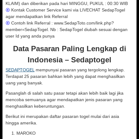
KLAIM) dan diberikan pada hari MINGGU, PUKUL : 00:30 WIB
⦿
Kontak Customer Service kami via LIVECHAT SedapTogel
agar mendapatkan link Referral
⦿
Contoh link Referral : www.SedapToto.com/link.php?
member=SedapTogel. Nb : SedapTogel diubah sesuai dengan
user Id yang anda punya
Data Pasaran Paling Lengkap di
Indonesia – Sedaptogel
SEDAPTOGEL
mempunyai pasaran yang tergolong lengkap.
Terdapat 25 pasaran bahkan lebih yang dapat menghasilkan
uang yang banyak.
Pasanglah di salah satu pasar tetapi akan lebih baik lagi jika
mencoba semuanya agar mendapatkan jenis pasaran yang
menghasilkan keberuntungan.
Berikut ini merupakan daftar pasaran togel mulai dari asia
hingga amerika.
MAROKO