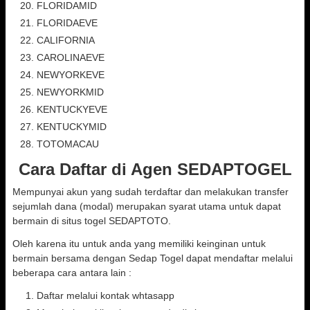
FLORIDAMID
FLORIDAEVE
CALIFORNIA
CAROLINAEVE
NEWYORKEVE
NEWYORKMID
KENTUCKYEVE
KENTUCKYMID
TOTOMACAU
Cara Daftar di Agen SEDAPTOGEL
Mempunyai akun yang sudah terdaftar dan melakukan transfer
sejumlah dana (modal) merupakan syarat utama untuk dapat
bermain di situs togel SEDAPTOTO.
Oleh karena itu untuk anda yang memiliki keinginan untuk
bermain bersama dengan Sedap Togel dapat mendaftar melalui
beberapa cara antara lain :
Daftar melalui kontak whtasapp