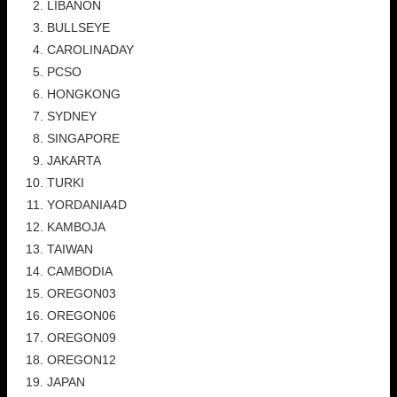
LIBANON
BULLSEYE
CAROLINADAY
PCSO
HONGKONG
SYDNEY
SINGAPORE
JAKARTA
TURKI
YORDANIA4D
KAMBOJA
TAIWAN
CAMBODIA
OREGON03
OREGON06
OREGON09
OREGON12
JAPAN