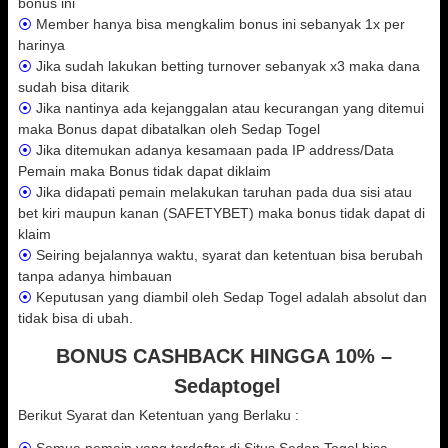
bonus ini
⦿
Member hanya bisa mengkalim bonus ini sebanyak 1x per
harinya
⦿
Jika sudah lakukan betting turnover sebanyak x3 maka dana
sudah bisa ditarik
⦿
Jika nantinya ada kejanggalan atau kecurangan yang ditemui
maka Bonus dapat dibatalkan oleh Sedap Togel
⦿
Jika ditemukan adanya kesamaan pada IP address/Data
Pemain maka Bonus tidak dapat diklaim
⦿
Jika didapati pemain melakukan taruhan pada dua sisi atau
bet kiri maupun kanan (SAFETYBET) maka bonus tidak dapat di
klaim
⦿
Seiring bejalannya waktu, syarat dan ketentuan bisa berubah
tanpa adanya himbauan
⦿
Keputusan yang diambil oleh Sedap Togel adalah absolut dan
tidak bisa di ubah.
BONUS CASHBACK HINGGA 10% –
Sedaptogel
Berikut Syarat dan Ketentuan yang Berlaku :
⦿
Semua pemain yang terdaftar di Situs Sedap Togel bisa