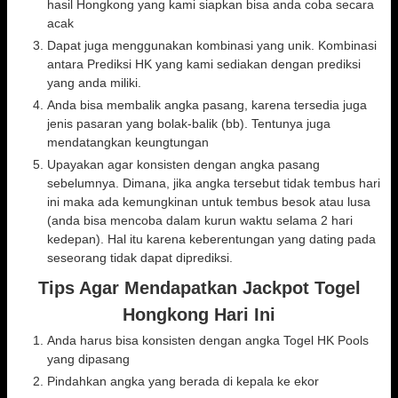
hasil Hongkong yang kami siapkan bisa anda coba secara
acak
Dapat juga menggunakan kombinasi yang unik. Kombinasi
antara Prediksi HK yang kami sediakan dengan prediksi
yang anda miliki.
Anda bisa membalik angka pasang, karena tersedia juga
jenis pasaran yang bolak-balik (bb). Tentunya juga
mendatangkan keungtungan
Upayakan agar konsisten dengan angka pasang
sebelumnya. Dimana, jika angka tersebut tidak tembus hari
ini maka ada kemungkinan untuk tembus besok atau lusa
(anda bisa mencoba dalam kurun waktu selama 2 hari
kedepan). Hal itu karena keberentungan yang dating pada
seseorang tidak dapat diprediksi.
Tips Agar Mendapatkan Jackpot Togel
Hongkong Hari Ini
Anda harus bisa konsisten dengan angka Togel HK Pools
yang dipasang
Pindahkan angka yang berada di kepala ke ekor