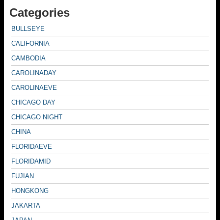
Categories
BULLSEYE
CALIFORNIA
CAMBODIA
CAROLINADAY
CAROLINAEVE
CHICAGO DAY
CHICAGO NIGHT
CHINA
FLORIDAEVE
FLORIDAMID
FUJIAN
HONGKONG
JAKARTA