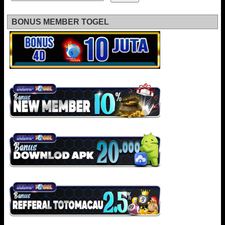
BONUS MEMBER TOGEL