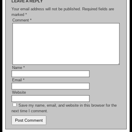
LEAVE A REPLY
Your email address will not be published.
Required fields are
marked
*
Comment
*
Name
*
Email
*
Website
Save my name, email, and website in this browser for the
next time I comment.