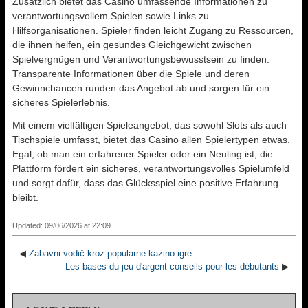
Zusätzlich bietet das Casino umfassende Informationen zu
verantwortungsvollem Spielen sowie Links zu
Hilfsorganisationen. Spieler finden leicht Zugang zu Ressourcen,
die ihnen helfen, ein gesundes Gleichgewicht zwischen
Spielvergnügen und Verantwortungsbewusstsein zu finden.
Transparente Informationen über die Spiele und deren
Gewinnchancen runden das Angebot ab und sorgen für ein
sicheres Spielerlebnis.
Mit einem vielfältigen Spieleangebot, das sowohl Slots als auch
Tischspiele umfasst, bietet das Casino allen Spielertypen etwas.
Egal, ob man ein erfahrener Spieler oder ein Neuling ist, die
Plattform fördert ein sicheres, verantwortungsvolles Spielumfeld
und sorgt dafür, dass das Glücksspiel eine positive Erfahrung
bleibt.
Updated: 09/06/2026 at 22:09
◀
Zabavni vodič kroz popularne kazino igre
Les bases du jeu d'argent conseils pour les débutants
▶