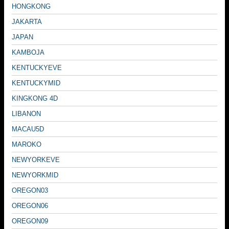
HONGKONG
JAKARTA
JAPAN
KAMBOJA
KENTUCKYEVE
KENTUCKYMID
KINGKONG 4D
LIBANON
MACAU5D
MAROKO
NEWYORKEVE
NEWYORKMID
OREGON03
OREGON06
OREGON09