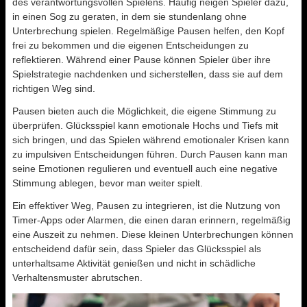
des verantwortungsvollen Spielens. Häufig neigen Spieler dazu,
in einen Sog zu geraten, in dem sie stundenlang ohne
Unterbrechung spielen. Regelmäßige Pausen helfen, den Kopf
frei zu bekommen und die eigenen Entscheidungen zu
reflektieren. Während einer Pause können Spieler über ihre
Spielstrategie nachdenken und sicherstellen, dass sie auf dem
richtigen Weg sind.
Pausen bieten auch die Möglichkeit, die eigene Stimmung zu
überprüfen. Glücksspiel kann emotionale Hochs und Tiefs mit
sich bringen, und das Spielen während emotionaler Krisen kann
zu impulsiven Entscheidungen führen. Durch Pausen kann man
seine Emotionen regulieren und eventuell auch eine negative
Stimmung ablegen, bevor man weiter spielt.
Ein effektiver Weg, Pausen zu integrieren, ist die Nutzung von
Timer-Apps oder Alarmen, die einen daran erinnern, regelmäßig
eine Auszeit zu nehmen. Diese kleinen Unterbrechungen können
entscheidend dafür sein, dass Spieler das Glücksspiel als
unterhaltsame Aktivität genießen und nicht in schädliche
Verhaltensmuster abrutschen.