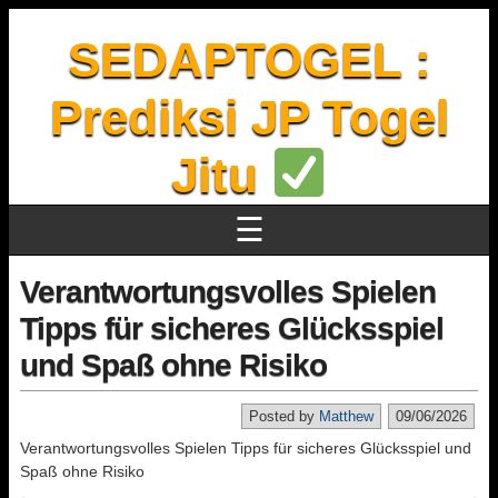
SEDAPTOGEL :
Prediksi JP Togel
Jitu
☰
Verantwortungsvolles Spielen
Tipps für sicheres Glücksspiel
und Spaß ohne Risiko
Posted by
Matthew
09/06/2026
Verantwortungsvolles Spielen Tipps für sicheres Glücksspiel und
Spaß ohne Risiko