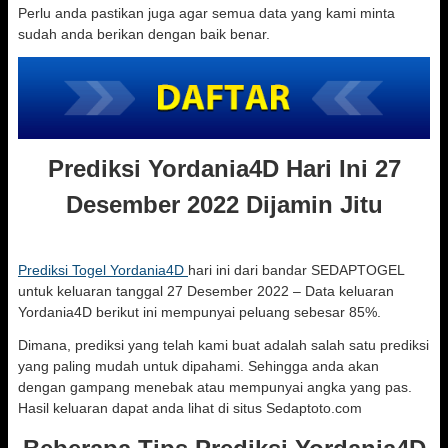
Perlu anda pastikan juga agar semua data yang kami minta
sudah anda berikan dengan baik benar.
Prediksi Yordania4D Hari Ini 27
Desember 2022 Dijamin Jitu
Prediksi Togel Yordania4D
hari ini dari bandar SEDAPTOGEL
untuk keluaran tanggal 27 Desember 2022 – Data keluaran
Yordania4D berikut ini mempunyai peluang sebesar 85%.
Dimana, prediksi yang telah kami buat adalah salah satu prediksi
yang paling mudah untuk dipahami. Sehingga anda akan
dengan gampang menebak atau mempunyai angka yang pas.
Hasil keluaran dapat anda lihat di situs Sedaptoto.com