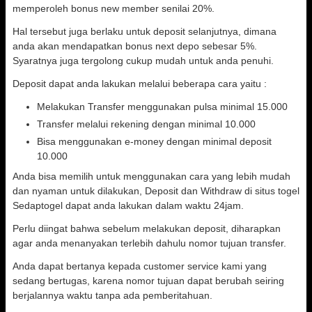
memperoleh bonus new member senilai 20%.
Hal tersebut juga berlaku untuk deposit selanjutnya, dimana
anda akan mendapatkan bonus next depo sebesar 5%.
Syaratnya juga tergolong cukup mudah untuk anda penuhi.
Deposit dapat anda lakukan melalui beberapa cara yaitu :
Melakukan Transfer menggunakan pulsa minimal 15.000
Transfer melalui rekening dengan minimal 10.000
Bisa menggunakan e-money dengan minimal deposit
10.000
Anda bisa memilih untuk menggunakan cara yang lebih mudah
dan nyaman untuk dilakukan, Deposit dan Withdraw di situs togel
Sedaptogel dapat anda lakukan dalam waktu 24jam.
Perlu diingat bahwa sebelum melakukan deposit, diharapkan
agar anda menanyakan terlebih dahulu nomor tujuan transfer.
Anda dapat bertanya kepada customer service kami yang
sedang bertugas, karena nomor tujuan dapat berubah seiring
berjalannya waktu tanpa ada pemberitahuan.