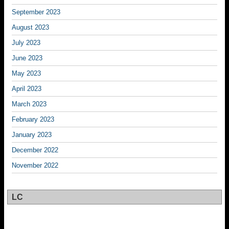
September 2023
August 2023
July 2023
June 2023
May 2023
April 2023
March 2023
February 2023
January 2023
December 2022
November 2022
LC