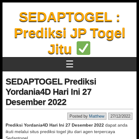
SEDAPTOGEL :
Prediksi JP Togel
Jitu
☰
SEDAPTOGEL Prediksi
Yordania4D Hari Ini 27
Desember 2022
Posted by
Matthew
27/12/2022
Prediksi Yordania4D Hari Ini 27 Desember 2022
dapat anda
ikuti melalui situs prediksi togel jitu dari agen terpercaya
Sedaptogel.