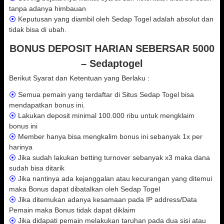
tanpa adanya himbauan
⦿
Keputusan yang diambil oleh Sedap Togel adalah absolut dan
tidak bisa di ubah.
BONUS DEPOSIT HARIAN SEBERSAR 5000
– Sedaptogel
Berikut Syarat dan Ketentuan yang Berlaku :
⦿
Semua pemain yang terdaftar di Situs Sedap Togel bisa
mendapatkan bonus ini.
⦿
Lakukan deposit minimal 100.000 ribu untuk mengklaim
bonus ini
⦿
Member hanya bisa mengkalim bonus ini sebanyak 1x per
harinya
⦿
Jika sudah lakukan betting turnover sebanyak x3 maka dana
sudah bisa ditarik
⦿
Jika nantinya ada kejanggalan atau kecurangan yang ditemui
maka Bonus dapat dibatalkan oleh Sedap Togel
⦿
Jika ditemukan adanya kesamaan pada IP address/Data
Pemain maka Bonus tidak dapat diklaim
⦿
Jika didapati pemain melakukan taruhan pada dua sisi atau