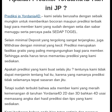
ini JP ?
Prediksi jp Yordania4D
– kami selalu berusaha dengan sebaik
mungkin untuk memberikan bocoran maupun prediksi terbaik
bagi para member kami yang sudah dengan setia dan sabar
menuggu serta percaya pada SEDAP TOGEL.
Selain minimal Deposit yang tergolong sangat terjangkau, juga
Withdraw dengan minimal yang kecil. Prediksi merupakan
fasilitas gratis yang paling mengungungkan bagi para member.
Sehingga anda harus terus memantau prediksi yang kami
sediakan.
Apakah prediksi yang kami buat selalu jitu ? tentunya kami tidak
dapat menjamin tentang hal itu, karena yang namanya prediksi
tidak selamanya tepat sasaran dan jitu.
Tetapi sudah terbukti bahwa ada member kami yang meraih
kemenangan di taruhan Yordania4D 2D dan 3D bahkan 4D usai
memasang angka dari hasil prediksi dan tips yang kami
sediakan.