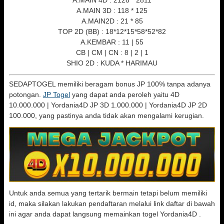
A.MAIN 4D : 2128 * 2811
A.MAIN 3D : 118 * 125
A.MAIN2D : 21 * 85
TOP 2D (BB) : 18*12*15*58*52*82
A.KEMBAR : 11 | 55
CB | CM | CN : 8 | 2 | 1
SHIO 2D : KUDA * HARIMAU
SEDAPTOGEL memiliki beragam bonus JP 100% tanpa adanya
potongan.
JP Togel
yang dapat anda peroleh yaitu 4D
10.000.000 | Yordania4D JP 3D 1.000.000 | Yordania4D JP 2D
100.000, yang pastinya anda tidak akan mengalami kerugian.
Untuk anda semua yang tertarik bermain tetapi belum memiliki
id, maka silakan lakukan pendaftaran melalui link daftar di bawah
ini agar anda dapat langsung memainkan togel Yordania4D .