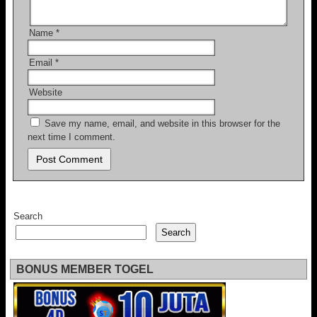
Name
*
Email
*
Website
Save my name, email, and website in this browser for the
next time I comment.
Search
Search
BONUS MEMBER TOGEL