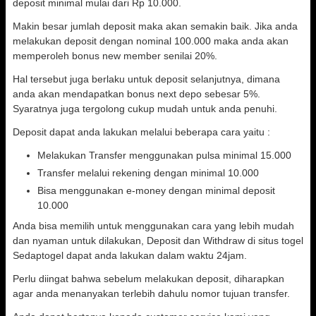
deposit minimal mulai dari Rp 10.000.
Makin besar jumlah deposit maka akan semakin baik. Jika anda
melakukan deposit dengan nominal 100.000 maka anda akan
memperoleh bonus new member senilai 20%.
Hal tersebut juga berlaku untuk deposit selanjutnya, dimana
anda akan mendapatkan bonus next depo sebesar 5%.
Syaratnya juga tergolong cukup mudah untuk anda penuhi.
Deposit dapat anda lakukan melalui beberapa cara yaitu :
Melakukan Transfer menggunakan pulsa minimal 15.000
Transfer melalui rekening dengan minimal 10.000
Bisa menggunakan e-money dengan minimal deposit
10.000
Anda bisa memilih untuk menggunakan cara yang lebih mudah
dan nyaman untuk dilakukan, Deposit dan Withdraw di situs togel
Sedaptogel dapat anda lakukan dalam waktu 24jam.
Perlu diingat bahwa sebelum melakukan deposit, diharapkan
agar anda menanyakan terlebih dahulu nomor tujuan transfer.