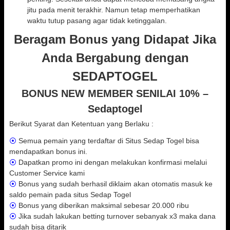
jitu pada menit terakhir. Namun tetap memperhatikan
waktu tutup pasang agar tidak ketinggalan.
Beragam Bonus yang Didapat Jika
Anda Bergabung dengan
SEDAPTOGEL
BONUS NEW MEMBER SENILAI 10% –
Sedaptogel
Berikut Syarat dan Ketentuan yang Berlaku :
⦿
Semua pemain yang terdaftar di Situs Sedap Togel bisa
mendapatkan bonus ini.
⦿
Dapatkan promo ini dengan melakukan konfirmasi melalui
Customer Service kami
⦿
Bonus yang sudah berhasil diklaim akan otomatis masuk ke
saldo pemain pada situs Sedap Togel
⦿
Bonus yang diberikan maksimal sebesar 20.000 ribu
⦿
Jika sudah lakukan betting turnover sebanyak x3 maka dana
sudah bisa ditarik