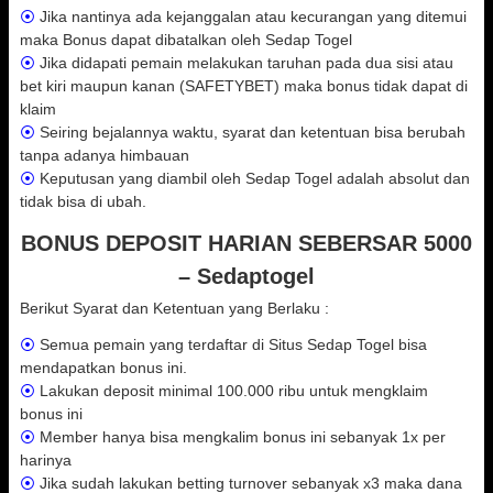
⦿
Jika nantinya ada kejanggalan atau kecurangan yang ditemui
maka Bonus dapat dibatalkan oleh Sedap Togel
⦿
Jika didapati pemain melakukan taruhan pada dua sisi atau
bet kiri maupun kanan (SAFETYBET) maka bonus tidak dapat di
klaim
⦿
Seiring bejalannya waktu, syarat dan ketentuan bisa berubah
tanpa adanya himbauan
⦿
Keputusan yang diambil oleh Sedap Togel adalah absolut dan
tidak bisa di ubah.
BONUS DEPOSIT HARIAN SEBERSAR 5000
– Sedaptogel
Berikut Syarat dan Ketentuan yang Berlaku :
⦿
Semua pemain yang terdaftar di Situs Sedap Togel bisa
mendapatkan bonus ini.
⦿
Lakukan deposit minimal 100.000 ribu untuk mengklaim
bonus ini
⦿
Member hanya bisa mengkalim bonus ini sebanyak 1x per
harinya
⦿
Jika sudah lakukan betting turnover sebanyak x3 maka dana