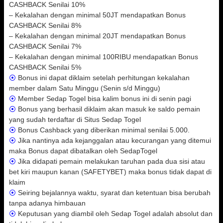
CASHBACK Senilai 10%
– Kekalahan dengan minimal 50JT mendapatkan Bonus
CASHBACK Senilai 8%
– Kekalahan dengan minimal 20JT mendapatkan Bonus
CASHBACK Senilai 7%
– Kekalahan dengan minimal 100RIBU mendapatkan Bonus
CASHBACK Senilai 5%
⦿
Bonus ini dapat diklaim setelah perhitungan kekalahan
member dalam Satu Minggu (Senin s/d Minggu)
⦿
Member Sedap Togel bisa kalim bonus ini di senin pagi
⦿
Bonus yang berhasil diklaim akan masuk ke saldo pemain
yang sudah terdaftar di Situs Sedap Togel
⦿
Bonus Cashback yang diberikan minimal senilai 5.000.
⦿
Jika nantinya ada kejanggalan atau kecurangan yang ditemui
maka Bonus dapat dibatalkan oleh SedapTogel
⦿
Jika didapati pemain melakukan taruhan pada dua sisi atau
bet kiri maupun kanan (SAFETYBET) maka bonus tidak dapat di
klaim
⦿
Seiring bejalannya waktu, syarat dan ketentuan bisa berubah
tanpa adanya himbauan
⦿
Keputusan yang diambil oleh Sedap Togel adalah absolut dan