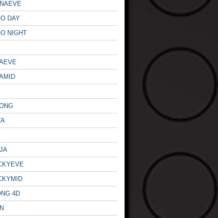
INAEVE
GO DAY
O NIGHT
DAEVE
AMID
ONG
TA
JA
CKYEVE
CKYMID
ONG 4D
N