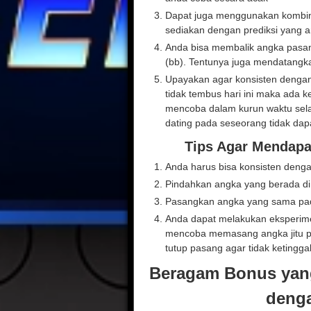
Dapat juga menggunakan kombina
sediakan dengan prediksi yang an
Anda bisa membalik angka pasang
(bb). Tentunya juga mendatang
Upayakan agar konsisten dengan
tidak tembus hari ini maka ada 
mencoba dalam kurun waktu sela
dating pada seseorang tidak dapa
Tips Agar Mendapat
Anda harus bisa konsisten deng
Pindahkan angka yang berada di
Pasangkan angka yang sama pada 
Anda dapat melakukan eksperime
mencoba memasang angka jitu pa
tutup pasang agar tidak ketingga
Beragam Bonus yang
deng