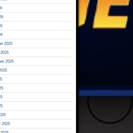
26
26
26
26
r 2025
 2025
er 2025
2025
25
25
25
25
025
y 2025
 2025