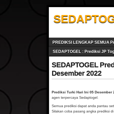
SEDAPTOGEL
PREDIKSI LENGKAP SEMUA 
SEDAPTOGEL : Prediksi JP Tog
SEDAPTOGEL Prediks
Desember 2022
Prediksi Turki Hari Ini 05 Desember
agen terpercaya Sedaptogel.
Semua prediksi dapat anda pantau set
Silakan coba pasang angka prediksi d