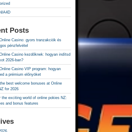
orized
NIA4D
nt Posts
nline Casino: gyors tranzakciók és
gos pénzfelvétel
Online Casino kezdőknek: hogyan indítsd
ékot 2026-ban?
Online Casino VIP program: hogyan
ted a prémium előnyöket
 the best welcome bonuses at Online
NZ for 2026
 the exciting world of online pokies NZ:
es and bonus features
ives
2026