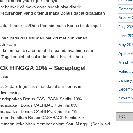
October
 ini sebanyak 1x per harinya
r sebanyak x3 maka dana sudah bisa ditarik
Septemb
 kecurangan yang ditemui maka Bonus dapat dibatalkan
August 
ada IP address/Data Pemain maka Bonus tidak dapat
July 20
June 20
uhan pada dua sisi atau bet kiri maupun kanan
di klaim
May 20
an ketentuan bisa berubah tanpa adanya himbauan
April 20
ogel adalah absolut dan tidak bisa di ubah.
March 2
K HINGGA 10% – Sedaptogel
Februar
laku :
January
us Sedap Togel bisa mendapatkan bonus ini.
Decembe
ive casino :
Novembe
mendapatkan Bonus CASHBACK Senilai 10%
endapatkan Bonus CASHBACK Senilai 8%
endapatkan Bonus CASHBACK Senilai 7%
LC
U mendapatkan Bonus CASHBACK Senilai 5%
rhitungan kekalahan member dalam Satu Minggu (Senin s/d