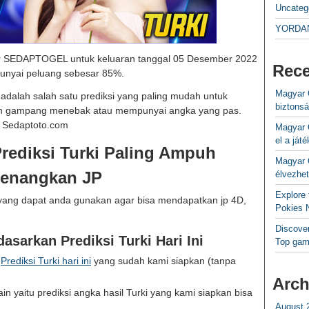
Uncateg
YORDA
dar SEDAPTOGEL untuk keluaran tanggal 05 Desember 2022
Rece
mpunyai peluang sebesar 85%.
Magyar O
 adalah salah satu prediksi yang paling mudah untuk
biztonsá
an gampang menebak atau mempunyai angka yang pas.
us Sedaptoto.com
Magyar 
el a ját
rediksi Turki Paling Ampuh
Magyar 
enangkan JP
élvezhe
Explore
s yang dapat anda gunakan agar bisa mendapatkan jp 4D,
Pokies 
Discover
asarkan Prediksi Turki Hari Ini
Top gam
n
Prediksi Turki hari ini
yang sudah kami siapkan (tanpa
Arch
 yaitu prediksi angka hasil Turki yang kami siapkan bisa
August 