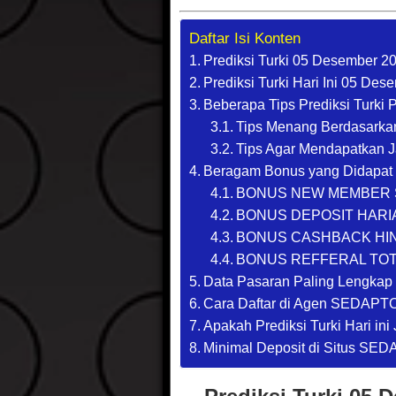
Daftar Isi Konten
Prediksi Turki 05 Desember
Prediksi Turki Hari Ini 05 Des
Beberapa Tips Prediksi Turki
Tips Menang Berdasarkan 
Tips Agar Mendapatkan Ja
Beragam Bonus yang Didapa
BONUS NEW MEMBER SE
BONUS DEPOSIT HARIA
BONUS CASHBACK HING
BONUS REFFERAL TOT
Data Pasaran Paling Lengkap 
Cara Daftar di Agen SEDAP
Apakah Prediksi Turki Hari ini
Minimal Deposit di Situs S