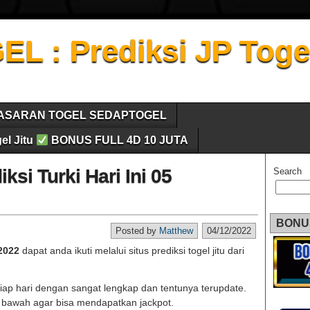
 : Prediksi JP Togel
PASARAN TOGEL SEDAPTOGEL
el Jitu
BONUS FULL 4D 10 JUTA
i Turki Hari Ini 05
Search
BONU
Posted by
Matthew
04/12/2022
 2022
dapat anda ikuti melalui situs prediksi togel jitu dari
iap hari dengan sangat lengkap dan tentunya terupdate.
i bawah agar bisa mendapatkan jackpot.