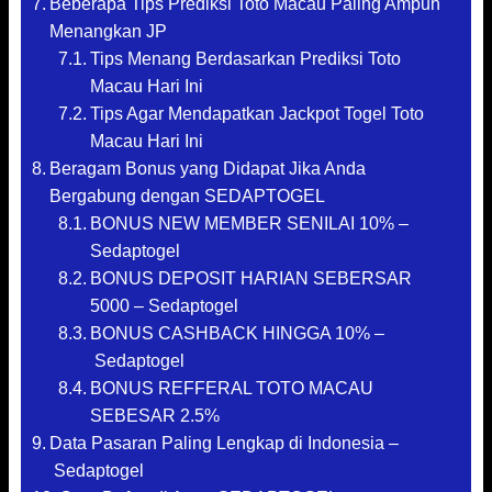
Beberapa Tips Prediksi Toto Macau Paling Ampuh
Menangkan JP
Tips Menang Berdasarkan Prediksi Toto
Macau Hari Ini
Tips Agar Mendapatkan Jackpot Togel Toto
Macau Hari Ini
Beragam Bonus yang Didapat Jika Anda
Bergabung dengan SEDAPTOGEL
BONUS NEW MEMBER SENILAI 10% –
Sedaptogel
BONUS DEPOSIT HARIAN SEBERSAR
5000 – Sedaptogel
BONUS CASHBACK HINGGA 10% –
Sedaptogel
BONUS REFFERAL TOTO MACAU
SEBESAR 2.5%
Data Pasaran Paling Lengkap di Indonesia –
Sedaptogel