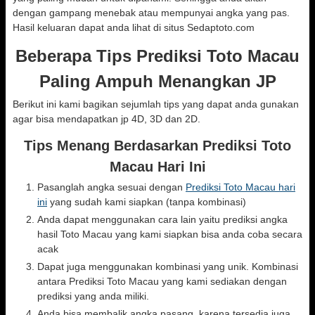
dengan gampang menebak atau mempunyai angka yang pas.
Hasil keluaran dapat anda lihat di situs Sedaptoto.com
Beberapa Tips Prediksi Toto Macau
Paling Ampuh Menangkan JP
Berikut ini kami bagikan sejumlah tips yang dapat anda gunakan
agar bisa mendapatkan jp 4D, 3D dan 2D.
Tips Menang Berdasarkan Prediksi Toto
Macau Hari Ini
Pasanglah angka sesuai dengan
Prediksi Toto Macau hari
ini
yang sudah kami siapkan (tanpa kombinasi)
Anda dapat menggunakan cara lain yaitu prediksi angka
hasil Toto Macau yang kami siapkan bisa anda coba secara
acak
Dapat juga menggunakan kombinasi yang unik. Kombinasi
antara Prediksi Toto Macau yang kami sediakan dengan
prediksi yang anda miliki.
Anda bisa membalik angka pasang, karena tersedia juga