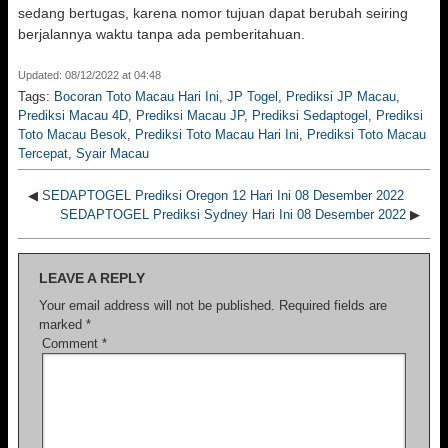
sedang bertugas, karena nomor tujuan dapat berubah seiring
berjalannya waktu tanpa ada pemberitahuan.
Updated: 08/12/2022 at 04:48
Tags:
Bocoran Toto Macau Hari Ini
,
JP Togel
,
Prediksi JP Macau
,
Prediksi Macau 4D
,
Prediksi Macau JP
,
Prediksi Sedaptogel
,
Prediksi
Toto Macau Besok
,
Prediksi Toto Macau Hari Ini
,
Prediksi Toto Macau
Tercepat
,
Syair Macau
◀
SEDAPTOGEL Prediksi Oregon 12 Hari Ini 08 Desember 2022
SEDAPTOGEL Prediksi Sydney Hari Ini 08 Desember 2022
▶
LEAVE A REPLY
Your email address will not be published.
Required fields are
marked
*
Comment
*