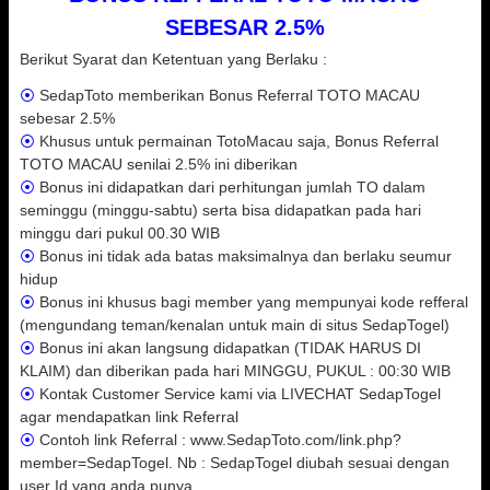
SEBESAR 2.5%
Berikut Syarat dan Ketentuan yang Berlaku :
⦿
SedapToto memberikan Bonus Referral TOTO MACAU
sebesar 2.5%
⦿
Khusus untuk permainan TotoMacau saja, Bonus Referral
TOTO MACAU senilai 2.5% ini diberikan
⦿
Bonus ini didapatkan dari perhitungan jumlah TO dalam
seminggu (minggu-sabtu) serta bisa didapatkan pada hari
minggu dari pukul 00.30 WIB
⦿
Bonus ini tidak ada batas maksimalnya dan berlaku seumur
hidup
⦿
Bonus ini khusus bagi member yang mempunyai kode refferal
(mengundang teman/kenalan untuk main di situs SedapTogel)
⦿
Bonus ini akan langsung didapatkan (TIDAK HARUS DI
KLAIM) dan diberikan pada hari MINGGU, PUKUL : 00:30 WIB
⦿
Kontak Customer Service kami via LIVECHAT SedapTogel
agar mendapatkan link Referral
⦿
Contoh link Referral : www.SedapToto.com/link.php?
member=SedapTogel. Nb : SedapTogel diubah sesuai dengan
user Id yang anda punya