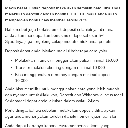
Makin besar jumlah deposit maka akan semakin baik. Jika anda
melakukan deposit dengan nominal 100.000 maka anda akan
memperoleh bonus new member senilai 20%.
Hal tersebut juga berlaku untuk deposit selanjutnya, dimana
anda akan mendapatkan bonus next depo sebesar 5%.
Syaratnya juga tergolong cukup mudah untuk anda penuhi.
Deposit dapat anda lakukan melalui beberapa cara yaitu :
Melakukan Transfer menggunakan pulsa minimal 15.000
Transfer melalui rekening dengan minimal 10.000
Bisa menggunakan e-money dengan minimal deposit
10.000
Anda bisa memilih untuk menggunakan cara yang lebih mudah
dan nyaman untuk dilakukan, Deposit dan Withdraw di situs togel
Sedaptogel dapat anda lakukan dalam waktu 24jam.
Perlu diingat bahwa sebelum melakukan deposit, diharapkan
agar anda menanyakan terlebih dahulu nomor tujuan transfer.
Anda dapat bertanya kepada customer service kami yang