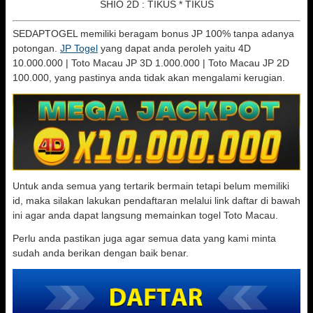
SHIO 2D : TIKUS * TIKUS
SEDAPTOGEL memiliki beragam bonus JP 100% tanpa adanya
potongan.
JP Togel
yang dapat anda peroleh yaitu 4D
10.000.000 | Toto Macau JP 3D 1.000.000 | Toto Macau JP 2D
100.000, yang pastinya anda tidak akan mengalami kerugian.
Untuk anda semua yang tertarik bermain tetapi belum memiliki
id, maka silakan lakukan pendaftaran melalui link daftar di bawah
ini agar anda dapat langsung memainkan togel Toto Macau.
Perlu anda pastikan juga agar semua data yang kami minta
sudah anda berikan dengan baik benar.