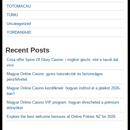
TOTOMACAU
TURKI
Uncategorized
YORDANIA4D
Recent Posts
Cosa offre Spins Of Glory Casino: i migliori giochi, slot e tavoli dal
vivo
Magyar Online Casino: gyors tranzakciók és biztonságos
pénzfelvétel
Magyar Online Casino kezdőknek: hogyan indítsd el a játékot 2026-
ban?
Magyar Online Casino VIP program: hogyan élvezheted a prémium
előnyöket
Explore the best welcome bonuses at Online Pokies NZ for 2026