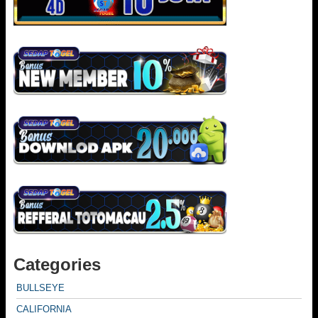
Categories
BULLSEYE
CALIFORNIA