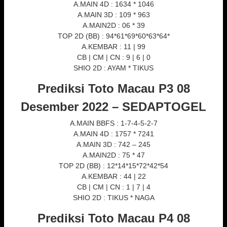
A.MAIN 4D : 1634 * 1046
A.MAIN 3D : 109 * 963
A.MAIN2D : 06 * 39
TOP 2D (BB) : 94*61*69*60*63*64*
A.KEMBAR : 11 | 99
CB | CM | CN : 9 | 6 | 0
SHIO 2D : AYAM * TIKUS
Prediksi Toto Macau P3 08
Desember 2022 – SEDAPTOGEL
A.MAIN BBFS : 1-7-4-5-2-7
A.MAIN 4D : 1757 * 7241
A.MAIN 3D : 742 – 245
A.MAIN2D : 75 * 47
TOP 2D (BB) : 12*14*15*72*42*54
A.KEMBAR : 44 | 22
CB | CM | CN : 1 | 7 | 4
SHIO 2D : TIKUS * NAGA
Prediksi Toto Macau P4 08