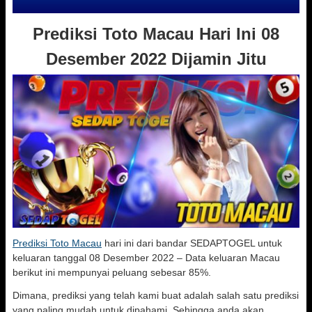
Prediksi Toto Macau Hari Ini 08
Desember 2022 Dijamin Jitu
Prediksi Toto Macau
hari ini dari bandar SEDAPTOGEL untuk
keluaran tanggal 08 Desember 2022 – Data keluaran Macau
berikut ini mempunyai peluang sebesar 85%.
Dimana, prediksi yang telah kami buat adalah salah satu prediksi
yang paling mudah untuk dipahami. Sehingga anda akan