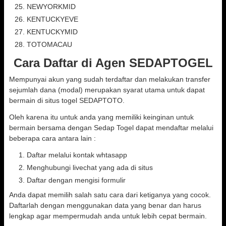
NEWYORKMID
KENTUCKYEVE
KENTUCKYMID
TOTOMACAU
Cara Daftar di Agen SEDAPTOGEL
Mempunyai akun yang sudah terdaftar dan melakukan transfer
sejumlah dana (modal) merupakan syarat utama untuk dapat
bermain di situs togel SEDAPTOTO.
Oleh karena itu untuk anda yang memiliki keinginan untuk
bermain bersama dengan Sedap Togel dapat mendaftar melalui
beberapa cara antara lain :
Daftar melalui kontak whtasapp
Menghubungi livechat yang ada di situs
Daftar dengan mengisi formulir
Anda dapat memilih salah satu cara dari ketiganya yang cocok.
Daftarlah dengan menggunakan data yang benar dan harus
lengkap agar mempermudah anda untuk lebih cepat bermain.