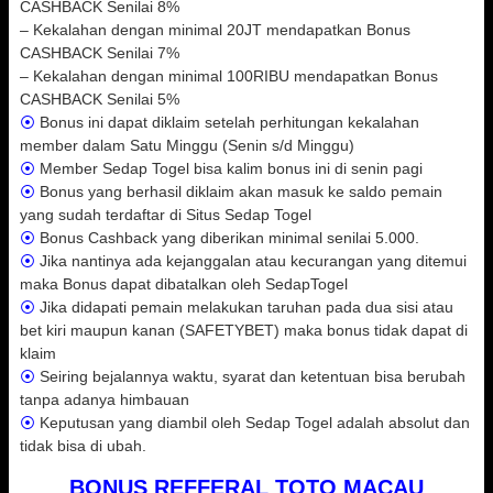
CASHBACK Senilai 8%
– Kekalahan dengan minimal 20JT mendapatkan Bonus
CASHBACK Senilai 7%
– Kekalahan dengan minimal 100RIBU mendapatkan Bonus
CASHBACK Senilai 5%
⦿
Bonus ini dapat diklaim setelah perhitungan kekalahan
member dalam Satu Minggu (Senin s/d Minggu)
⦿
Member Sedap Togel bisa kalim bonus ini di senin pagi
⦿
Bonus yang berhasil diklaim akan masuk ke saldo pemain
yang sudah terdaftar di Situs Sedap Togel
⦿
Bonus Cashback yang diberikan minimal senilai 5.000.
⦿
Jika nantinya ada kejanggalan atau kecurangan yang ditemui
maka Bonus dapat dibatalkan oleh SedapTogel
⦿
Jika didapati pemain melakukan taruhan pada dua sisi atau
bet kiri maupun kanan (SAFETYBET) maka bonus tidak dapat di
klaim
⦿
Seiring bejalannya waktu, syarat dan ketentuan bisa berubah
tanpa adanya himbauan
⦿
Keputusan yang diambil oleh Sedap Togel adalah absolut dan
tidak bisa di ubah.
BONUS REFFERAL TOTO MACAU