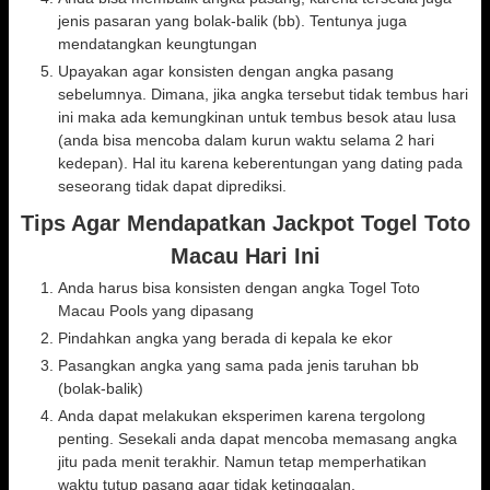
jenis pasaran yang bolak-balik (bb). Tentunya juga
mendatangkan keungtungan
Upayakan agar konsisten dengan angka pasang
sebelumnya. Dimana, jika angka tersebut tidak tembus hari
ini maka ada kemungkinan untuk tembus besok atau lusa
(anda bisa mencoba dalam kurun waktu selama 2 hari
kedepan). Hal itu karena keberentungan yang dating pada
seseorang tidak dapat diprediksi.
Tips Agar Mendapatkan Jackpot Togel Toto
Macau Hari Ini
Anda harus bisa konsisten dengan angka Togel Toto
Macau Pools yang dipasang
Pindahkan angka yang berada di kepala ke ekor
Pasangkan angka yang sama pada jenis taruhan bb
(bolak-balik)
Anda dapat melakukan eksperimen karena tergolong
penting. Sesekali anda dapat mencoba memasang angka
jitu pada menit terakhir. Namun tetap memperhatikan
waktu tutup pasang agar tidak ketinggalan.