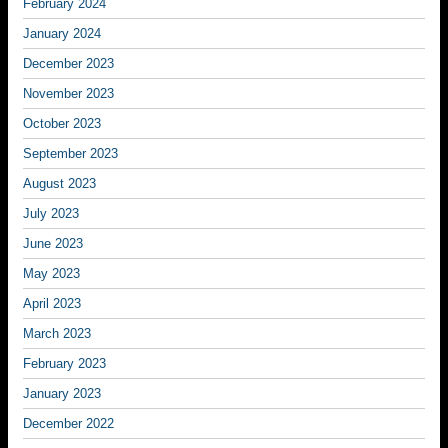
February 2024
January 2024
December 2023
November 2023
October 2023
September 2023
August 2023
July 2023
June 2023
May 2023
April 2023
March 2023
February 2023
January 2023
December 2022