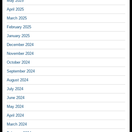
May 2025
April 2025
March 2025
February 2025
January 2025
December 2024
November 2024
October 2024
September 2024
August 2024
July 2024
June 2024
May 2024
April 2024
March 2024