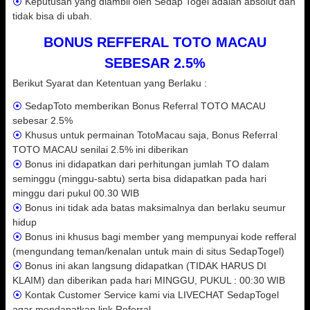
⦿
Keputusan yang diambil oleh Sedap Togel adalah absolut dan
tidak bisa di ubah.
BONUS REFFERAL TOTO MACAU
SEBESAR 2.5%
Berikut Syarat dan Ketentuan yang Berlaku :
⦿
SedapToto memberikan Bonus Referral TOTO MACAU
sebesar 2.5%
⦿
Khusus untuk permainan TotoMacau saja, Bonus Referral
TOTO MACAU senilai 2.5% ini diberikan
⦿
Bonus ini didapatkan dari perhitungan jumlah TO dalam
seminggu (minggu-sabtu) serta bisa didapatkan pada hari
minggu dari pukul 00.30 WIB
⦿
Bonus ini tidak ada batas maksimalnya dan berlaku seumur
hidup
⦿
Bonus ini khusus bagi member yang mempunyai kode refferal
(mengundang teman/kenalan untuk main di situs SedapTogel)
⦿
Bonus ini akan langsung didapatkan (TIDAK HARUS DI
KLAIM) dan diberikan pada hari MINGGU, PUKUL : 00:30 WIB
⦿
Kontak Customer Service kami via LIVECHAT SedapTogel
agar mendapatkan link Referral