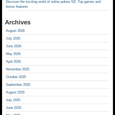
Discover the exciting world of online pokies NZ: Top games and
bonus features
Archives
August 2026
July 2026
June 2026
May 2026
April 2026
November 2025
October 2025
September 2025
August 2025
July 2025
June 2025