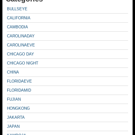
BULLSEYE
CALIFORNIA
CAMBODIA
CAROLINADAY
CAROLINAEVE
CHICAGO DAY
CHICAGO NIGHT
CHINA
FLORIDAEVE
FLORIDAMID
FUJIAN
HONGKONG
JAKARTA
JAPAN