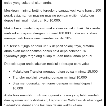
saldo yang cukup di akun anda.
Meskipun minimal betting tergolong sangat kecil yaitu hanya 100
perak saja, namun masing-masing pemain wajib melakukan
deposit minimal mulai dari Rp 10.000.
Makin besar jumlah deposit maka akan semakin baik. Jika anda
melakukan deposit dengan nominal 100.000 maka anda akan
memperoleh bonus new member senilai 20%.
Hal tersebut juga berlaku untuk deposit selanjutnya, dimana
anda akan mendapatkan bonus next depo sebesar 5%.
Syaratnya juga tergolong cukup mudah untuk anda penuhi.
Deposit dapat anda lakukan melalui beberapa cara yaitu :
Melakukan Transfer menggunakan pulsa minimal 15.000
Transfer melalui rekening dengan minimal 10.000
Bisa menggunakan e-money dengan minimal deposit
10.000
Anda bisa memilih untuk menggunakan cara yang lebih mudah
dan nyaman untuk dilakukan, Deposit dan Withdraw di situs togel
Sedaptogel dapat anda lakukan dalam waktu 24jam.