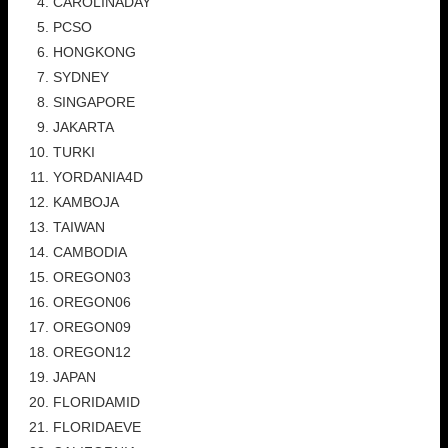
CAROLINADAY
PCSO
HONGKONG
SYDNEY
SINGAPORE
JAKARTA
TURKI
YORDANIA4D
KAMBOJA
TAIWAN
CAMBODIA
OREGON03
OREGON06
OREGON09
OREGON12
JAPAN
FLORIDAMID
FLORIDAEVE