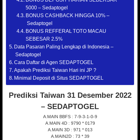
5000 – Sedaptogel
BONUS CASHBACK HINGGA 10% –
Sedaptogel
BONUS REFFERAL TOTO MACAU
SEBESAR 2.5%
Data Pasaran Paling Lengkap di Indonesia –
Sedaptogel
Cara Daftar di Agen SEDAPTOGEL
Apakah Prediksi Taiwan Hari ini JP ?
Minimal Deposit di Situs SEDAPTOGEL
Prediksi Taiwan 31 Desember 2022
– SEDAPTOGEL
A.MAIN BBFS : 7-9-3-1-0-9
A.MAIN 4D : 9790 * 0179
A.MAIN 3D : 971 * 013
A.MAIN2D : 73 * 39