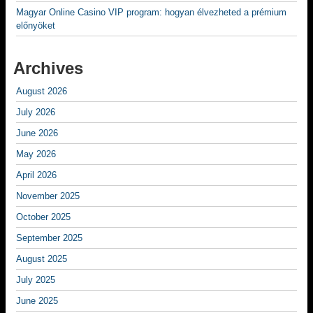
Magyar Online Casino VIP program: hogyan élvezheted a prémium
előnyöket
Archives
August 2026
July 2026
June 2026
May 2026
April 2026
November 2025
October 2025
September 2025
August 2025
July 2025
June 2025