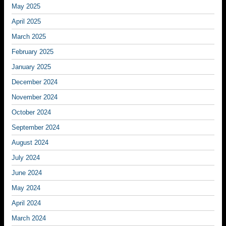
May 2025
April 2025
March 2025
February 2025
January 2025
December 2024
November 2024
October 2024
September 2024
August 2024
July 2024
June 2024
May 2024
April 2024
March 2024