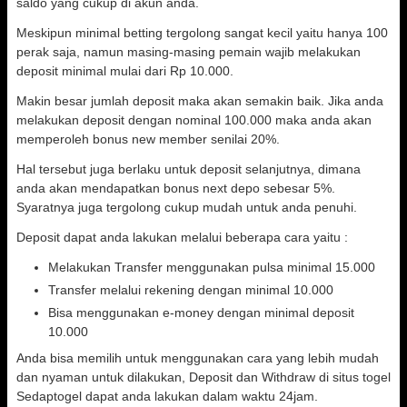
saldo yang cukup di akun anda.
Meskipun minimal betting tergolong sangat kecil yaitu hanya 100
perak saja, namun masing-masing pemain wajib melakukan
deposit minimal mulai dari Rp 10.000.
Makin besar jumlah deposit maka akan semakin baik. Jika anda
melakukan deposit dengan nominal 100.000 maka anda akan
memperoleh bonus new member senilai 20%.
Hal tersebut juga berlaku untuk deposit selanjutnya, dimana
anda akan mendapatkan bonus next depo sebesar 5%.
Syaratnya juga tergolong cukup mudah untuk anda penuhi.
Deposit dapat anda lakukan melalui beberapa cara yaitu :
Melakukan Transfer menggunakan pulsa minimal 15.000
Transfer melalui rekening dengan minimal 10.000
Bisa menggunakan e-money dengan minimal deposit
10.000
Anda bisa memilih untuk menggunakan cara yang lebih mudah
dan nyaman untuk dilakukan, Deposit dan Withdraw di situs togel
Sedaptogel dapat anda lakukan dalam waktu 24jam.