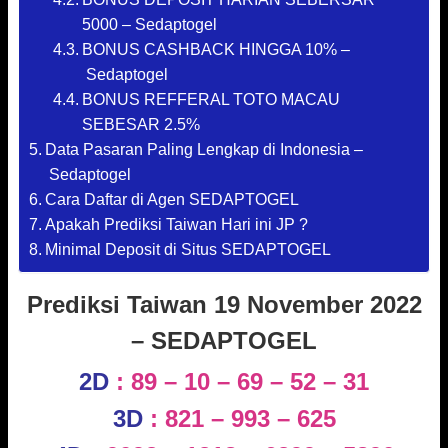
5000 – Sedaptogel
BONUS CASHBACK HINGGA 10% –
Sedaptogel
BONUS REFFERAL TOTO MACAU
SEBESAR 2.5%
Data Pasaran Paling Lengkap di Indonesia –
Sedaptogel
Cara Daftar di Agen SEDAPTOGEL
Apakah Prediksi Taiwan Hari ini JP ?
Minimal Deposit di Situs SEDAPTOGEL
Prediksi Taiwan 19 November 2022
– SEDAPTOGEL
2D
: 89 – 10 – 69 – 52 – 31
3D
: 821 – 993 – 625