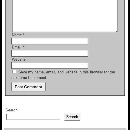
Name
*
Email
*
Website
Save my name, email, and website in this browser for the
next time I comment.
Search
Search