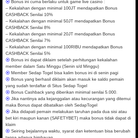
⦿
Bonus ini cuma berlaku untuk game live casino :
– Kekalahan dengan minimal 100JT mendapatkan Bonus
CASHBACK Senilai 10%
– Kekalahan dengan minimal 50JT mendapatkan Bonus
CASHBACK Senilai 8%
– Kekalahan dengan minimal 20JT mendapatkan Bonus
CASHBACK Senilai 7%
– Kekalahan dengan minimal 100RIBU mendapatkan Bonus
CASHBACK Senilai 5%
⦿
Bonus ini dapat diklaim setelah perhitungan kekalahan
member dalam Satu Minggu (Senin s/d Minggu)
⦿
Member Sedap Togel bisa kalim bonus ini di senin pagi
⦿
Bonus yang berhasil diklaim akan masuk ke saldo pemain
yang sudah terdaftar di Situs Sedap Togel
⦿
Bonus Cashback yang diberikan minimal senilai 5.000.
⦿
Jika nantinya ada kejanggalan atau kecurangan yang ditemui
maka Bonus dapat dibatalkan oleh SedapTogel
⦿
Jika didapati pemain melakukan taruhan pada dua sisi atau
bet kiri maupun kanan (SAFETYBET) maka bonus tidak dapat di
klaim
⦿
Seiring bejalannya waktu, syarat dan ketentuan bisa berubah
tanpa adanya himbauan