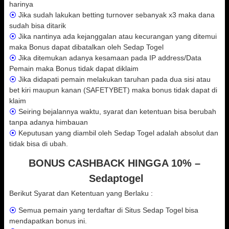
harinya
⦿
Jika sudah lakukan betting turnover sebanyak x3 maka dana
sudah bisa ditarik
⦿
Jika nantinya ada kejanggalan atau kecurangan yang ditemui
maka Bonus dapat dibatalkan oleh Sedap Togel
⦿
Jika ditemukan adanya kesamaan pada IP address/Data
Pemain maka Bonus tidak dapat diklaim
⦿
Jika didapati pemain melakukan taruhan pada dua sisi atau
bet kiri maupun kanan (SAFETYBET) maka bonus tidak dapat di
klaim
⦿
Seiring bejalannya waktu, syarat dan ketentuan bisa berubah
tanpa adanya himbauan
⦿
Keputusan yang diambil oleh Sedap Togel adalah absolut dan
tidak bisa di ubah.
BONUS CASHBACK HINGGA 10% –
Sedaptogel
Berikut Syarat dan Ketentuan yang Berlaku :
⦿
Semua pemain yang terdaftar di Situs Sedap Togel bisa
mendapatkan bonus ini.