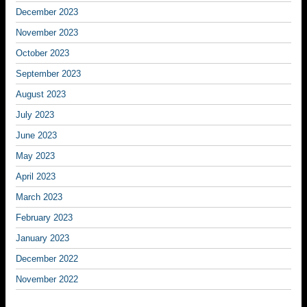
December 2023
November 2023
October 2023
September 2023
August 2023
July 2023
June 2023
May 2023
April 2023
March 2023
February 2023
January 2023
December 2022
November 2022