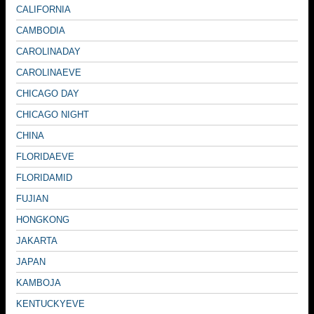
CALIFORNIA
CAMBODIA
CAROLINADAY
CAROLINAEVE
CHICAGO DAY
CHICAGO NIGHT
CHINA
FLORIDAEVE
FLORIDAMID
FUJIAN
HONGKONG
JAKARTA
JAPAN
KAMBOJA
KENTUCKYEVE