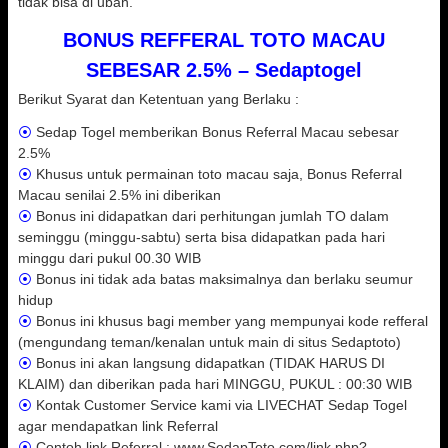
tidak bisa di ubah.
BONUS REFFERAL TOTO MACAU
SEBESAR 2.5% – Sedaptogel
Berikut Syarat dan Ketentuan yang Berlaku :
⦿
Sedap Togel memberikan Bonus Referral Macau sebesar
2.5%
⦿
Khusus untuk permainan toto macau saja, Bonus Referral
Macau senilai 2.5% ini diberikan
⦿
Bonus ini didapatkan dari perhitungan jumlah TO dalam
seminggu (minggu-sabtu) serta bisa didapatkan pada hari
minggu dari pukul 00.30 WIB
⦿
Bonus ini tidak ada batas maksimalnya dan berlaku seumur
hidup
⦿
Bonus ini khusus bagi member yang mempunyai kode refferal
(mengundang teman/kenalan untuk main di situs Sedaptoto)
⦿
Bonus ini akan langsung didapatkan (TIDAK HARUS DI
KLAIM) dan diberikan pada hari MINGGU, PUKUL : 00:30 WIB
⦿
Kontak Customer Service kami via LIVECHAT Sedap Togel
agar mendapatkan link Referral
⦿
Contoh link Referral : www.SedapToto.com/link.php?