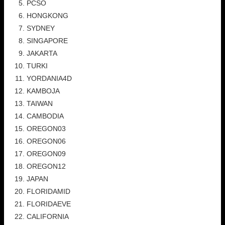
PCSO
HONGKONG
SYDNEY
SINGAPORE
JAKARTA
TURKI
YORDANIA4D
KAMBOJA
TAIWAN
CAMBODIA
OREGON03
OREGON06
OREGON09
OREGON12
JAPAN
FLORIDAMID
FLORIDAEVE
CALIFORNIA