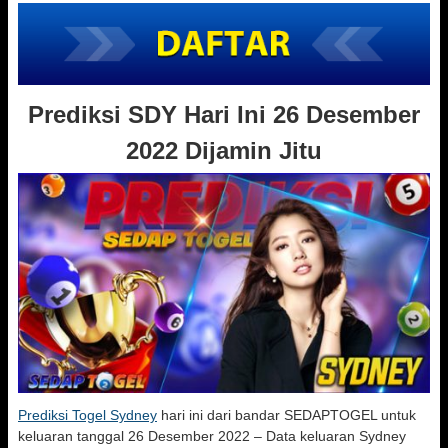
Prediksi SDY Hari Ini 26 Desember
2022 Dijamin Jitu
Prediksi Togel Sydney
hari ini dari bandar SEDAPTOGEL untuk
keluaran tanggal 26 Desember 2022 – Data keluaran Sydney