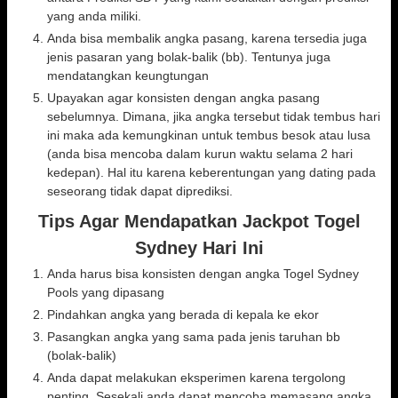
yang anda miliki.
Anda bisa membalik angka pasang, karena tersedia juga
jenis pasaran yang bolak-balik (bb). Tentunya juga
mendatangkan keungtungan
Upayakan agar konsisten dengan angka pasang
sebelumnya. Dimana, jika angka tersebut tidak tembus hari
ini maka ada kemungkinan untuk tembus besok atau lusa
(anda bisa mencoba dalam kurun waktu selama 2 hari
kedepan). Hal itu karena keberentungan yang dating pada
seseorang tidak dapat diprediksi.
Tips Agar Mendapatkan Jackpot Togel
Sydney Hari Ini
Anda harus bisa konsisten dengan angka Togel Sydney
Pools yang dipasang
Pindahkan angka yang berada di kepala ke ekor
Pasangkan angka yang sama pada jenis taruhan bb
(bolak-balik)
Anda dapat melakukan eksperimen karena tergolong
penting. Sesekali anda dapat mencoba memasang angka