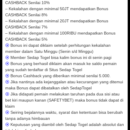
CASHBACK Senilai 10%
– Kekalahan dengan minimal 50JT mendapatkan Bonus
CASHBACK Senilai 8%
– Kekalahan dengan minimal 20JT mendapatkan Bonus
CASHBACK Senilai 7%
– Kekalahan dengan minimal 100RIBU mendapatkan Bonus
CASHBACK Senilai 5%
⦿
Bonus ini dapat diklaim setelah perhitungan kekalahan
member dalam Satu Minggu (Senin s/d Minggu)
⦿
Member Sedap Togel bisa kalim bonus ini di senin pagi
⦿
Bonus yang berhasil diklaim akan masuk ke saldo pemain
yang sudah terdaftar di Situs Sedap Togel
⦿
Bonus Cashback yang diberikan minimal senilai 5.000.
⦿
Jika nantinya ada kejanggalan atau kecurangan yang ditemui
maka Bonus dapat dibatalkan oleh SedapTogel
⦿
Jika didapati pemain melakukan taruhan pada dua sisi atau
bet kiri maupun kanan (SAFETYBET) maka bonus tidak dapat di
klaim
⦿
Seiring bejalannya waktu, syarat dan ketentuan bisa berubah
tanpa adanya himbauan
⦿
Keputusan yang diambil oleh Sedap Togel adalah absolut dan