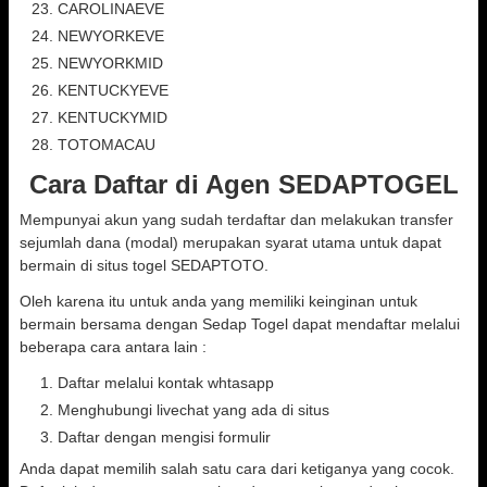
CAROLINAEVE
NEWYORKEVE
NEWYORKMID
KENTUCKYEVE
KENTUCKYMID
TOTOMACAU
Cara Daftar di Agen SEDAPTOGEL
Mempunyai akun yang sudah terdaftar dan melakukan transfer
sejumlah dana (modal) merupakan syarat utama untuk dapat
bermain di situs togel SEDAPTOTO.
Oleh karena itu untuk anda yang memiliki keinginan untuk
bermain bersama dengan Sedap Togel dapat mendaftar melalui
beberapa cara antara lain :
Daftar melalui kontak whtasapp
Menghubungi livechat yang ada di situs
Daftar dengan mengisi formulir
Anda dapat memilih salah satu cara dari ketiganya yang cocok.