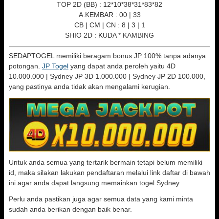
TOP 2D (BB) : 12*10*38*31*83*82
A.KEMBAR : 00 | 33
CB | CM | CN : 8 | 3 | 1
SHIO 2D : KUDA * KAMBING
SEDAPTOGEL memiliki beragam bonus JP 100% tanpa adanya
potongan.
JP Togel
yang dapat anda peroleh yaitu 4D
10.000.000 | Sydney JP 3D 1.000.000 | Sydney JP 2D 100.000,
yang pastinya anda tidak akan mengalami kerugian.
Untuk anda semua yang tertarik bermain tetapi belum memiliki
id, maka silakan lakukan pendaftaran melalui link daftar di bawah
ini agar anda dapat langsung memainkan togel Sydney.
Perlu anda pastikan juga agar semua data yang kami minta
sudah anda berikan dengan baik benar.