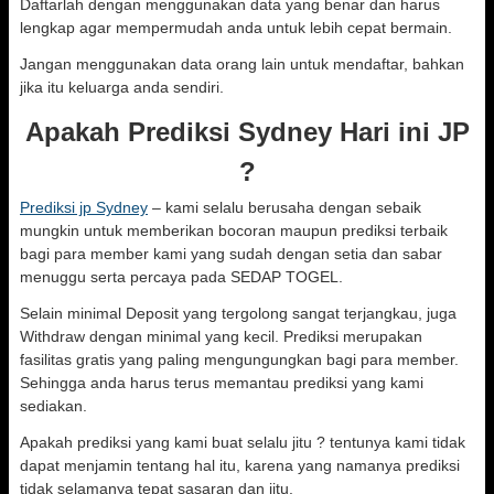
Daftarlah dengan menggunakan data yang benar dan harus
lengkap agar mempermudah anda untuk lebih cepat bermain.
Jangan menggunakan data orang lain untuk mendaftar, bahkan
jika itu keluarga anda sendiri.
Apakah Prediksi Sydney Hari ini JP
?
Prediksi jp Sydney
– kami selalu berusaha dengan sebaik
mungkin untuk memberikan bocoran maupun prediksi terbaik
bagi para member kami yang sudah dengan setia dan sabar
menuggu serta percaya pada SEDAP TOGEL.
Selain minimal Deposit yang tergolong sangat terjangkau, juga
Withdraw dengan minimal yang kecil. Prediksi merupakan
fasilitas gratis yang paling mengungungkan bagi para member.
Sehingga anda harus terus memantau prediksi yang kami
sediakan.
Apakah prediksi yang kami buat selalu jitu ? tentunya kami tidak
dapat menjamin tentang hal itu, karena yang namanya prediksi
tidak selamanya tepat sasaran dan jitu.