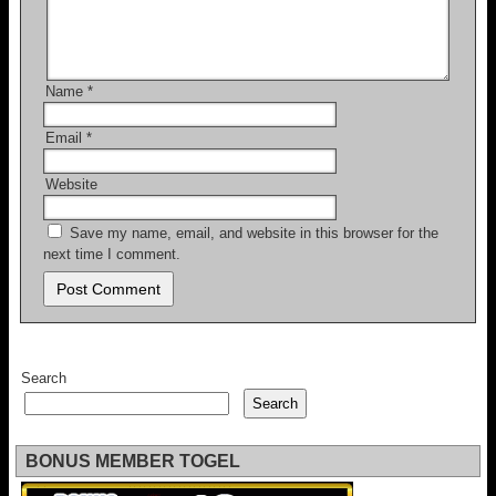
Name
*
Email
*
Website
Save my name, email, and website in this browser for the
next time I comment.
Search
Search
BONUS MEMBER TOGEL