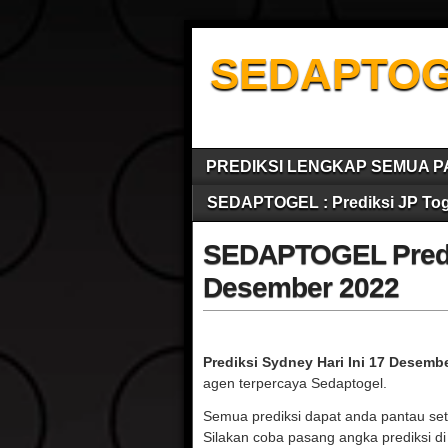
SEDAPTOGEL
PREDIKSI LENGKAP SEMUA 
SEDAPTOGEL : Prediksi JP Tog
SEDAPTOGEL Predik
Desember 2022
Prediksi Sydney Hari Ini 17 Desemb
agen terpercaya Sedaptogel.
Semua prediksi dapat anda pantau set
Silakan coba pasang angka prediksi d