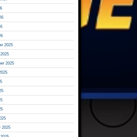
26
26
26
26
r 2025
 2025
er 2025
2025
25
25
25
25
025
y 2025
 2025