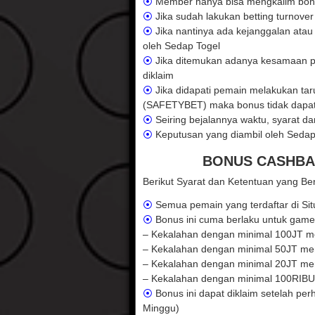
⦿
Member hanya bisa mengkalim bonus
⦿
Jika sudah lakukan betting turnove
⦿
Jika nantinya ada kejanggalan atau
oleh Sedap Togel
⦿
Jika ditemukan adanya kesamaan p
diklaim
⦿
Jika didapati pemain melakukan tar
(SAFETYBET) maka bonus tidak dapat 
⦿
Seiring bejalannya waktu, syarat d
⦿
Keputusan yang diambil oleh Sedap T
BONUS CASHBAC
Berikut Syarat dan Ketentuan yang Ber
⦿
Semua pemain yang terdaftar di Sit
⦿
Bonus ini cuma berlaku untuk game l
– Kekalahan dengan minimal 100JT 
– Kekalahan dengan minimal 50JT m
– Kekalahan dengan minimal 20JT m
– Kekalahan dengan minimal 100RIB
⦿
Bonus ini dapat diklaim setelah pe
Minggu)