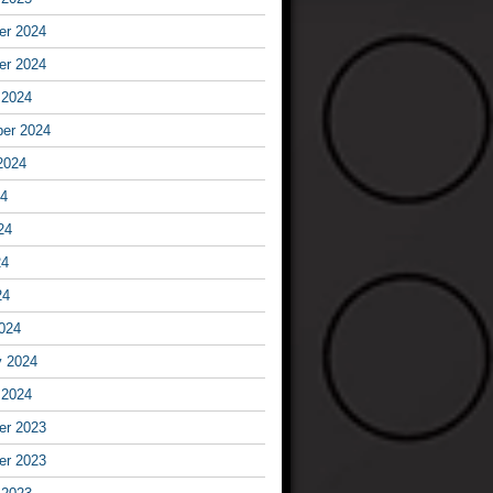
r 2024
r 2024
 2024
er 2024
2024
24
24
24
24
024
y 2024
 2024
r 2023
r 2023