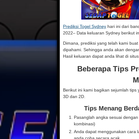
Prediksi Togel Sydney
hari ini dari b
2022– Data keluaran Sydney berikut 
Dimana, prediksi yang telah kami buat
dipahami. Sehingga anda akan deng
Hasil keluaran dapat anda lihat di sit
Beberapa Tips P
M
Berikut ini kami bagikan sejumlah tip
3D dan 2D.
Tips Menang Berda
Pasanglah angka sesuai denga
kombinasi)
Anda dapat menggunakan cara lai
anda coba secara acak