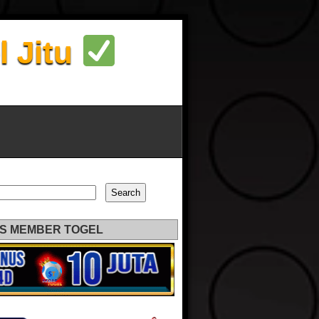
 Jitu
Search
S MEMBER TOGEL