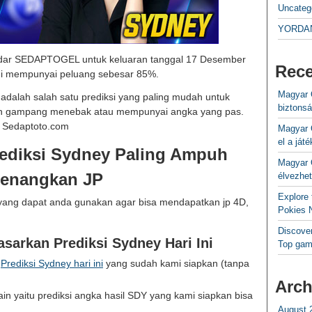
Uncateg
YORDA
andar SEDAPTOGEL untuk keluaran tanggal 17 Desember
Rece
ini mempunyai peluang sebesar 85%.
Magyar O
 adalah salah satu prediksi yang paling mudah untuk
biztonsá
an gampang menebak atau mempunyai angka yang pas.
us Sedaptoto.com
Magyar 
el a ját
rediksi Sydney Paling Ampuh
Magyar 
enangkan JP
élvezhe
Explore
s yang dapat anda gunakan agar bisa mendapatkan jp 4D,
Pokies 
Discover
sarkan Prediksi Sydney Hari Ini
Top gam
n
Prediksi Sydney hari ini
yang sudah kami siapkan (tanpa
Arch
n yaitu prediksi angka hasil SDY yang kami siapkan bisa
August 