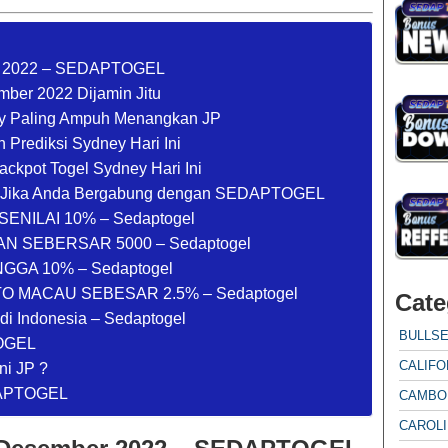
er 2022 – SEDAPTOGEL
mber 2022 Dijamin Jitu
ey Paling Ampuh Menangkan JP
 Prediksi Sydney Hari Ini
ckpot Togel Sydney Hari Ini
t Jika Anda Bergabung dengan SEDAPTOGEL
NILAI 10% – Sedaptogel
N SEBERSAR 5000 – Sedaptogel
GA 10% – Sedaptogel
 MACAU SEBESAR 2.5% – Sedaptogel
Cate
di Indonesia – Sedaptogel
BULLS
TOGEL
CALIFO
ni JP ?
EDAPTOGEL
CAMBO
CAROL