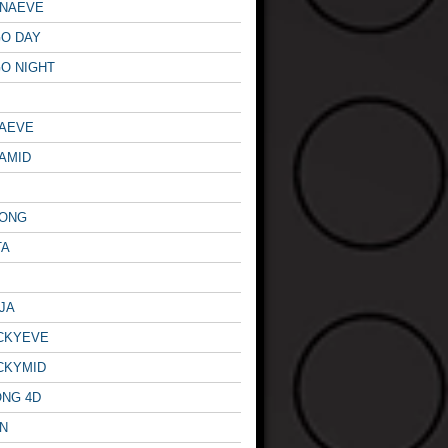
INAEVE
GO DAY
O NIGHT
DAEVE
AMID
ONG
TA
JA
CKYEVE
CKYMID
ONG 4D
N