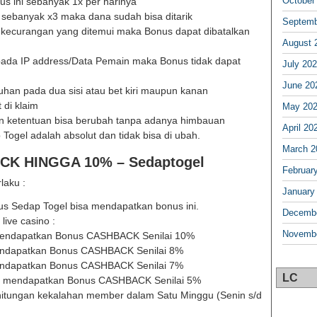
October
 ini sebanyak 1x per harinya
r sebanyak x3 maka dana sudah bisa ditarik
Septemb
 kecurangan yang ditemui maka Bonus dapat dibatalkan
August 
ada IP address/Data Pemain maka Bonus tidak dapat
July 20
June 20
uhan pada dua sisi atau bet kiri maupun kanan
di klaim
May 20
an ketentuan bisa berubah tanpa adanya himbauan
April 20
ogel adalah absolut dan tidak bisa di ubah.
March 2
K HINGGA 10% – Sedaptogel
Februar
laku :
January
us Sedap Togel bisa mendapatkan bonus ini.
Decembe
ive casino :
Novembe
mendapatkan Bonus CASHBACK Senilai 10%
endapatkan Bonus CASHBACK Senilai 8%
endapatkan Bonus CASHBACK Senilai 7%
LC
U mendapatkan Bonus CASHBACK Senilai 5%
rhitungan kekalahan member dalam Satu Minggu (Senin s/d