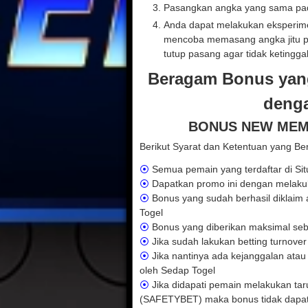
Pasangkan angka yang sama pada 
Anda dapat melakukan eksperime
mencoba memasang angka jitu pa
tutup pasang agar tidak ketingga
Beragam Bonus yang
deng
BONUS NEW MEMB
Berikut Syarat dan Ketentuan yang Ber
⦿
Semua pemain yang terdaftar di Sit
⦿
Dapatkan promo ini dengan melakuk
⦿
Bonus yang sudah berhasil diklaim
Togel
⦿
Bonus yang diberikan maksimal seb
⦿
Jika sudah lakukan betting turnove
⦿
Jika nantinya ada kejanggalan atau
oleh Sedap Togel
⦿
Jika didapati pemain melakukan tar
(SAFETYBET) maka bonus tidak dapat 