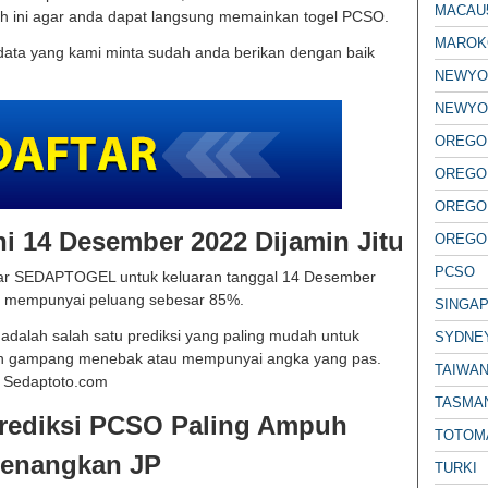
MACAU
wah ini agar anda dapat langsung memainkan togel PCSO.
MAROK
data yang kami minta sudah anda berikan dengan baik
NEWYO
NEWYO
OREGO
OREGO
OREGO
ni 14 Desember 2022 Dijamin Jitu
OREGO
PCSO
andar SEDAPTOGEL untuk keluaran tanggal 14 Desember
ni mempunyai peluang sebesar 85%.
SINGA
 adalah salah satu prediksi yang paling mudah untuk
SYDNE
an gampang menebak atau mempunyai angka yang pas.
TAIWA
us Sedaptoto.com
TASMAN
Prediksi PCSO Paling Ampuh
TOTOM
enangkan JP
TURKI