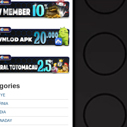
gories
EYE
RNIA
DIA
INADAY