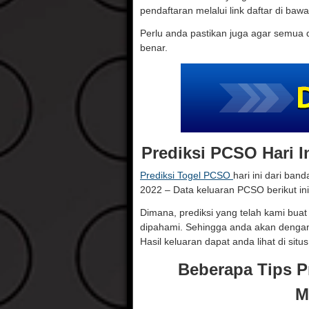
pendaftaran melalui link daftar di ba
Perlu anda pastikan juga agar semua 
benar.
Prediksi PCSO Hari I
Prediksi Togel PCSO
hari ini dari b
2022 – Data keluaran PCSO berikut i
Dimana, prediksi yang telah kami buat
dipahami. Sehingga anda akan deng
Hasil keluaran dapat anda lihat di sit
Beberapa Tips 
M