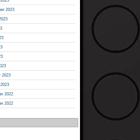
 2023
er 2023
2023
23
23
23
23
023
y 2023
 2023
r 2022
r 2022