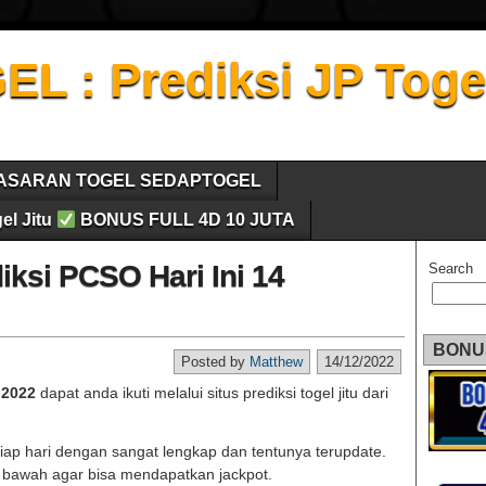
 : Prediksi JP Togel
PASARAN TOGEL SEDAPTOGEL
el Jitu
BONUS FULL 4D 10 JUTA
si PCSO Hari Ini 14
Search
BONU
Posted by
Matthew
14/12/2022
 2022
dapat anda ikuti melalui situs prediksi togel jitu dari
iap hari dengan sangat lengkap dan tentunya terupdate.
i bawah agar bisa mendapatkan jackpot.