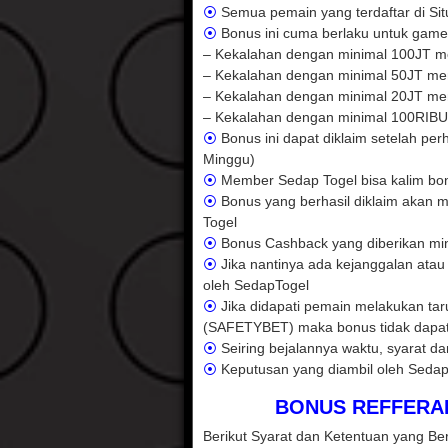
⦿
Semua pemain yang terdaftar di Sit
⦿
Bonus ini cuma berlaku untuk game l
– Kekalahan dengan minimal 100JT 
– Kekalahan dengan minimal 50JT m
– Kekalahan dengan minimal 20JT m
– Kekalahan dengan minimal 100RIB
⦿
Bonus ini dapat diklaim setelah pe
Minggu)
⦿
Member Sedap Togel bisa kalim bonu
⦿
Bonus yang berhasil diklaim akan m
Togel
⦿
Bonus Cashback yang diberikan mini
⦿
Jika nantinya ada kejanggalan atau
oleh SedapTogel
⦿
Jika didapati pemain melakukan tar
(SAFETYBET) maka bonus tidak dapat 
⦿
Seiring bejalannya waktu, syarat d
⦿
Keputusan yang diambil oleh Sedap T
BONUS REFFERA
Berikut Syarat dan Ketentuan yang Ber