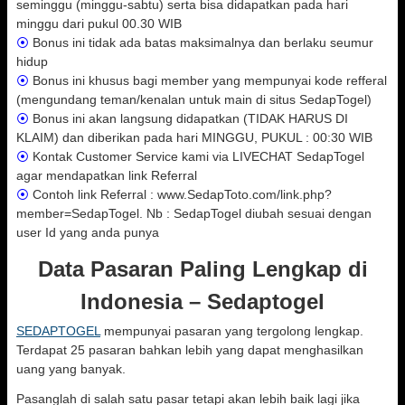
seminggu (minggu-sabtu) serta bisa didapatkan pada hari
minggu dari pukul 00.30 WIB
⦿
Bonus ini tidak ada batas maksimalnya dan berlaku seumur
hidup
⦿
Bonus ini khusus bagi member yang mempunyai kode refferal
(mengundang teman/kenalan untuk main di situs SedapTogel)
⦿
Bonus ini akan langsung didapatkan (TIDAK HARUS DI
KLAIM) dan diberikan pada hari MINGGU, PUKUL : 00:30 WIB
⦿
Kontak Customer Service kami via LIVECHAT SedapTogel
agar mendapatkan link Referral
⦿
Contoh link Referral : www.SedapToto.com/link.php?
member=SedapTogel. Nb : SedapTogel diubah sesuai dengan
user Id yang anda punya
Data Pasaran Paling Lengkap di
Indonesia – Sedaptogel
SEDAPTOGEL
mempunyai pasaran yang tergolong lengkap.
Terdapat 25 pasaran bahkan lebih yang dapat menghasilkan
uang yang banyak.
Pasanglah di salah satu pasar tetapi akan lebih baik lagi jika