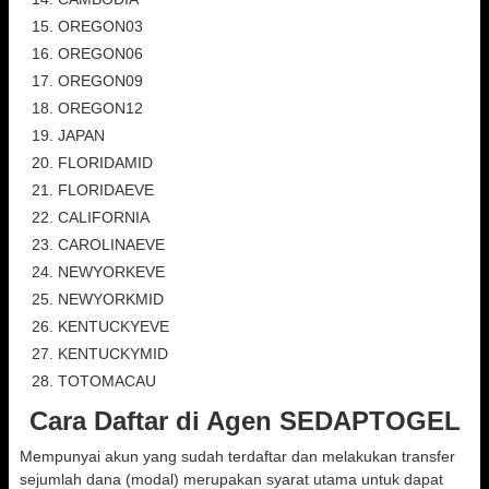
OREGON03
OREGON06
OREGON09
OREGON12
JAPAN
FLORIDAMID
FLORIDAEVE
CALIFORNIA
CAROLINAEVE
NEWYORKEVE
NEWYORKMID
KENTUCKYEVE
KENTUCKYMID
TOTOMACAU
Cara Daftar di Agen SEDAPTOGEL
Mempunyai akun yang sudah terdaftar dan melakukan transfer
sejumlah dana (modal) merupakan syarat utama untuk dapat