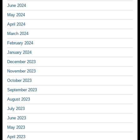
June 2024
May 2024
April 2024
March 2024
February 2024
January 2024
December 2023
November 2023
October 2023
September 2023
August 2023
July 2023
June 2023
May 2023
April 2023