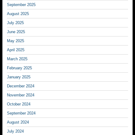
September 2025
August 2025
July 2025
June 2025
May 2025
April 2025
March 2025
February 2025
January 2025
December 2024
November 2024
October 2024
September 2024
August 2024
July 2024