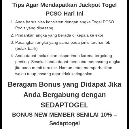
Tips Agar Mendapatkan Jackpot Togel
PCSO Hari Ini
Anda harus bisa konsisten dengan angka Togel PCSO
Pools yang dipasang
Pindahkan angka yang berada di kepala ke ekor
Pasangkan angka yang sama pada jenis taruhan bb
(bolak-balik)
Anda dapat melakukan eksperimen karena tergolong
penting. Sesekali anda dapat mencoba memasang angka
jitu pada menit terakhir. Namun tetap memperhatikan
waktu tutup pasang agar tidak ketinggalan.
Beragam Bonus yang Didapat Jika
Anda Bergabung dengan
SEDAPTOGEL
BONUS NEW MEMBER SENILAI 10% –
Sedaptogel