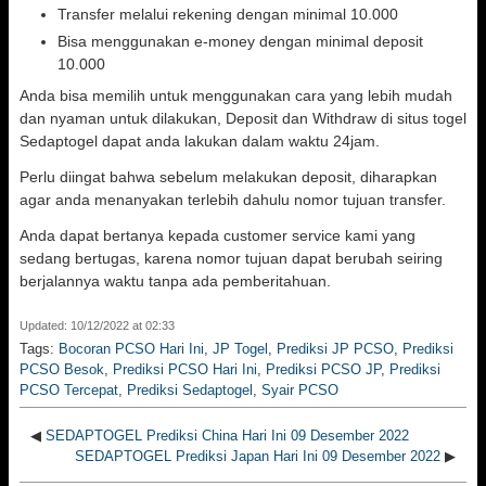
Transfer melalui rekening dengan minimal 10.000
Bisa menggunakan e-money dengan minimal deposit
10.000
Anda bisa memilih untuk menggunakan cara yang lebih mudah
dan nyaman untuk dilakukan, Deposit dan Withdraw di situs togel
Sedaptogel dapat anda lakukan dalam waktu 24jam.
Perlu diingat bahwa sebelum melakukan deposit, diharapkan
agar anda menanyakan terlebih dahulu nomor tujuan transfer.
Anda dapat bertanya kepada customer service kami yang
sedang bertugas, karena nomor tujuan dapat berubah seiring
berjalannya waktu tanpa ada pemberitahuan.
Updated: 10/12/2022 at 02:33
Tags:
Bocoran PCSO Hari Ini
,
JP Togel
,
Prediksi JP PCSO
,
Prediksi
PCSO Besok
,
Prediksi PCSO Hari Ini
,
Prediksi PCSO JP
,
Prediksi
PCSO Tercepat
,
Prediksi Sedaptogel
,
Syair PCSO
◀
SEDAPTOGEL Prediksi China Hari Ini 09 Desember 2022
SEDAPTOGEL Prediksi Japan Hari Ini 09 Desember 2022
▶