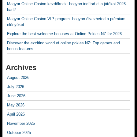
Magyar Online Casino kezdőknek: hogyan indítsd el a játékot 2026-
ban?
Magyar Online Casino VIP program: hogyan élvezheted a prémium
előnyöket
Explore the best welcome bonuses at Online Pokies NZ for 2026
Discover the exciting world of online pokies NZ: Top games and
bonus features
Archives
August 2026
July 2026
June 2026
May 2026
April 2026
November 2025
October 2025