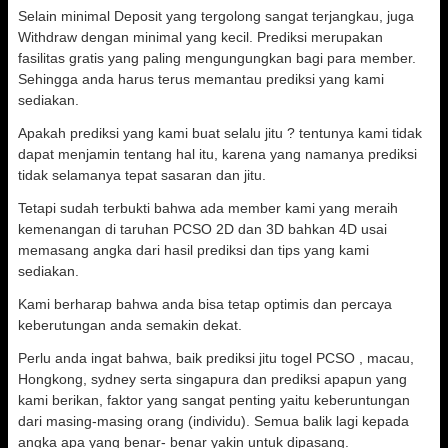
Selain minimal Deposit yang tergolong sangat terjangkau, juga
Withdraw dengan minimal yang kecil. Prediksi merupakan
fasilitas gratis yang paling mengungungkan bagi para member.
Sehingga anda harus terus memantau prediksi yang kami
sediakan.
Apakah prediksi yang kami buat selalu jitu ? tentunya kami tidak
dapat menjamin tentang hal itu, karena yang namanya prediksi
tidak selamanya tepat sasaran dan jitu.
Tetapi sudah terbukti bahwa ada member kami yang meraih
kemenangan di taruhan PCSO 2D dan 3D bahkan 4D usai
memasang angka dari hasil prediksi dan tips yang kami
sediakan.
Kami berharap bahwa anda bisa tetap optimis dan percaya
keberutungan anda semakin dekat.
Perlu anda ingat bahwa, baik prediksi jitu togel PCSO , macau,
Hongkong, sydney serta singapura dan prediksi apapun yang
kami berikan, faktor yang sangat penting yaitu keberuntungan
dari masing-masing orang (individu). Semua balik lagi kepada
angka apa yang benar- benar yakin untuk dipasang.