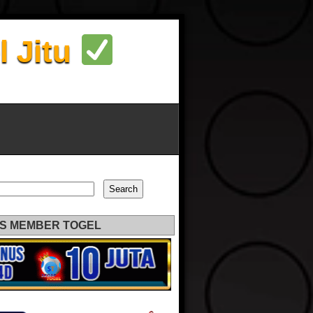
 Jitu
Search
S MEMBER TOGEL