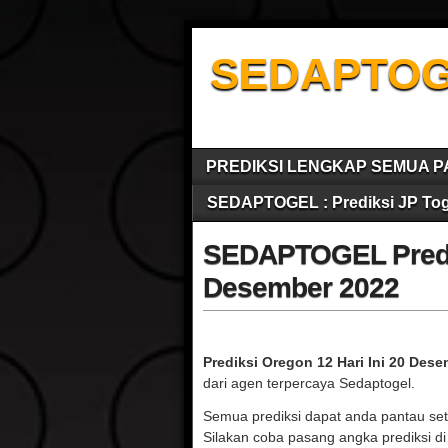
SEDAPTOGEL
PREDIKSI LENGKAP SEMUA 
SEDAPTOGEL : Prediksi JP Tog
SEDAPTOGEL Predik
Desember 2022
Prediksi Oregon 12 Hari Ini 20 Des
dari agen terpercaya Sedaptogel.
Semua prediksi dapat anda pantau set
Silakan coba pasang angka prediksi d