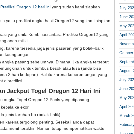
n
Prediksi Oregon 12 hari ini
yang sudah kami siapkan
July 20
June 20
n yaitu prediksi angka hasil Oregon12 yang kami siapkan
May 20
si yang unik. Kombinasi antara Prediksi Oregon12 yang
April 20
ng anda miliki.
Novembe
, karena tersedia juga jenis pasaran yang bolak-balik
October
kan keungtungan
Septemb
 angka pasang sebelumnya. Dimana, jika angka tersebut
kemungkinan untuk tembus besok atau lusa (anda bisa
August 
ma 2 hari kedepan). Hal itu karena keberentungan yang
July 20
t diprediksi.
June 20
n Jackpot Togel Oregon 12 Hari Ini
May 20
an angka Togel Oregon 12 Pools yang dipasang
April 20
 kepala ke ekor
jenis taruhan bb (bolak-balik)
March 2
n karena tergolong penting. Sesekali anda dapat
Februar
da menit terakhir. Namun tetap memperhatikan waktu
January