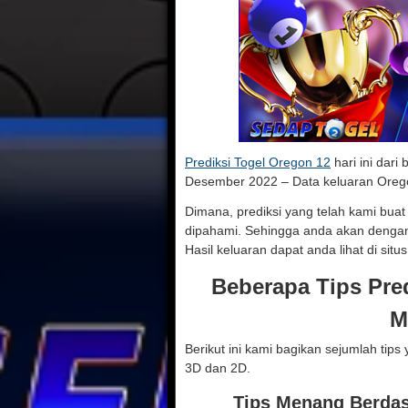
Prediksi Togel Oregon 12
hari ini dar
Desember 2022 – Data keluaran Orego
Dimana, prediksi yang telah kami buat
dipahami. Sehingga anda akan deng
Hasil keluaran dapat anda lihat di sit
Beberapa Tips Pre
M
Berikut ini kami bagikan sejumlah tip
3D dan 2D.
Tips Menang Berdasa