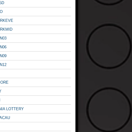
5D
O
RKEVE
RKMID
N03
N06
N09
N12
PORE
Y
N
IA LOTTERY
ACAU