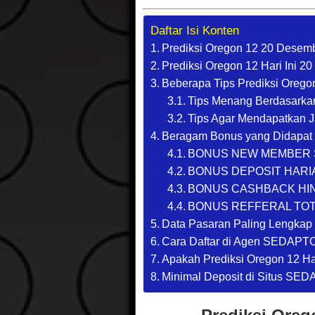
Daftar Isi Konten
Prediksi Oregon 12 20 Des
Prediksi Oregon 12 Hari Ini 2
Beberapa Tips Prediksi Oreg
Tips Menang Berdasarkan 
Tips Agar Mendapatkan Ja
Beragam Bonus yang Didapa
BONUS NEW MEMBER SE
BONUS DEPOSIT HARIA
BONUS CASHBACK HING
BONUS REFFERAL TOT
Data Pasaran Paling Lengkap 
Cara Daftar di Agen SEDAP
Apakah Prediksi Oregon 12 Har
Minimal Deposit di Situs S