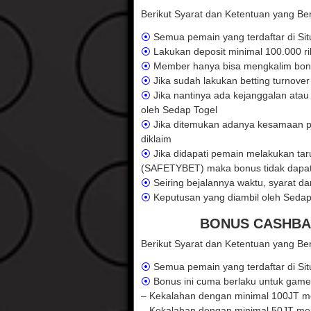
Berikut Syarat dan Ketentuan yang Ber
⦿
Semua pemain yang terdaftar di Sit
⦿
Lakukan deposit minimal 100.000 ri
⦿
Member hanya bisa mengkalim bonus
⦿
Jika sudah lakukan betting turnove
⦿
Jika nantinya ada kejanggalan atau
oleh Sedap Togel
⦿
Jika ditemukan adanya kesamaan p
diklaim
⦿
Jika didapati pemain melakukan tar
(SAFETYBET) maka bonus tidak dapat 
⦿
Seiring bejalannya waktu, syarat d
⦿
Keputusan yang diambil oleh Sedap T
BONUS CASHBAC
Berikut Syarat dan Ketentuan yang Ber
⦿
Semua pemain yang terdaftar di Sit
⦿
Bonus ini cuma berlaku untuk game l
– Kekalahan dengan minimal 100JT 
– Kekalahan dengan minimal 50JT m