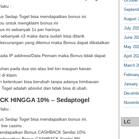
October
laku :
Septemb
us Sedap Togel bisa mendapatkan bonus ini.
August 
bu untuk mengklaim bonus ini
July 20
 ini sebanyak 1x per harinya
r sebanyak x3 maka dana sudah bisa ditarik
June 20
 kecurangan yang ditemui maka Bonus dapat dibatalkan
May 20
ada IP address/Data Pemain maka Bonus tidak dapat
April 20
March 2
uhan pada dua sisi atau bet kiri maupun kanan
Februar
di klaim
an ketentuan bisa berubah tanpa adanya himbauan
January
ogel adalah absolut dan tidak bisa di ubah.
Decembe
K HINGGA 10% – Sedaptogel
Novembe
laku :
us Sedap Togel bisa mendapatkan bonus ini.
LC
ive casino :
mendapatkan Bonus CASHBACK Senilai 10%
endapatkan Bonus CASHBACK Senilai 8%