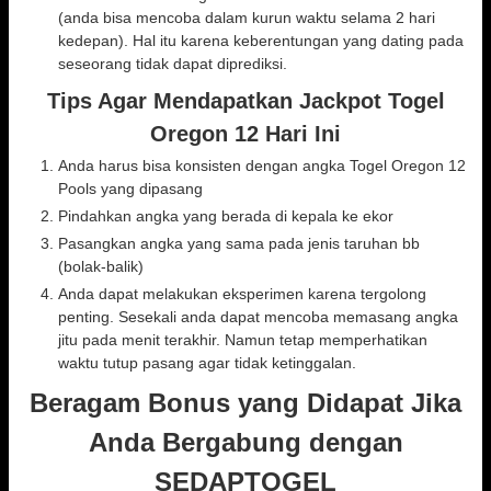
(anda bisa mencoba dalam kurun waktu selama 2 hari
kedepan). Hal itu karena keberentungan yang dating pada
seseorang tidak dapat diprediksi.
Tips Agar Mendapatkan Jackpot Togel
Oregon 12 Hari Ini
Anda harus bisa konsisten dengan angka Togel Oregon 12
Pools yang dipasang
Pindahkan angka yang berada di kepala ke ekor
Pasangkan angka yang sama pada jenis taruhan bb
(bolak-balik)
Anda dapat melakukan eksperimen karena tergolong
penting. Sesekali anda dapat mencoba memasang angka
jitu pada menit terakhir. Namun tetap memperhatikan
waktu tutup pasang agar tidak ketinggalan.
Beragam Bonus yang Didapat Jika
Anda Bergabung dengan
SEDAPTOGEL