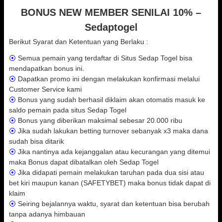
BONUS NEW MEMBER SENILAI 10% –
Sedaptogel
Berikut Syarat dan Ketentuan yang Berlaku :
⦿
Semua pemain yang terdaftar di Situs Sedap Togel bisa
mendapatkan bonus ini.
⦿
Dapatkan promo ini dengan melakukan konfirmasi melalui
Customer Service kami
⦿
Bonus yang sudah berhasil diklaim akan otomatis masuk ke
saldo pemain pada situs Sedap Togel
⦿
Bonus yang diberikan maksimal sebesar 20.000 ribu
⦿
Jika sudah lakukan betting turnover sebanyak x3 maka dana
sudah bisa ditarik
⦿
Jika nantinya ada kejanggalan atau kecurangan yang ditemui
maka Bonus dapat dibatalkan oleh Sedap Togel
⦿
Jika didapati pemain melakukan taruhan pada dua sisi atau
bet kiri maupun kanan (SAFETYBET) maka bonus tidak dapat di
klaim
⦿
Seiring bejalannya waktu, syarat dan ketentuan bisa berubah
tanpa adanya himbauan