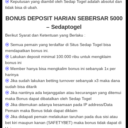
⦿
Keputusan yang diambil oleh Sedap Togel adalah absolut dan
tidak bisa di ubah.
BONUS DEPOSIT HARIAN SEBERSAR 5000
– Sedaptogel
Berikut Syarat dan Ketentuan yang Berlaku :
⦿
Semua pemain yang terdaftar di Situs Sedap Togel bisa
mendapatkan bonus ini.
⦿
Lakukan deposit minimal 100.000 ribu untuk mengklaim
bonus ini
⦿
Member hanya bisa mengkalim bonus ini sebanyak 1x per
harinya
⦿
Jika sudah lakukan betting turnover sebanyak x3 maka dana
sudah bisa ditarik
⦿
Jika nantinya ada kejanggalan atau kecurangan yang ditemui
maka Bonus dapat dibatalkan oleh Sedap Togel
⦿
Jika ditemukan adanya kesamaan pada IP address/Data
Pemain maka Bonus tidak dapat diklaim
⦿
Jika didapati pemain melakukan taruhan pada dua sisi atau
bet kiri maupun kanan (SAFETYBET) maka bonus tidak dapat di