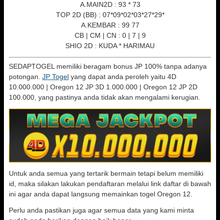
A.MAIN2D : 93 * 73
TOP 2D (BB) : 07*09*02*03*27*29*
A.KEMBAR : 99 77
CB | CM | CN : 0 | 7 | 9
SHIO 2D : KUDA * HARIMAU
SEDAPTOGEL memiliki beragam bonus JP 100% tanpa adanya
potongan.
JP Togel
yang dapat anda peroleh yaitu 4D
10.000.000 | Oregon 12 JP 3D 1.000.000 | Oregon 12 JP 2D
100.000, yang pastinya anda tidak akan mengalami kerugian.
Untuk anda semua yang tertarik bermain tetapi belum memiliki
id, maka silakan lakukan pendaftaran melalui link daftar di bawah
ini agar anda dapat langsung memainkan togel Oregon 12.
Perlu anda pastikan juga agar semua data yang kami minta