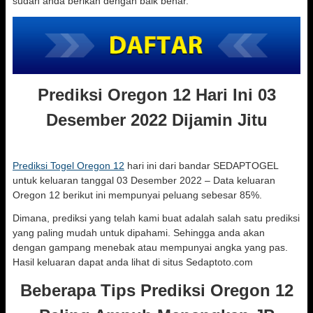
sudah anda berikan dengan baik benar.
Prediksi Oregon 12 Hari Ini 03
Desember 2022 Dijamin Jitu
Prediksi Togel Oregon 12
hari ini dari bandar SEDAPTOGEL
untuk keluaran tanggal 03 Desember 2022 – Data keluaran
Oregon 12 berikut ini mempunyai peluang sebesar 85%.
Dimana, prediksi yang telah kami buat adalah salah satu prediksi
yang paling mudah untuk dipahami. Sehingga anda akan
dengan gampang menebak atau mempunyai angka yang pas.
Hasil keluaran dapat anda lihat di situs Sedaptoto.com
Beberapa Tips Prediksi Oregon 12