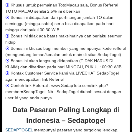
⦿
Khusus untuk permainan TotoMacau saja, Bonus Referral
TOTO MACAU senilai 2.5% ini diberikan
⦿
Bonus ini didapatkan dari perhitungan jumlah TO dalam
seminggu (minggu-sabtu) serta bisa didapatkan pada hari
minggu dari pukul 00.30 WIB
⦿
Bonus ini tidak ada batas maksimalnya dan berlaku seumur
hidup
⦿
Bonus ini khusus bagi member yang mempunyai kode refferal
(mengundang teman/kenalan untuk main di situs SedapTogel)
⦿
Bonus ini akan langsung didapatkan (TIDAK HARUS DI
KLAIM) dan diberikan pada hari MINGGU, PUKUL : 00:30 WIB
⦿
Kontak Customer Service kami via LIVECHAT SedapTogel
agar mendapatkan link Referral
⦿
Contoh link Referral : www.SedapToto.com/link.php?
member=SedapTogel. Nb : SedapTogel diubah sesuai dengan
user Id yang anda punya
Data Pasaran Paling Lengkap di
Indonesia – Sedaptogel
SEDAPTOGEL
mempunyai pasaran yang tergolong lengkap.