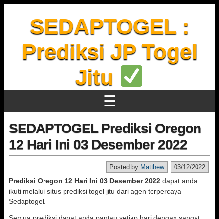
SEDAPTOGEL :
Prediksi JP Togel
Jitu
☰
SEDAPTOGEL Prediksi Oregon
12 Hari Ini 03 Desember 2022
Posted by
Matthew
03/12/2022
Prediksi Oregon 12 Hari Ini 03 Desember 2022
dapat anda
ikuti melalui situs prediksi togel jitu dari agen terpercaya
Sedaptogel.
Semua prediksi dapat anda pantau setiap hari dengan sangat