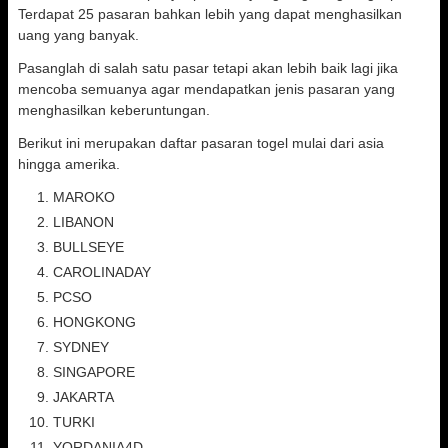
Terdapat 25 pasaran bahkan lebih yang dapat menghasilkan
uang yang banyak.
Pasanglah di salah satu pasar tetapi akan lebih baik lagi jika
mencoba semuanya agar mendapatkan jenis pasaran yang
menghasilkan keberuntungan.
Berikut ini merupakan daftar pasaran togel mulai dari asia
hingga amerika.
MAROKO
LIBANON
BULLSEYE
CAROLINADAY
PCSO
HONGKONG
SYDNEY
SINGAPORE
JAKARTA
TURKI
YORDANIA4D