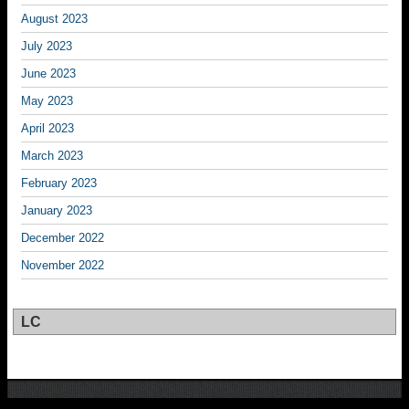
August 2023
July 2023
June 2023
May 2023
April 2023
March 2023
February 2023
January 2023
December 2022
November 2022
LC