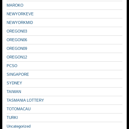
MAROKO
NEWYORKEVE
NEWYORKMID
OREGON03
OREGON06
OREGON09
OREGON12
PCSO
SINGAPORE
SYDNEY
TAIWAN
TASMANIA LOTTERY
TOTOMACAU
TURKI
Uncategorized