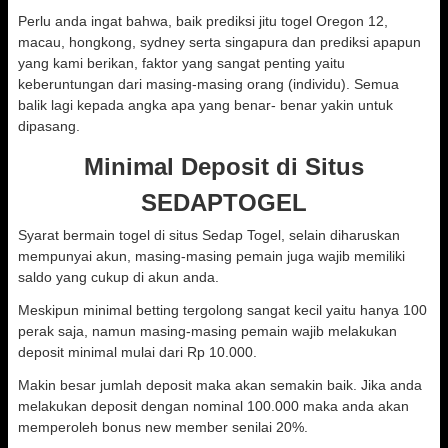
Perlu anda ingat bahwa, baik prediksi jitu togel Oregon 12,
macau, hongkong, sydney serta singapura dan prediksi apapun
yang kami berikan, faktor yang sangat penting yaitu
keberuntungan dari masing-masing orang (individu). Semua
balik lagi kepada angka apa yang benar- benar yakin untuk
dipasang.
Minimal Deposit di Situs
SEDAPTOGEL
Syarat bermain togel di situs Sedap Togel, selain diharuskan
mempunyai akun, masing-masing pemain juga wajib memiliki
saldo yang cukup di akun anda.
Meskipun minimal betting tergolong sangat kecil yaitu hanya 100
perak saja, namun masing-masing pemain wajib melakukan
deposit minimal mulai dari Rp 10.000.
Makin besar jumlah deposit maka akan semakin baik. Jika anda
melakukan deposit dengan nominal 100.000 maka anda akan
memperoleh bonus new member senilai 20%.