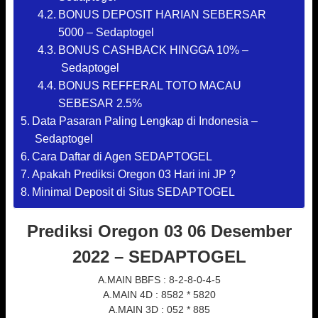
BONUS DEPOSIT HARIAN SEBERSAR
5000 – Sedaptogel
BONUS CASHBACK HINGGA 10% –
Sedaptogel
BONUS REFFERAL TOTO MACAU
SEBESAR 2.5%
Data Pasaran Paling Lengkap di Indonesia –
Sedaptogel
Cara Daftar di Agen SEDAPTOGEL
Apakah Prediksi Oregon 03 Hari ini JP ?
Minimal Deposit di Situs SEDAPTOGEL
Prediksi Oregon 03 06 Desember
2022 – SEDAPTOGEL
A.MAIN BBFS : 8-2-8-0-4-5
A.MAIN 4D : 8582 * 5820
A.MAIN 3D : 052 * 885