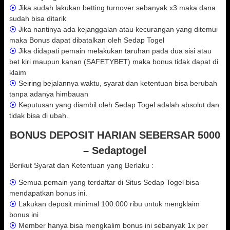
⦿
Jika sudah lakukan betting turnover sebanyak x3 maka dana
sudah bisa ditarik
⦿
Jika nantinya ada kejanggalan atau kecurangan yang ditemui
maka Bonus dapat dibatalkan oleh Sedap Togel
⦿
Jika didapati pemain melakukan taruhan pada dua sisi atau
bet kiri maupun kanan (SAFETYBET) maka bonus tidak dapat di
klaim
⦿
Seiring bejalannya waktu, syarat dan ketentuan bisa berubah
tanpa adanya himbauan
⦿
Keputusan yang diambil oleh Sedap Togel adalah absolut dan
tidak bisa di ubah.
BONUS DEPOSIT HARIAN SEBERSAR 5000
– Sedaptogel
Berikut Syarat dan Ketentuan yang Berlaku :
⦿
Semua pemain yang terdaftar di Situs Sedap Togel bisa
mendapatkan bonus ini.
⦿
Lakukan deposit minimal 100.000 ribu untuk mengklaim
bonus ini
⦿
Member hanya bisa mengkalim bonus ini sebanyak 1x per