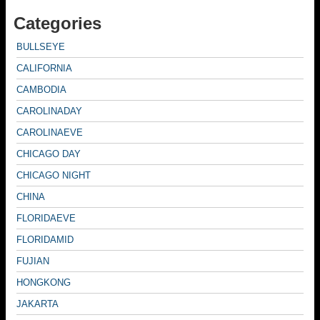
Categories
BULLSEYE
CALIFORNIA
CAMBODIA
CAROLINADAY
CAROLINAEVE
CHICAGO DAY
CHICAGO NIGHT
CHINA
FLORIDAEVE
FLORIDAMID
FUJIAN
HONGKONG
JAKARTA