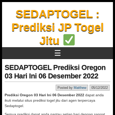
SEDAPTOGEL :
Prediksi JP Togel
Jitu
☰
SEDAPTOGEL Prediksi Oregon
03 Hari Ini 06 Desember 2022
Posted by
Matthew
05/12/2022
Prediksi Oregon 03 Hari Ini 06 Desember 2022
dapat anda
ikuti melalui situs prediksi togel jitu dari agen terpercaya
Sedaptogel.
Semua prediksi dapat anda pantau setiap hari dengan sangat