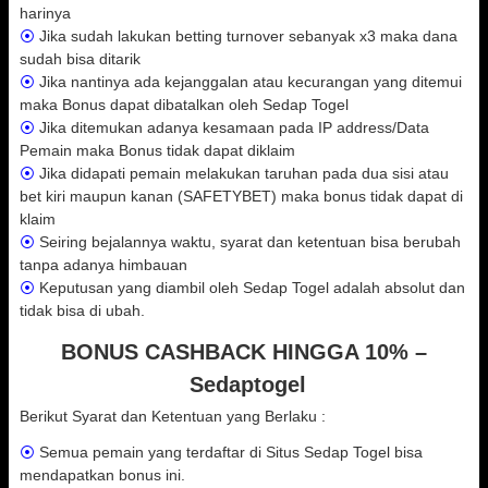
harinya
⦿
Jika sudah lakukan betting turnover sebanyak x3 maka dana
sudah bisa ditarik
⦿
Jika nantinya ada kejanggalan atau kecurangan yang ditemui
maka Bonus dapat dibatalkan oleh Sedap Togel
⦿
Jika ditemukan adanya kesamaan pada IP address/Data
Pemain maka Bonus tidak dapat diklaim
⦿
Jika didapati pemain melakukan taruhan pada dua sisi atau
bet kiri maupun kanan (SAFETYBET) maka bonus tidak dapat di
klaim
⦿
Seiring bejalannya waktu, syarat dan ketentuan bisa berubah
tanpa adanya himbauan
⦿
Keputusan yang diambil oleh Sedap Togel adalah absolut dan
tidak bisa di ubah.
BONUS CASHBACK HINGGA 10% –
Sedaptogel
Berikut Syarat dan Ketentuan yang Berlaku :
⦿
Semua pemain yang terdaftar di Situs Sedap Togel bisa
mendapatkan bonus ini.