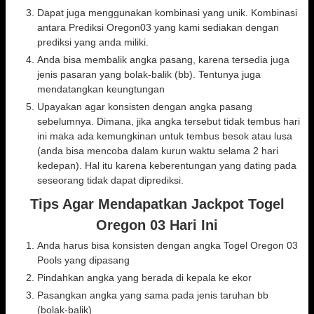
Dapat juga menggunakan kombinasi yang unik. Kombinasi
antara Prediksi Oregon03 yang kami sediakan dengan
prediksi yang anda miliki.
Anda bisa membalik angka pasang, karena tersedia juga
jenis pasaran yang bolak-balik (bb). Tentunya juga
mendatangkan keungtungan
Upayakan agar konsisten dengan angka pasang
sebelumnya. Dimana, jika angka tersebut tidak tembus hari
ini maka ada kemungkinan untuk tembus besok atau lusa
(anda bisa mencoba dalam kurun waktu selama 2 hari
kedepan). Hal itu karena keberentungan yang dating pada
seseorang tidak dapat diprediksi.
Tips Agar Mendapatkan Jackpot Togel
Oregon 03 Hari Ini
Anda harus bisa konsisten dengan angka Togel Oregon 03
Pools yang dipasang
Pindahkan angka yang berada di kepala ke ekor
Pasangkan angka yang sama pada jenis taruhan bb
(bolak-balik)