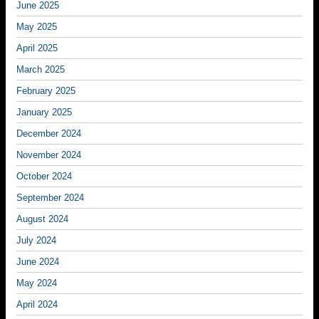
June 2025
May 2025
April 2025
March 2025
February 2025
January 2025
December 2024
November 2024
October 2024
September 2024
August 2024
July 2024
June 2024
May 2024
April 2024