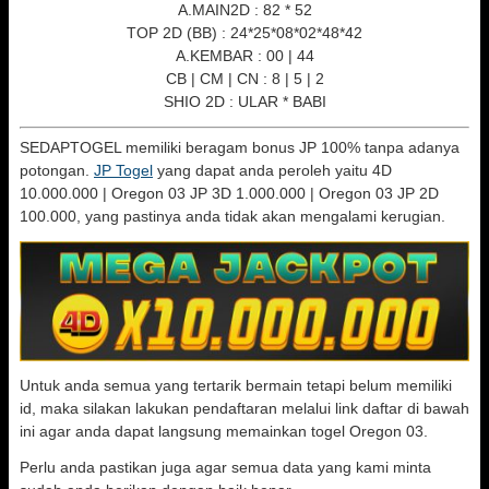
A.MAIN2D : 82 * 52
TOP 2D (BB) : 24*25*08*02*48*42
A.KEMBAR : 00 | 44
CB | CM | CN : 8 | 5 | 2
SHIO 2D : ULAR * BABI
SEDAPTOGEL memiliki beragam bonus JP 100% tanpa adanya
potongan.
JP Togel
yang dapat anda peroleh yaitu 4D
10.000.000 | Oregon 03 JP 3D 1.000.000 | Oregon 03 JP 2D
100.000, yang pastinya anda tidak akan mengalami kerugian.
Untuk anda semua yang tertarik bermain tetapi belum memiliki
id, maka silakan lakukan pendaftaran melalui link daftar di bawah
ini agar anda dapat langsung memainkan togel Oregon 03.
Perlu anda pastikan juga agar semua data yang kami minta