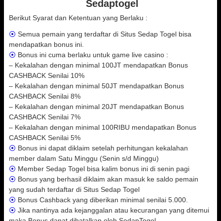
Sedaptogel
Berikut Syarat dan Ketentuan yang Berlaku :
⦿
Semua pemain yang terdaftar di Situs Sedap Togel bisa
mendapatkan bonus ini.
⦿
Bonus ini cuma berlaku untuk game live casino :
– Kekalahan dengan minimal 100JT mendapatkan Bonus
CASHBACK Senilai 10%
– Kekalahan dengan minimal 50JT mendapatkan Bonus
CASHBACK Senilai 8%
– Kekalahan dengan minimal 20JT mendapatkan Bonus
CASHBACK Senilai 7%
– Kekalahan dengan minimal 100RIBU mendapatkan Bonus
CASHBACK Senilai 5%
⦿
Bonus ini dapat diklaim setelah perhitungan kekalahan
member dalam Satu Minggu (Senin s/d Minggu)
⦿
Member Sedap Togel bisa kalim bonus ini di senin pagi
⦿
Bonus yang berhasil diklaim akan masuk ke saldo pemain
yang sudah terdaftar di Situs Sedap Togel
⦿
Bonus Cashback yang diberikan minimal senilai 5.000.
⦿
Jika nantinya ada kejanggalan atau kecurangan yang ditemui
maka Bonus dapat dibatalkan oleh SedapTogel