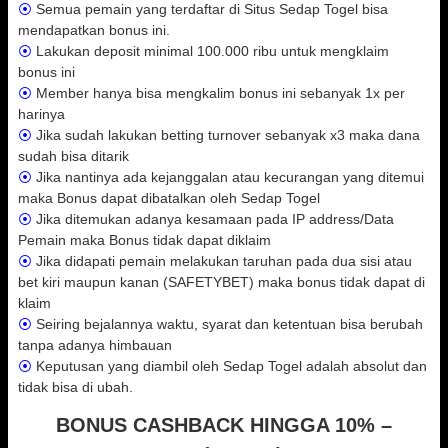
⦿
Semua pemain yang terdaftar di Situs Sedap Togel bisa
mendapatkan bonus ini.
⦿
Lakukan deposit minimal 100.000 ribu untuk mengklaim
bonus ini
⦿
Member hanya bisa mengkalim bonus ini sebanyak 1x per
harinya
⦿
Jika sudah lakukan betting turnover sebanyak x3 maka dana
sudah bisa ditarik
⦿
Jika nantinya ada kejanggalan atau kecurangan yang ditemui
maka Bonus dapat dibatalkan oleh Sedap Togel
⦿
Jika ditemukan adanya kesamaan pada IP address/Data
Pemain maka Bonus tidak dapat diklaim
⦿
Jika didapati pemain melakukan taruhan pada dua sisi atau
bet kiri maupun kanan (SAFETYBET) maka bonus tidak dapat di
klaim
⦿
Seiring bejalannya waktu, syarat dan ketentuan bisa berubah
tanpa adanya himbauan
⦿
Keputusan yang diambil oleh Sedap Togel adalah absolut dan
tidak bisa di ubah.
BONUS CASHBACK HINGGA 10% –