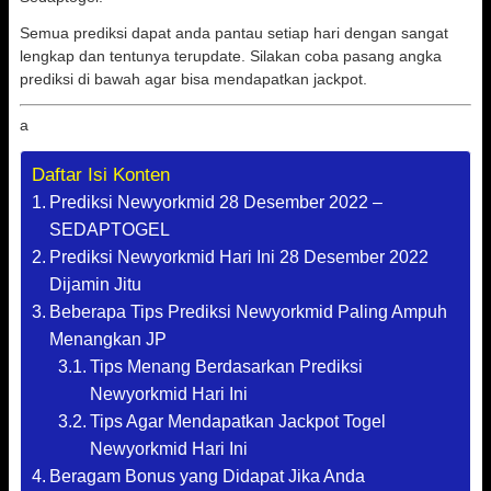
Semua prediksi dapat anda pantau setiap hari dengan sangat
lengkap dan tentunya terupdate. Silakan coba pasang angka
prediksi di bawah agar bisa mendapatkan jackpot.
a
Daftar Isi Konten
Prediksi Newyorkmid 28 Desember 2022 –
SEDAPTOGEL
Prediksi Newyorkmid Hari Ini 28 Desember 2022
Dijamin Jitu
Beberapa Tips Prediksi Newyorkmid Paling Ampuh
Menangkan JP
Tips Menang Berdasarkan Prediksi
Newyorkmid Hari Ini
Tips Agar Mendapatkan Jackpot Togel
Newyorkmid Hari Ini
Beragam Bonus yang Didapat Jika Anda