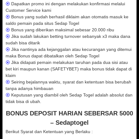
⦿
Dapatkan promo ini dengan melakukan konfirmasi melalui
Customer Service kami
⦿
Bonus yang sudah berhasil diklaim akan otomatis masuk ke
saldo pemain pada situs Sedap Togel
⦿
Bonus yang diberikan maksimal sebesar 20.000 ribu
⦿
Jika sudah lakukan betting turnover sebanyak x3 maka dana
sudah bisa ditarik
⦿
Jika nantinya ada kejanggalan atau kecurangan yang ditemui
maka Bonus dapat dibatalkan oleh Sedap Togel
⦿
Jika didapati pemain melakukan taruhan pada dua sisi atau
bet kiri maupun kanan (SAFETYBET) maka bonus tidak dapat di
klaim
⦿
Seiring bejalannya waktu, syarat dan ketentuan bisa berubah
tanpa adanya himbauan
⦿
Keputusan yang diambil oleh Sedap Togel adalah absolut dan
tidak bisa di ubah.
BONUS DEPOSIT HARIAN SEBERSAR 5000
– Sedaptogel
Berikut Syarat dan Ketentuan yang Berlaku :