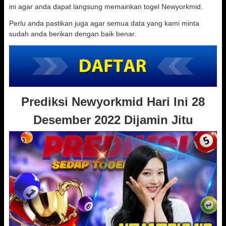
ini agar anda dapat langsung memainkan togel Newyorkmid.
Perlu anda pastikan juga agar semua data yang kami minta
sudah anda berikan dengan baik benar.
Prediksi Newyorkmid Hari Ini 28
Desember 2022 Dijamin Jitu