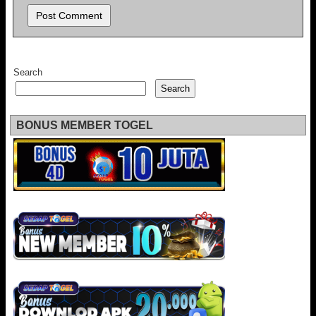
Search
Search
BONUS MEMBER TOGEL