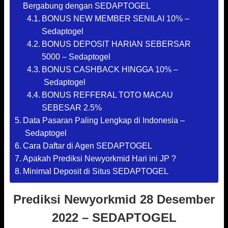
Bergabung dengan SEDAPTOGEL
BONUS NEW MEMBER SENILAI 10% –
Sedaptogel
BONUS DEPOSIT HARIAN SEBERSAR
5000 – Sedaptogel
BONUS CASHBACK HINGGA 10% –
Sedaptogel
BONUS REFFERAL TOTO MACAU
SEBESAR 2.5%
Data Pasaran Paling Lengkap di Indonesia –
Sedaptogel
Cara Daftar di Agen SEDAPTOGEL
Apakah Prediksi Newyorkmid Hari ini JP ?
Minimal Deposit di Situs SEDAPTOGEL
Prediksi Newyorkmid 28 Desember
2022 – SEDAPTOGEL