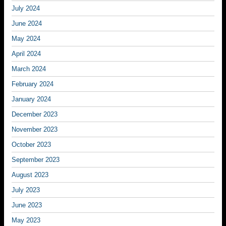
July 2024
June 2024
May 2024
April 2024
March 2024
February 2024
January 2024
December 2023
November 2023
October 2023
September 2023
August 2023
July 2023
June 2023
May 2023