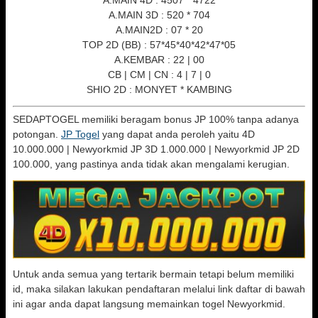
A.MAIN 4D : 4507 * 4722
A.MAIN 3D : 520 * 704
A.MAIN2D : 07 * 20
TOP 2D (BB) : 57*45*40*42*47*05
A.KEMBAR : 22 | 00
CB | CM | CN : 4 | 7 | 0
SHIO 2D : MONYET * KAMBING
SEDAPTOGEL memiliki beragam bonus JP 100% tanpa adanya
potongan.
JP Togel
yang dapat anda peroleh yaitu 4D
10.000.000 | Newyorkmid JP 3D 1.000.000 | Newyorkmid JP 2D
100.000, yang pastinya anda tidak akan mengalami kerugian.
Untuk anda semua yang tertarik bermain tetapi belum memiliki
id, maka silakan lakukan pendaftaran melalui link daftar di bawah
ini agar anda dapat langsung memainkan togel Newyorkmid.