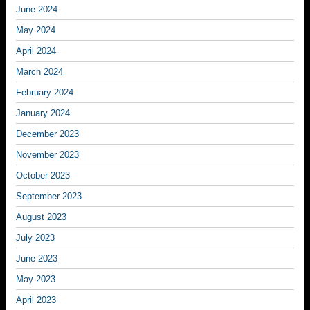
June 2024
May 2024
April 2024
March 2024
February 2024
January 2024
December 2023
November 2023
October 2023
September 2023
August 2023
July 2023
June 2023
May 2023
April 2023