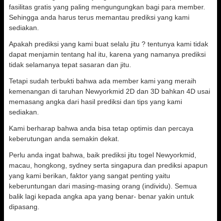
fasilitas gratis yang paling mengungungkan bagi para member.
Sehingga anda harus terus memantau prediksi yang kami
sediakan.
Apakah prediksi yang kami buat selalu jitu ? tentunya kami tidak
dapat menjamin tentang hal itu, karena yang namanya prediksi
tidak selamanya tepat sasaran dan jitu.
Tetapi sudah terbukti bahwa ada member kami yang meraih
kemenangan di taruhan Newyorkmid 2D dan 3D bahkan 4D usai
memasang angka dari hasil prediksi dan tips yang kami
sediakan.
Kami berharap bahwa anda bisa tetap optimis dan percaya
keberutungan anda semakin dekat.
Perlu anda ingat bahwa, baik prediksi jitu togel Newyorkmid,
macau, hongkong, sydney serta singapura dan prediksi apapun
yang kami berikan, faktor yang sangat penting yaitu
keberuntungan dari masing-masing orang (individu). Semua
balik lagi kepada angka apa yang benar- benar yakin untuk
dipasang.