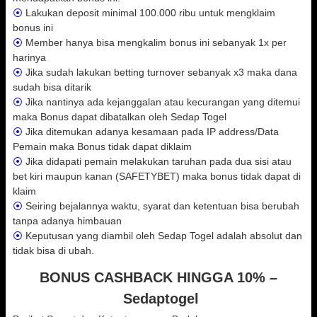
⦿
Lakukan deposit minimal 100.000 ribu untuk mengklaim
bonus ini
⦿
Member hanya bisa mengkalim bonus ini sebanyak 1x per
harinya
⦿
Jika sudah lakukan betting turnover sebanyak x3 maka dana
sudah bisa ditarik
⦿
Jika nantinya ada kejanggalan atau kecurangan yang ditemui
maka Bonus dapat dibatalkan oleh Sedap Togel
⦿
Jika ditemukan adanya kesamaan pada IP address/Data
Pemain maka Bonus tidak dapat diklaim
⦿
Jika didapati pemain melakukan taruhan pada dua sisi atau
bet kiri maupun kanan (SAFETYBET) maka bonus tidak dapat di
klaim
⦿
Seiring bejalannya waktu, syarat dan ketentuan bisa berubah
tanpa adanya himbauan
⦿
Keputusan yang diambil oleh Sedap Togel adalah absolut dan
tidak bisa di ubah.
BONUS CASHBACK HINGGA 10% –
Sedaptogel