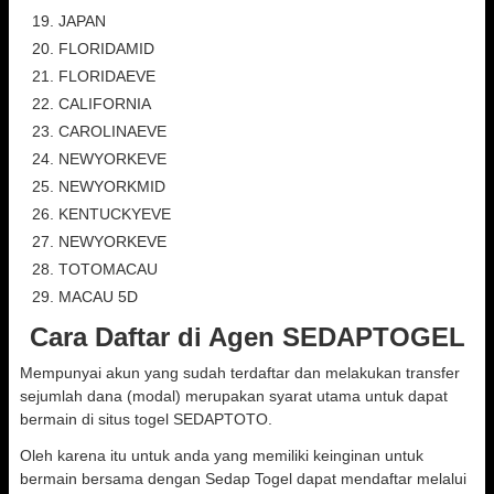
JAPAN
FLORIDAMID
FLORIDAEVE
CALIFORNIA
CAROLINAEVE
NEWYORKEVE
NEWYORKMID
KENTUCKYEVE
NEWYORKEVE
TOTOMACAU
MACAU 5D
Cara Daftar di Agen SEDAPTOGEL
Mempunyai akun yang sudah terdaftar dan melakukan transfer
sejumlah dana (modal) merupakan syarat utama untuk dapat
bermain di situs togel SEDAPTOTO.
Oleh karena itu untuk anda yang memiliki keinginan untuk
bermain bersama dengan Sedap Togel dapat mendaftar melalui