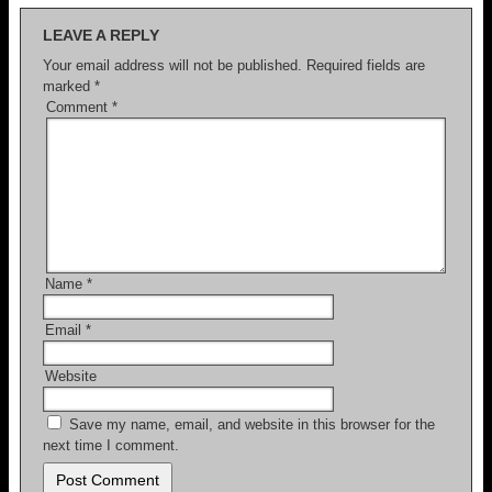
LEAVE A REPLY
Your email address will not be published.
Required fields are
marked
*
Comment
*
Name
*
Email
*
Website
Save my name, email, and website in this browser for the
next time I comment.