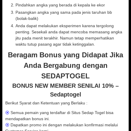
Pindahkan angka yang berada di kepala ke ekor
Pasangkan angka yang sama pada jenis taruhan bb
(bolak-balik)
Anda dapat melakukan eksperimen karena tergolong
penting. Sesekali anda dapat mencoba memasang angka
jitu pada menit terakhir. Namun tetap memperhatikan
waktu tutup pasang agar tidak ketinggalan.
Beragam Bonus yang Didapat Jika
Anda Bergabung dengan
SEDAPTOGEL
BONUS NEW MEMBER SENILAI 10% –
Sedaptogel
Berikut Syarat dan Ketentuan yang Berlaku :
⦿
Semua pemain yang terdaftar di Situs Sedap Togel bisa
mendapatkan bonus ini.
⦿
Dapatkan promo ini dengan melakukan konfirmasi melalui
Customer Service kami