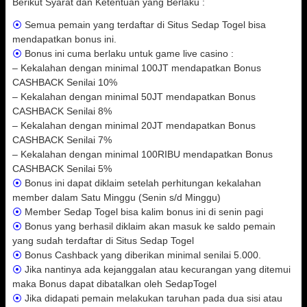
Berikut Syarat dan Ketentuan yang Berlaku :
⦿
Semua pemain yang terdaftar di Situs Sedap Togel bisa
mendapatkan bonus ini.
⦿
Bonus ini cuma berlaku untuk game live casino :
– Kekalahan dengan minimal 100JT mendapatkan Bonus
CASHBACK Senilai 10%
– Kekalahan dengan minimal 50JT mendapatkan Bonus
CASHBACK Senilai 8%
– Kekalahan dengan minimal 20JT mendapatkan Bonus
CASHBACK Senilai 7%
– Kekalahan dengan minimal 100RIBU mendapatkan Bonus
CASHBACK Senilai 5%
⦿
Bonus ini dapat diklaim setelah perhitungan kekalahan
member dalam Satu Minggu (Senin s/d Minggu)
⦿
Member Sedap Togel bisa kalim bonus ini di senin pagi
⦿
Bonus yang berhasil diklaim akan masuk ke saldo pemain
yang sudah terdaftar di Situs Sedap Togel
⦿
Bonus Cashback yang diberikan minimal senilai 5.000.
⦿
Jika nantinya ada kejanggalan atau kecurangan yang ditemui
maka Bonus dapat dibatalkan oleh SedapTogel
⦿
Jika didapati pemain melakukan taruhan pada dua sisi atau