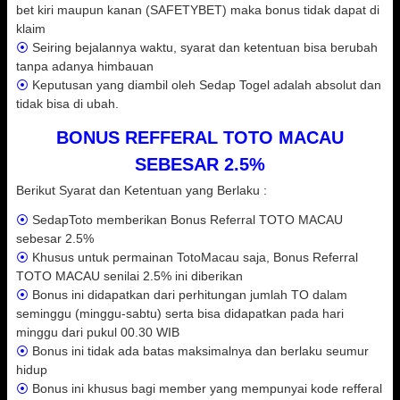
bet kiri maupun kanan (SAFETYBET) maka bonus tidak dapat di
klaim
⦿
Seiring bejalannya waktu, syarat dan ketentuan bisa berubah
tanpa adanya himbauan
⦿
Keputusan yang diambil oleh Sedap Togel adalah absolut dan
tidak bisa di ubah.
BONUS REFFERAL TOTO MACAU
SEBESAR 2.5%
Berikut Syarat dan Ketentuan yang Berlaku :
⦿
SedapToto memberikan Bonus Referral TOTO MACAU
sebesar 2.5%
⦿
Khusus untuk permainan TotoMacau saja, Bonus Referral
TOTO MACAU senilai 2.5% ini diberikan
⦿
Bonus ini didapatkan dari perhitungan jumlah TO dalam
seminggu (minggu-sabtu) serta bisa didapatkan pada hari
minggu dari pukul 00.30 WIB
⦿
Bonus ini tidak ada batas maksimalnya dan berlaku seumur
hidup
⦿
Bonus ini khusus bagi member yang mempunyai kode refferal