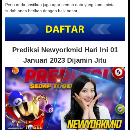
Perlu anda pastikan juga agar semua data yang kami minta
sudah anda berikan dengan baik benar.
Prediksi Newyorkmid Hari Ini 01
Januari 2023 Dijamin Jitu