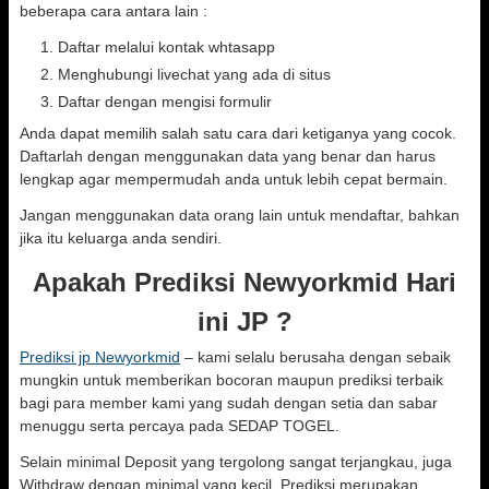
beberapa cara antara lain :
Daftar melalui kontak whtasapp
Menghubungi livechat yang ada di situs
Daftar dengan mengisi formulir
Anda dapat memilih salah satu cara dari ketiganya yang cocok.
Daftarlah dengan menggunakan data yang benar dan harus
lengkap agar mempermudah anda untuk lebih cepat bermain.
Jangan menggunakan data orang lain untuk mendaftar, bahkan
jika itu keluarga anda sendiri.
Apakah Prediksi Newyorkmid Hari
ini JP ?
Prediksi jp Newyorkmid
– kami selalu berusaha dengan sebaik
mungkin untuk memberikan bocoran maupun prediksi terbaik
bagi para member kami yang sudah dengan setia dan sabar
menuggu serta percaya pada SEDAP TOGEL.
Selain minimal Deposit yang tergolong sangat terjangkau, juga
Withdraw dengan minimal yang kecil. Prediksi merupakan