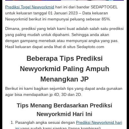
Prediksi Togel Newyorkmid
hari ini dari bandar SEDAPTOGEL
untuk keluaran tanggal 01 Januari 2023 – Data keluaran
Newyorkmid berikut ini mempunyai peluang sebesar 85%.
Dimana, prediksi yang telah kami buat adalah salah satu prediksi
yang paling mudah untuk dipahami. Sehingga anda akan
dengan gampang menebak atau mempunyai angka yang pas.
Hasil keluaran dapat anda lihat di situs Sedaptoto.com
Beberapa Tips Prediksi
Newyorkmid Paling Ampuh
Menangkan JP
Berikut ini kami bagikan sejumlah tips yang dapat anda gunakan
agar bisa mendapatkan jp 4D, 3D dan 2D.
Tips Menang Berdasarkan Prediksi
Newyorkmid Hari Ini
Pasanglah angka sesuai dengan
Prediksi Newyorkmid hari
ini
yang sudah kami siapkan (tanpa kombinasi)