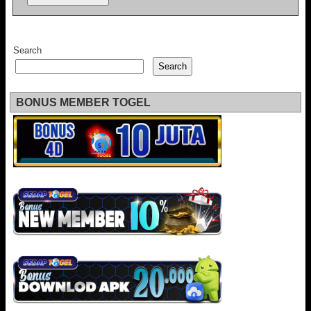
Search
Search
BONUS MEMBER TOGEL