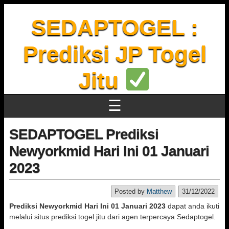
SEDAPTOGEL :
Prediksi JP Togel
Jitu
☰
SEDAPTOGEL Prediksi
Newyorkmid Hari Ini 01 Januari
2023
Posted by
Matthew
31/12/2022
Prediksi Newyorkmid Hari Ini 01 Januari 2023
dapat anda ikuti
melalui situs prediksi togel jitu dari agen terpercaya Sedaptogel.