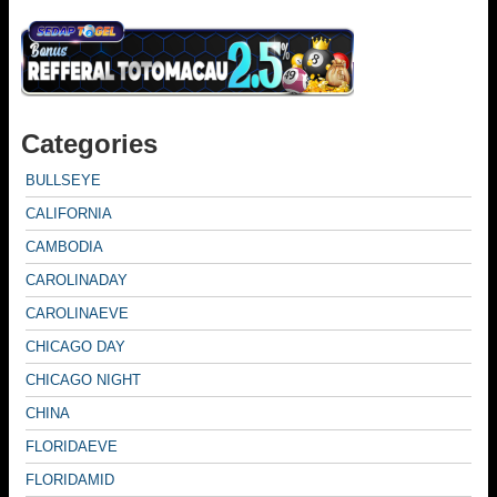
Categories
BULLSEYE
CALIFORNIA
CAMBODIA
CAROLINADAY
CAROLINAEVE
CHICAGO DAY
CHICAGO NIGHT
CHINA
FLORIDAEVE
FLORIDAMID