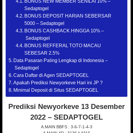
BONUS NEW MEMBER SENILAI 10% –
Sedaptogel
BONUS DEPOSIT HARIAN SEBERSAR
5000 – Sedaptogel
BONUS CASHBACK HINGGA 10% –
Sedaptogel
BONUS REFFERAL TOTO MACAU
SEBESAR 2.5%
Data Pasaran Paling Lengkap di Indonesia –
Sedaptogel
Cara Daftar di Agen SEDAPTOGEL
Apakah Prediksi Newyorkeve Hari ini JP ?
Minimal Deposit di Situs SEDAPTOGEL
Prediksi Newyorkeve 13 Desember
2022 – SEDAPTOGEL
A.MAIN BBFS : 3-6-7-1-4-3