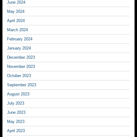
June 2024
May 2024
April 2024
March 2024
February 2024
January 2024
December 2023
November 2023
October 2023
September 2023
August 2023
July 2023
June 2023
May 2023
April 2023