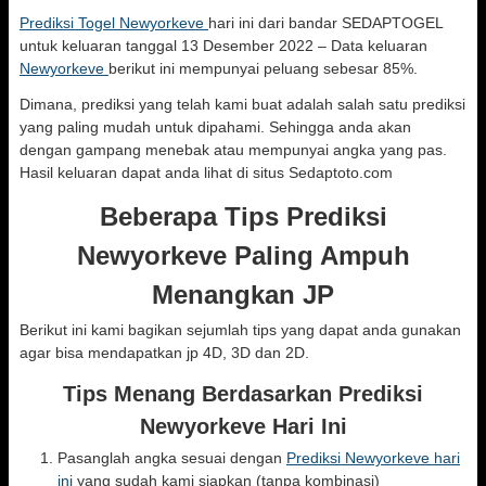
Prediksi Togel Newyorkeve
hari ini dari bandar SEDAPTOGEL
untuk keluaran tanggal 13 Desember 2022 – Data keluaran
Newyorkeve
berikut ini mempunyai peluang sebesar 85%.
Dimana, prediksi yang telah kami buat adalah salah satu prediksi
yang paling mudah untuk dipahami. Sehingga anda akan
dengan gampang menebak atau mempunyai angka yang pas.
Hasil keluaran dapat anda lihat di situs Sedaptoto.com
Beberapa Tips Prediksi
Newyorkeve Paling Ampuh
Menangkan JP
Berikut ini kami bagikan sejumlah tips yang dapat anda gunakan
agar bisa mendapatkan jp 4D, 3D dan 2D.
Tips Menang Berdasarkan Prediksi
Newyorkeve Hari Ini
Pasanglah angka sesuai dengan
Prediksi Newyorkeve hari
ini
yang sudah kami siapkan (tanpa kombinasi)