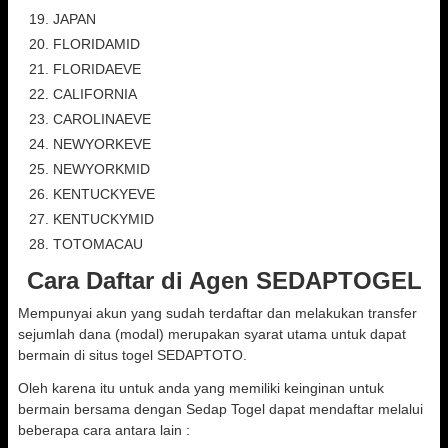
JAPAN
FLORIDAMID
FLORIDAEVE
CALIFORNIA
CAROLINAEVE
NEWYORKEVE
NEWYORKMID
KENTUCKYEVE
KENTUCKYMID
TOTOMACAU
Cara Daftar di Agen SEDAPTOGEL
Mempunyai akun yang sudah terdaftar dan melakukan transfer
sejumlah dana (modal) merupakan syarat utama untuk dapat
bermain di situs togel SEDAPTOTO.
Oleh karena itu untuk anda yang memiliki keinginan untuk
bermain bersama dengan Sedap Togel dapat mendaftar melalui
beberapa cara antara lain :