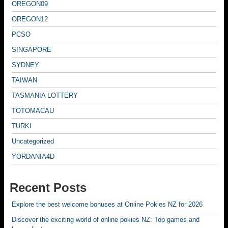
OREGON09
OREGON12
PCSO
SINGAPORE
SYDNEY
TAIWAN
TASMANIA LOTTERY
TOTOMACAU
TURKI
Uncategorized
YORDANIA4D
Recent Posts
Explore the best welcome bonuses at Online Pokies NZ for 2026
Discover the exciting world of online pokies NZ: Top games and