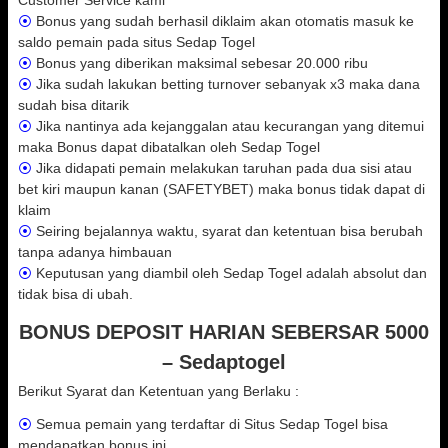
⦿
Bonus yang sudah berhasil diklaim akan otomatis masuk ke
saldo pemain pada situs Sedap Togel
⦿
Bonus yang diberikan maksimal sebesar 20.000 ribu
⦿
Jika sudah lakukan betting turnover sebanyak x3 maka dana
sudah bisa ditarik
⦿
Jika nantinya ada kejanggalan atau kecurangan yang ditemui
maka Bonus dapat dibatalkan oleh Sedap Togel
⦿
Jika didapati pemain melakukan taruhan pada dua sisi atau
bet kiri maupun kanan (SAFETYBET) maka bonus tidak dapat di
klaim
⦿
Seiring bejalannya waktu, syarat dan ketentuan bisa berubah
tanpa adanya himbauan
⦿
Keputusan yang diambil oleh Sedap Togel adalah absolut dan
tidak bisa di ubah.
BONUS DEPOSIT HARIAN SEBERSAR 5000
– Sedaptogel
Berikut Syarat dan Ketentuan yang Berlaku :
⦿
Semua pemain yang terdaftar di Situs Sedap Togel bisa
mendapatkan bonus ini.