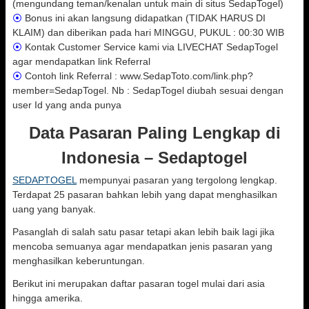
(mengundang teman/kenalan untuk main di situs SedapTogel)
⦿
Bonus ini akan langsung didapatkan (TIDAK HARUS DI
KLAIM) dan diberikan pada hari MINGGU, PUKUL : 00:30 WIB
⦿
Kontak Customer Service kami via LIVECHAT SedapTogel
agar mendapatkan link Referral
⦿
Contoh link Referral : www.SedapToto.com/link.php?
member=SedapTogel. Nb : SedapTogel diubah sesuai dengan
user Id yang anda punya
Data Pasaran Paling Lengkap di
Indonesia – Sedaptogel
SEDAPTOGEL
mempunyai pasaran yang tergolong lengkap.
Terdapat 25 pasaran bahkan lebih yang dapat menghasilkan
uang yang banyak.
Pasanglah di salah satu pasar tetapi akan lebih baik lagi jika
mencoba semuanya agar mendapatkan jenis pasaran yang
menghasilkan keberuntungan.
Berikut ini merupakan daftar pasaran togel mulai dari asia
hingga amerika.