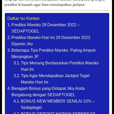
prediksi di bawah agar bisa mendapatkan jackpot.
Daftar Isi Konten
Prediksi Maroko 29 Desember 2022 –
SEDAPTOGEL
Prediksi Maroko Hari Ini 29 Desember 2022
Dijamin Jitu
Beberapa Tips Prediksi Maroko Paling Ampuh
Menangkan JP
Tips Menang Berdasarkan Prediksi Maroko
Hari Ini
Tips Agar Mendapatkan Jackpot Togel
Maroko Hari Ini
Beragam Bonus yang Didapat Jika Anda
Bergabung dengan SEDAPTOGEL
BONUS NEW MEMBER SENILAI 10% –
Sedaptogel
BONUS DEPOSIT HARIAN SEBERSAR