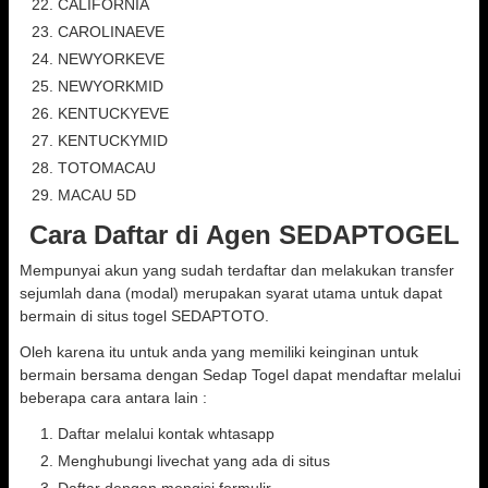
CALIFORNIA
CAROLINAEVE
NEWYORKEVE
NEWYORKMID
KENTUCKYEVE
KENTUCKYMID
TOTOMACAU
MACAU 5D
Cara Daftar di Agen SEDAPTOGEL
Mempunyai akun yang sudah terdaftar dan melakukan transfer
sejumlah dana (modal) merupakan syarat utama untuk dapat
bermain di situs togel SEDAPTOTO.
Oleh karena itu untuk anda yang memiliki keinginan untuk
bermain bersama dengan Sedap Togel dapat mendaftar melalui
beberapa cara antara lain :
Daftar melalui kontak whtasapp
Menghubungi livechat yang ada di situs
Daftar dengan mengisi formulir