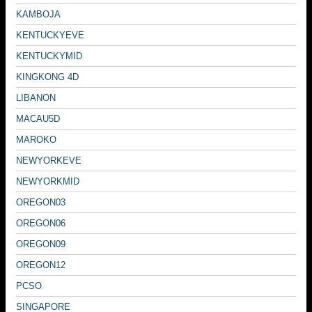
KAMBOJA
KENTUCKYEVE
KENTUCKYMID
KINGKONG 4D
LIBANON
MACAU5D
MAROKO
NEWYORKEVE
NEWYORKMID
OREGON03
OREGON06
OREGON09
OREGON12
PCSO
SINGAPORE