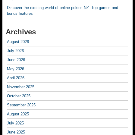
Discover the exciting world of online pokies NZ: Top games and
bonus features
Archives
August 2026
July 2026
June 2026
May 2026
April 2026
November 2025
October 2025
September 2025
August 2025
July 2025
June 2025