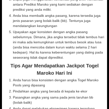
antara Prediksi Maroko yang kami sediakan dengan
prediksi yang anda miliki.
Anda bisa membalik angka pasang, karena tersedia juga
jenis pasaran yang bolak-balik (bb). Tentunya juga
mendatangkan keungtungan
Upayakan agar konsisten dengan angka pasang
sebelumnya. Dimana, jika angka tersebut tidak tembus hari
ini maka ada kemungkinan untuk tembus besok atau lusa
(anda bisa mencoba dalam kurun waktu selama 2 hari
kedepan). Hal itu karena keberentungan yang dating pada
seseorang tidak dapat diprediksi.
Tips Agar Mendapatkan Jackpot Togel
Maroko Hari Ini
Anda harus bisa konsisten dengan angka Togel Maroko
Pools yang dipasang
Pindahkan angka yang berada di kepala ke ekor
Pasangkan angka yang sama pada jenis taruhan bb
(bolak-balik)
Anda dapat melakukan eksperimen karena tergolong