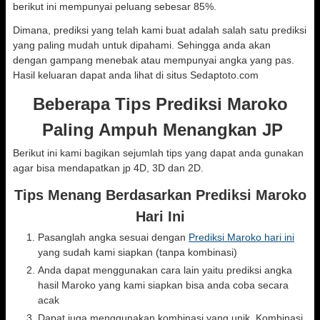
berikut ini mempunyai peluang sebesar 85%.
Dimana, prediksi yang telah kami buat adalah salah satu prediksi
yang paling mudah untuk dipahami. Sehingga anda akan
dengan gampang menebak atau mempunyai angka yang pas.
Hasil keluaran dapat anda lihat di situs Sedaptoto.com
Beberapa Tips Prediksi Maroko
Paling Ampuh Menangkan JP
Berikut ini kami bagikan sejumlah tips yang dapat anda gunakan
agar bisa mendapatkan jp 4D, 3D dan 2D.
Tips Menang Berdasarkan Prediksi Maroko
Hari Ini
Pasanglah angka sesuai dengan
Prediksi Maroko hari ini
yang sudah kami siapkan (tanpa kombinasi)
Anda dapat menggunakan cara lain yaitu prediksi angka
hasil Maroko yang kami siapkan bisa anda coba secara
acak
Dapat juga menggunakan kombinasi yang unik. Kombinasi