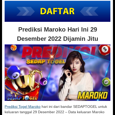
Prediksi Maroko Hari Ini 29
Desember 2022 Dijamin Jitu
Prediksi Togel Maroko
hari ini dari bandar SEDAPTOGEL untuk
keluaran tanggal 29 Desember 2022 – Data keluaran Maroko