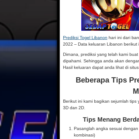
Prediksi Togel Libanon
hari ini dari 
2022 – Data keluaran Libanon berikut
Dimana, prediksi yang telah kami buat
dipahami. Sehingga anda akan deng
Hasil keluaran dapat anda lihat di sit
Beberapa Tips Pr
M
Berikut ini kami bagikan sejumlah tip
3D dan 2D.
Tips Menang Berdas
Pasanglah angka sesuai denga
kombinasi)