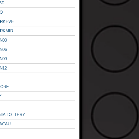
5D
O
RKEVE
RKMID
N03
N06
N09
N12
PORE
Y
N
IA LOTTERY
ACAU