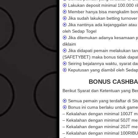
⦿
Lakukan deposit minimal 100.000 ri
⦿
Member hanya bisa mengkalim bonus
⦿
Jika sudah lakukan betting turnove
⦿
Jika nantinya ada kejanggalan atau
oleh Sedap Togel
⦿
Jika ditemukan adanya kesamaan p
diklaim
⦿
Jika didapati pemain melakukan tar
(SAFETYBET) maka bonus tidak dapat 
⦿
Seiring bejalannya waktu, syarat d
⦿
Keputusan yang diambil oleh Sedap T
BONUS CASHBAC
Berikut Syarat dan Ketentuan yang Ber
⦿
Semua pemain yang terdaftar di Sit
⦿
Bonus ini cuma berlaku untuk game l
– Kekalahan dengan minimal 100JT 
– Kekalahan dengan minimal 50JT m
– Kekalahan dengan minimal 20JT m
– Kekalahan dengan minimal 100RIB