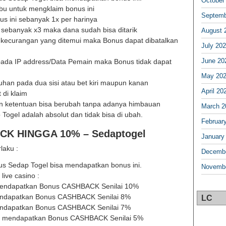
October
bu untuk mengklaim bonus ini
Septemb
 ini sebanyak 1x per harinya
r sebanyak x3 maka dana sudah bisa ditarik
August 
 kecurangan yang ditemui maka Bonus dapat dibatalkan
July 20
June 20
ada IP address/Data Pemain maka Bonus tidak dapat
May 20
uhan pada dua sisi atau bet kiri maupun kanan
April 20
di klaim
an ketentuan bisa berubah tanpa adanya himbauan
March 2
ogel adalah absolut dan tidak bisa di ubah.
Februar
K HINGGA 10% – Sedaptogel
January
laku :
Decembe
us Sedap Togel bisa mendapatkan bonus ini.
Novembe
ive casino :
mendapatkan Bonus CASHBACK Senilai 10%
endapatkan Bonus CASHBACK Senilai 8%
LC
endapatkan Bonus CASHBACK Senilai 7%
U mendapatkan Bonus CASHBACK Senilai 5%