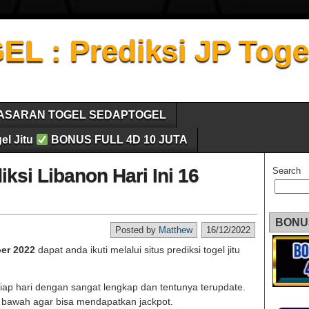
 : Prediksi JP Togel
PASARAN TOGEL SEDAPTOGEL
el Jitu
BONUS FULL 4D 10 JUTA
si Libanon Hari Ini 16
Search
BONU
Posted by
Matthew
16/12/2022
ber 2022
dapat anda ikuti melalui situs prediksi togel jitu
iap hari dengan sangat lengkap dan tentunya terupdate.
i bawah agar bisa mendapatkan jackpot.