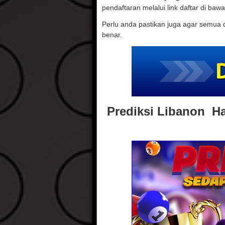
pendaftaran melalui link daftar di ba
Perlu anda pastikan juga agar semua 
benar.
Prediksi Libanon
Ha