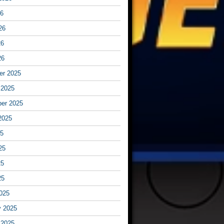
26
26
26
26
r 2025
 2025
er 2025
2025
25
25
25
25
025
y 2025
 2025