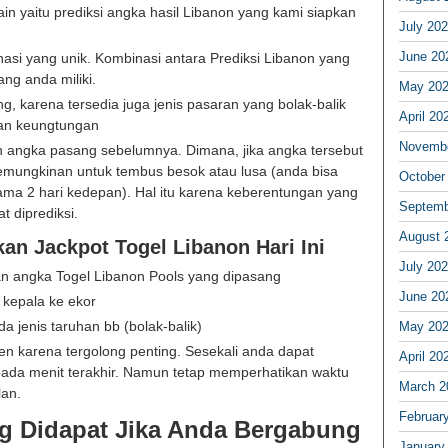
n yaitu prediksi angka hasil Libanon yang kami siapkan
July 20
June 20
si yang unik. Kombinasi antara Prediksi Libanon yang
ng anda miliki.
May 20
, karena tersedia juga jenis pasaran yang bolak-balik
April 20
kan keungtungan
Novembe
 angka pasang sebelumnya. Dimana, jika angka tersebut
kemungkinan untuk tembus besok atau lusa (anda bisa
October
ma 2 hari kedepan). Hal itu karena keberentungan yang
Septemb
t diprediksi.
August 
an Jackpot Togel Libanon Hari Ini
July 20
an angka Togel Libanon Pools yang dipasang
June 20
 kepala ke ekor
jenis taruhan bb (bolak-balik)
May 20
n karena tergolong penting. Sesekali anda dapat
April 20
da menit terakhir. Namun tetap memperhatikan waktu
March 2
lan.
Februar
 Didapat Jika Anda Bergabung
January