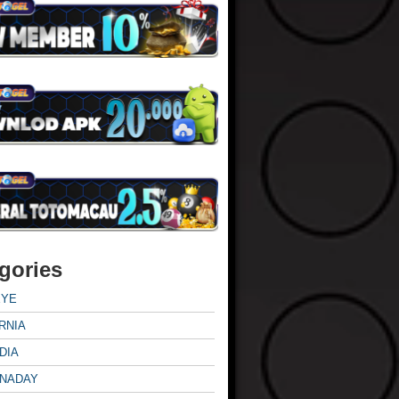
gories
EYE
RNIA
DIA
INADAY