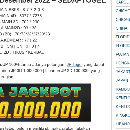
6 Desember 2022 – SEDAPTOGEL
CAROL
AIN BBFS : 8-7-7-2-0-3
CHICA
MAIN 4D : 8077 * 7278
CHICAG
.MAIN 3D : 702 * 230
A.MAIN2D : 03 * 38
CHINA
 (BB) : 70*73*28*27*20*23
FLORI
A.KEMBAR : 77 | 22
FLORID
B | CM | CN : 0 | 3 | 4
O 2D : TIKUS * KERBAU
FUJIAN
HONGK
 JP 100% tanpa adanya potongan.
JP Togel
yang dapat
ibanon JP 3D 1.000.000 | Libanon JP 2D 100.000, yang
JAKAR
erugian.
JAPAN
KAMBO
KENTU
KENTU
KINGK
LIBANO
n tetapi belum memiliki id, maka silakan lakukan