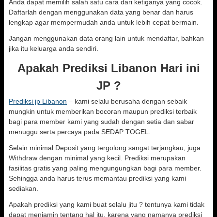
Anda dapat memilih salah satu cara dari ketiganya yang cocok.
Daftarlah dengan menggunakan data yang benar dan harus
lengkap agar mempermudah anda untuk lebih cepat bermain.
Jangan menggunakan data orang lain untuk mendaftar, bahkan
jika itu keluarga anda sendiri.
Apakah Prediksi Libanon Hari ini
JP ?
Prediksi jp Libanon
– kami selalu berusaha dengan sebaik
mungkin untuk memberikan bocoran maupun prediksi terbaik
bagi para member kami yang sudah dengan setia dan sabar
menuggu serta percaya pada SEDAP TOGEL.
Selain minimal Deposit yang tergolong sangat terjangkau, juga
Withdraw dengan minimal yang kecil. Prediksi merupakan
fasilitas gratis yang paling mengungungkan bagi para member.
Sehingga anda harus terus memantau prediksi yang kami
sediakan.
Apakah prediksi yang kami buat selalu jitu ? tentunya kami tidak
dapat menjamin tentang hal itu, karena yang namanya prediksi