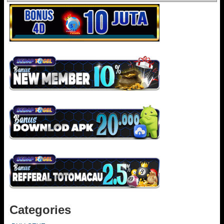
Categories