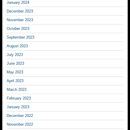
January 2024
December 2023
November 2023
October 2023
September 2023
August 2023
July 2023
June 2023
May 2023
April 2023
March 2023
February 2023
January 2023
December 2022
November 2022