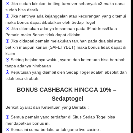
⦿
Jika sudah lakukan betting turnover sebanyak x3 maka dana
sudah bisa ditarik
⦿
Jika nantinya ada kejanggalan atau kecurangan yang ditemui
maka Bonus dapat dibatalkan oleh Sedap Togel
⦿
Jika ditemukan adanya kesamaan pada IP address/Data
Pemain maka Bonus tidak dapat diklaim
⦿
Jika didapati pemain melakukan taruhan pada dua sisi atau
bet kiri maupun kanan (SAFETYBET) maka bonus tidak dapat di
klaim
⦿
Seiring bejalannya waktu, syarat dan ketentuan bisa berubah
tanpa adanya himbauan
⦿
Keputusan yang diambil oleh Sedap Togel adalah absolut dan
tidak bisa di ubah.
BONUS CASHBACK HINGGA 10% –
Sedaptogel
Berikut Syarat dan Ketentuan yang Berlaku :
⦿
Semua pemain yang terdaftar di Situs Sedap Togel bisa
mendapatkan bonus ini.
⦿
Bonus ini cuma berlaku untuk game live casino :