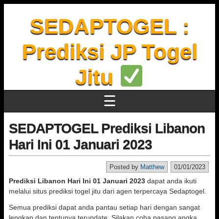
SEDAPTOGEL :
Prediksi JP Togel
Jitu
☰
SEDAPTOGEL Prediksi Libanon
Hari Ini 01 Januari 2023
Posted by
Matthew
01/01/2023
Prediksi Libanon Hari Ini 01 Januari 2023
dapat anda ikuti
melalui situs prediksi togel jitu dari agen terpercaya Sedaptogel.
Semua prediksi dapat anda pantau setiap hari dengan sangat
lengkap dan tentunya terupdate. Silakan coba pasang angka