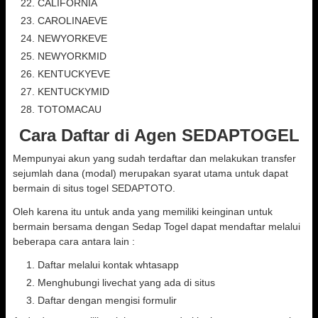
CALIFORNIA
CAROLINAEVE
NEWYORKEVE
NEWYORKMID
KENTUCKYEVE
KENTUCKYMID
TOTOMACAU
Cara Daftar di Agen SEDAPTOGEL
Mempunyai akun yang sudah terdaftar dan melakukan transfer
sejumlah dana (modal) merupakan syarat utama untuk dapat
bermain di situs togel SEDAPTOTO.
Oleh karena itu untuk anda yang memiliki keinginan untuk
bermain bersama dengan Sedap Togel dapat mendaftar melalui
beberapa cara antara lain :
Daftar melalui kontak whtasapp
Menghubungi livechat yang ada di situs
Daftar dengan mengisi formulir