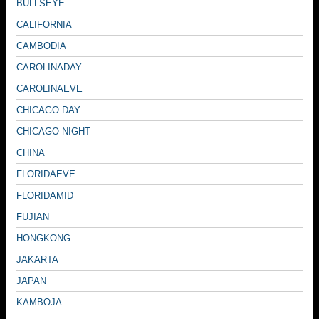
BULLSEYE
CALIFORNIA
CAMBODIA
CAROLINADAY
CAROLINAEVE
CHICAGO DAY
CHICAGO NIGHT
CHINA
FLORIDAEVE
FLORIDAMID
FUJIAN
HONGKONG
JAKARTA
JAPAN
KAMBOJA