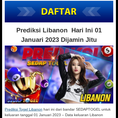
Prediksi Libanon
Hari Ini 01
Januari 2023 Dijamin Jitu
Prediksi Togel Libanon
hari ini dari bandar SEDAPTOGEL untuk
keluaran tanggal 01 Januari 2023 – Data keluaran Libanon