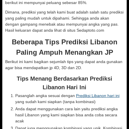
berikut ini mempunyai peluang sebesar 85%.
Dimana, prediksi yang telah kami buat adalah salah satu prediksi
yang paling mudah untuk dipahami. Sehingga anda akan
dengan gampang menebak atau mempunyai angka yang pas.
Hasil keluaran dapat anda lihat di situs Sedaptoto.com
Beberapa Tips Prediksi Libanon
Paling Ampuh Menangkan JP
Berikut ini kami bagikan sejumlah tips yang dapat anda gunakan
agar bisa mendapatkan jp 4D, 3D dan 2D.
Tips Menang Berdasarkan Prediksi
Libanon Hari Ini
Pasanglah angka sesuai dengan
Prediksi Libanon hari ini
yang sudah kami siapkan (tanpa kombinasi)
Anda dapat menggunakan cara lain yaitu prediksi angka
hasil Libanon yang kami siapkan bisa anda coba secara
acak
Dapat juga menggunakan kombinasi yang unik. Kombinasi