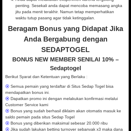
penting. Sesekali anda dapat mencoba memasang angka
jitu pada menit terakhir. Namun tetap memperhatikan
waktu tutup pasang agar tidak ketinggalan.
Beragam Bonus yang Didapat Jika
Anda Bergabung dengan
SEDAPTOGEL
BONUS NEW MEMBER SENILAI 10% –
Sedaptogel
Berikut Syarat dan Ketentuan yang Berlaku :
⦿
Semua pemain yang terdaftar di Situs Sedap Togel bisa
mendapatkan bonus ini.
⦿
Dapatkan promo ini dengan melakukan konfirmasi melalui
Customer Service kami
⦿
Bonus yang sudah berhasil diklaim akan otomatis masuk ke
saldo pemain pada situs Sedap Togel
⦿
Bonus yang diberikan maksimal sebesar 20.000 ribu
⦿
Jika sudah lakukan betting turnover sebanyak x3 maka dana