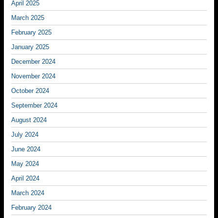
April 2025
March 2025
February 2025
January 2025
December 2024
November 2024
October 2024
September 2024
August 2024
July 2024
June 2024
May 2024
April 2024
March 2024
February 2024