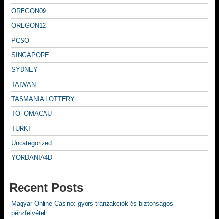
OREGON09
OREGON12
PCSO
SINGAPORE
SYDNEY
TAIWAN
TASMANIA LOTTERY
TOTOMACAU
TURKI
Uncategorized
YORDANIA4D
Recent Posts
Magyar Online Casino: gyors tranzakciók és biztonságos
pénzfelvétel