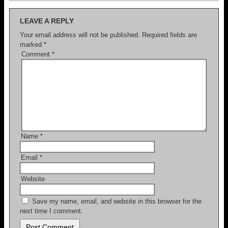
LEAVE A REPLY
Your email address will not be published.
Required fields are
marked
*
Comment
*
Name
*
Email
*
Website
Save my name, email, and website in this browser for the
next time I comment.