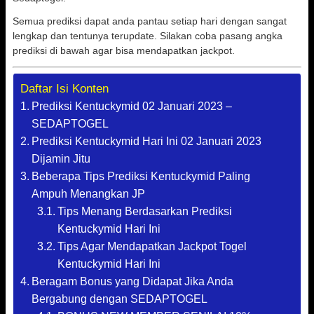
Semua prediksi dapat anda pantau setiap hari dengan sangat
lengkap dan tentunya terupdate. Silakan coba pasang angka
prediksi di bawah agar bisa mendapatkan jackpot.
Daftar Isi Konten
Prediksi Kentuckymid 02 Januari 2023 –
SEDAPTOGEL
Prediksi Kentuckymid Hari Ini 02 Januari 2023
Dijamin Jitu
Beberapa Tips Prediksi Kentuckymid Paling
Ampuh Menangkan JP
Tips Menang Berdasarkan Prediksi
Kentuckymid Hari Ini
Tips Agar Mendapatkan Jackpot Togel
Kentuckymid Hari Ini
Beragam Bonus yang Didapat Jika Anda
Bergabung dengan SEDAPTOGEL