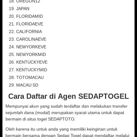
OREGON12
JAPAN
FLORIDAMID
FLORIDAEVE
CALIFORNIA
CAROLINAEVE
NEWYORKEVE
NEWYORKMID
KENTUCKYEVE
KENTUCKYMID
TOTOMACAU
MACAU 5D
Cara Daftar di Agen SEDAPTOGEL
Mempunyai akun yang sudah terdaftar dan melakukan transfer
sejumlah dana (modal) merupakan syarat utama untuk dapat
bermain di situs togel SEDAPTOTO.
Oleh karena itu untuk anda yang memiliki keinginan untuk
bermain bersama dengan Sedap Togel dapat mendaftar melalui