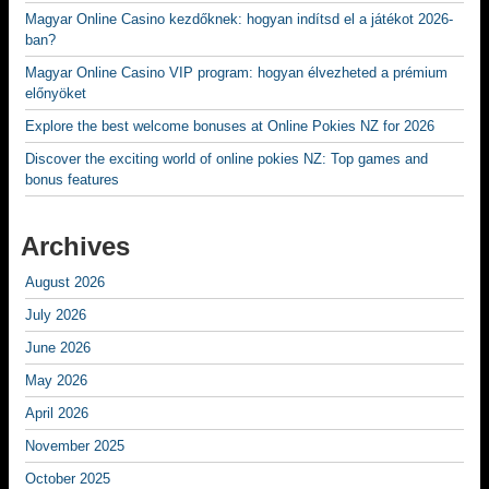
Magyar Online Casino kezdőknek: hogyan indítsd el a játékot 2026-
ban?
Magyar Online Casino VIP program: hogyan élvezheted a prémium
előnyöket
Explore the best welcome bonuses at Online Pokies NZ for 2026
Discover the exciting world of online pokies NZ: Top games and
bonus features
Archives
August 2026
July 2026
June 2026
May 2026
April 2026
November 2025
October 2025