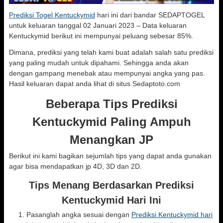
Prediksi Togel Kentuckymid
hari ini dari bandar SEDAPTOGEL
untuk keluaran tanggal 02 Januari 2023 – Data keluaran
Kentuckymid berikut ini mempunyai peluang sebesar 85%.
Dimana, prediksi yang telah kami buat adalah salah satu prediksi
yang paling mudah untuk dipahami. Sehingga anda akan
dengan gampang menebak atau mempunyai angka yang pas.
Hasil keluaran dapat anda lihat di situs Sedaptoto.com
Beberapa Tips Prediksi
Kentuckymid Paling Ampuh
Menangkan JP
Berikut ini kami bagikan sejumlah tips yang dapat anda gunakan
agar bisa mendapatkan jp 4D, 3D dan 2D.
Tips Menang Berdasarkan Prediksi
Kentuckymid Hari Ini
Pasanglah angka sesuai dengan
Prediksi Kentuckymid hari