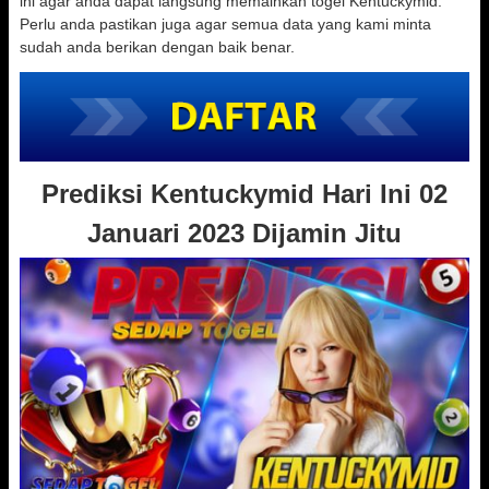
ini agar anda dapat langsung memainkan togel Kentuckymid.
Perlu anda pastikan juga agar semua data yang kami minta
sudah anda berikan dengan baik benar.
Prediksi Kentuckymid Hari Ini 02
Januari 2023 Dijamin Jitu