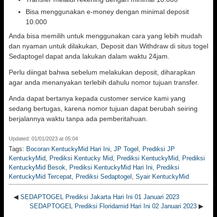
Bisa menggunakan e-money dengan minimal deposit
10.000
Anda bisa memilih untuk menggunakan cara yang lebih mudah
dan nyaman untuk dilakukan, Deposit dan Withdraw di situs togel
Sedaptogel dapat anda lakukan dalam waktu 24jam.
Perlu diingat bahwa sebelum melakukan deposit, diharapkan
agar anda menanyakan terlebih dahulu nomor tujuan transfer.
Anda dapat bertanya kepada customer service kami yang
sedang bertugas, karena nomor tujuan dapat berubah seiring
berjalannya waktu tanpa ada pemberitahuan.
Updated: 01/01/2023 at 05:04
Tags:
Bocoran KentuckyMid Hari Ini
,
JP Togel
,
Prediksi JP
KentuckyMid
,
Prediksi Kentucky Mid
,
Prediksi KentuckyMid
,
Prediksi
KentuckyMid Besok
,
Prediksi KentuckyMid Hari Ini
,
Prediksi
KentuckyMid Tercepat
,
Prediksi Sedaptogel
,
Syair KentuckyMid
◀
SEDAPTOGEL Prediksi Jakarta Hari Ini 01 Januari 2023
SEDAPTOGEL Prediksi Floridamid Hari Ini 02 Januari 2023
▶