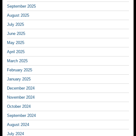
September 2025
August 2025
July 2025
June 2025
May 2025
April 2025
March 2025
February 2025
January 2025
December 2024
November 2024
October 2024
September 2024
August 2024
July 2024