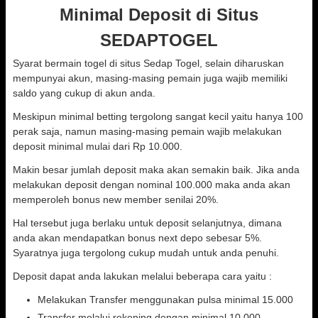
Minimal Deposit di Situs
SEDAPTOGEL
Syarat bermain togel di situs Sedap Togel, selain diharuskan
mempunyai akun, masing-masing pemain juga wajib memiliki
saldo yang cukup di akun anda.
Meskipun minimal betting tergolong sangat kecil yaitu hanya 100
perak saja, namun masing-masing pemain wajib melakukan
deposit minimal mulai dari Rp 10.000.
Makin besar jumlah deposit maka akan semakin baik. Jika anda
melakukan deposit dengan nominal 100.000 maka anda akan
memperoleh bonus new member senilai 20%.
Hal tersebut juga berlaku untuk deposit selanjutnya, dimana
anda akan mendapatkan bonus next depo sebesar 5%.
Syaratnya juga tergolong cukup mudah untuk anda penuhi.
Deposit dapat anda lakukan melalui beberapa cara yaitu :
Melakukan Transfer menggunakan pulsa minimal 15.000
Transfer melalui rekening dengan minimal 10.000