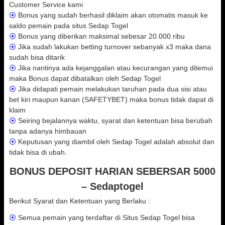
Customer Service kami
⦿
Bonus yang sudah berhasil diklaim akan otomatis masuk ke
saldo pemain pada situs Sedap Togel
⦿
Bonus yang diberikan maksimal sebesar 20.000 ribu
⦿
Jika sudah lakukan betting turnover sebanyak x3 maka dana
sudah bisa ditarik
⦿
Jika nantinya ada kejanggalan atau kecurangan yang ditemui
maka Bonus dapat dibatalkan oleh Sedap Togel
⦿
Jika didapati pemain melakukan taruhan pada dua sisi atau
bet kiri maupun kanan (SAFETYBET) maka bonus tidak dapat di
klaim
⦿
Seiring bejalannya waktu, syarat dan ketentuan bisa berubah
tanpa adanya himbauan
⦿
Keputusan yang diambil oleh Sedap Togel adalah absolut dan
tidak bisa di ubah.
BONUS DEPOSIT HARIAN SEBERSAR 5000
– Sedaptogel
Berikut Syarat dan Ketentuan yang Berlaku :
⦿
Semua pemain yang terdaftar di Situs Sedap Togel bisa