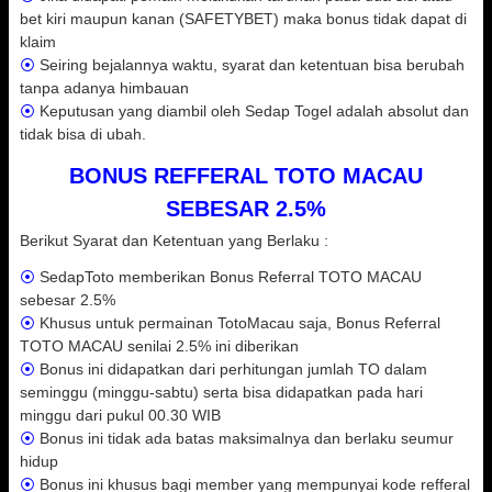
bet kiri maupun kanan (SAFETYBET) maka bonus tidak dapat di
klaim
⦿
Seiring bejalannya waktu, syarat dan ketentuan bisa berubah
tanpa adanya himbauan
⦿
Keputusan yang diambil oleh Sedap Togel adalah absolut dan
tidak bisa di ubah.
BONUS REFFERAL TOTO MACAU
SEBESAR 2.5%
Berikut Syarat dan Ketentuan yang Berlaku :
⦿
SedapToto memberikan Bonus Referral TOTO MACAU
sebesar 2.5%
⦿
Khusus untuk permainan TotoMacau saja, Bonus Referral
TOTO MACAU senilai 2.5% ini diberikan
⦿
Bonus ini didapatkan dari perhitungan jumlah TO dalam
seminggu (minggu-sabtu) serta bisa didapatkan pada hari
minggu dari pukul 00.30 WIB
⦿
Bonus ini tidak ada batas maksimalnya dan berlaku seumur
hidup
⦿
Bonus ini khusus bagi member yang mempunyai kode refferal