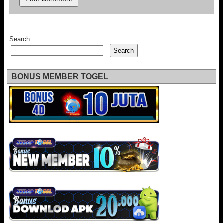
Search
Search
BONUS MEMBER TOGEL