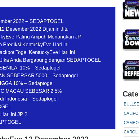
esember 2022 – SEDAPTOGEL
 12 Desember 2022 Dijamin Jitu
uckyEve Paling Ampuh Menangkan JP
 Prediksi KentuckyEve Hari Ini
ackpot Togel KentuckyEve Hari Ini
t Jika Anda Bergabung dengan SEDAPTOGEL
NILAI 10% – Sedaptogel
N SEBERSAR 5000 – Sedaptogel
GA 10% – Sedaptogel
O MACAU SEBESAR 2.5%
Cate
di Indonesia – Sedaptogel
BULLS
TOGEL
CALIFO
ari ini JP ?
EDAPTOGEL
CAMBO
CAROL