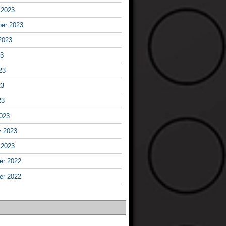
 2023
er 2023
2023
23
23
23
23
023
y 2023
 2023
r 2022
r 2022