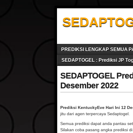
SEDAPTOGEL
PREDIKSI LENGKAP SEMUA 
SEDAPTOGEL : Prediksi JP Tog
SEDAPTOGEL Predik
Desember 2022
Prediksi KentuckyEve Hari Ini 12 D
jitu dari agen terpercaya Sedaptogel.
Semua prediksi dapat anda pantau set
Silakan coba pasang angka prediksi d