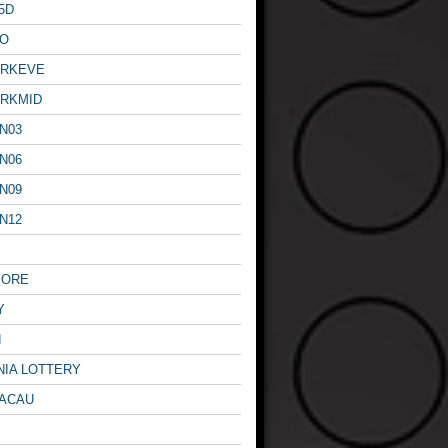
5D
O
RKEVE
RKMID
N03
N06
N09
N12
PORE
Y
N
IA LOTTERY
ACAU