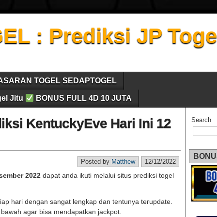
 : Prediksi JP Togel
PASARAN TOGEL SEDAPTOGEL
el Jitu
BONUS FULL 4D 10 JUTA
si KentuckyEve Hari Ini 12
Search
BONU
Posted by
Matthew
12/12/2022
esember 2022
dapat anda ikuti melalui situs prediksi togel
iap hari dengan sangat lengkap dan tentunya terupdate.
i bawah agar bisa mendapatkan jackpot.