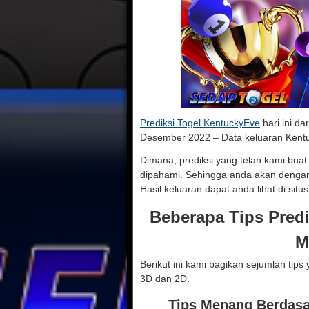
Prediksi Togel KentuckyEve
hari ini d
Desember 2022 – Data keluaran Kentu
Dimana, prediksi yang telah kami buat
dipahami. Sehingga anda akan deng
Hasil keluaran dapat anda lihat di sit
Beberapa Tips Pred
M
Berikut ini kami bagikan sejumlah tip
3D dan 2D.
Tips Menang Berdasar