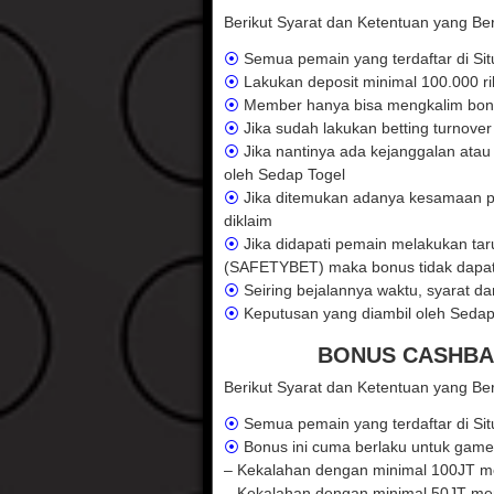
Berikut Syarat dan Ketentuan yang Ber
⦿
Semua pemain yang terdaftar di Sit
⦿
Lakukan deposit minimal 100.000 ri
⦿
Member hanya bisa mengkalim bonus
⦿
Jika sudah lakukan betting turnove
⦿
Jika nantinya ada kejanggalan atau
oleh Sedap Togel
⦿
Jika ditemukan adanya kesamaan p
diklaim
⦿
Jika didapati pemain melakukan tar
(SAFETYBET) maka bonus tidak dapat 
⦿
Seiring bejalannya waktu, syarat d
⦿
Keputusan yang diambil oleh Sedap T
BONUS CASHBAC
Berikut Syarat dan Ketentuan yang Ber
⦿
Semua pemain yang terdaftar di Sit
⦿
Bonus ini cuma berlaku untuk game l
– Kekalahan dengan minimal 100JT 
– Kekalahan dengan minimal 50JT m