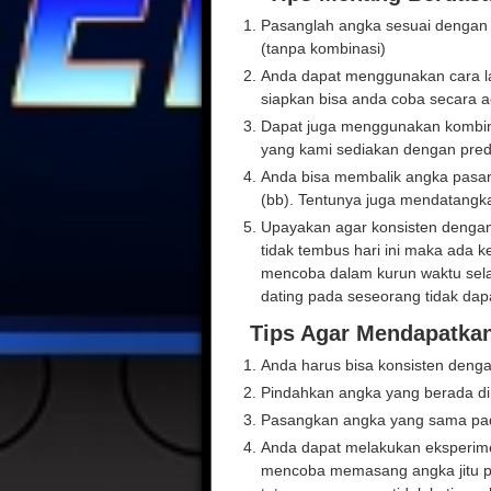
Pasanglah angka sesuai denga
(tanpa kombinasi)
Anda dapat menggunakan cara lai
siapkan bisa anda coba secara 
Dapat juga menggunakan kombina
yang kami sediakan dengan predik
Anda bisa membalik angka pasang
(bb). Tentunya juga mendatang
Upayakan agar konsisten dengan
tidak tembus hari ini maka ada 
mencoba dalam kurun waktu sela
dating pada seseorang tidak dapa
Tips Agar Mendapatkan
Anda harus bisa konsisten deng
Pindahkan angka yang berada di
Pasangkan angka yang sama pada 
Anda dapat melakukan eksperime
mencoba memasang angka jitu pa