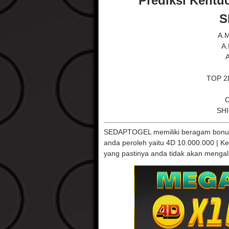
Prediksi Kentu
S
A.M
A.
A
TOP 2D
C
SHI
SEDAPTOGEL memiliki beragam bonus
anda peroleh yaitu 4D 10.000.000 | K
yang pastinya anda tidak akan mengal