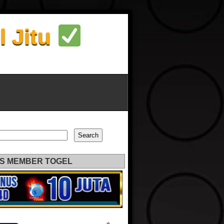
 Jitu
Search
S MEMBER TOGEL