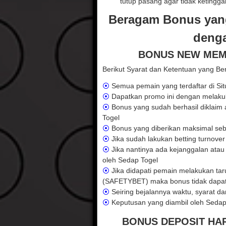
tutup pasang agar tidak ketingga
Beragam Bonus yang
deng
BONUS NEW MEMB
Berikut Syarat dan Ketentuan yang Ber
⦿
Semua pemain yang terdaftar di Sit
⦿
Dapatkan promo ini dengan melakuk
⦿
Bonus yang sudah berhasil diklaim
Togel
⦿
Bonus yang diberikan maksimal seb
⦿
Jika sudah lakukan betting turnove
⦿
Jika nantinya ada kejanggalan atau
oleh Sedap Togel
⦿
Jika didapati pemain melakukan tar
(SAFETYBET) maka bonus tidak dapat 
⦿
Seiring bejalannya waktu, syarat d
⦿
Keputusan yang diambil oleh Sedap T
BONUS DEPOSIT HAR