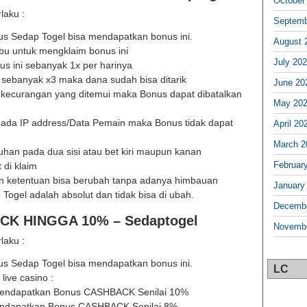
October
laku :
Septemb
us Sedap Togel bisa mendapatkan bonus ini.
August 
bu untuk mengklaim bonus ini
July 20
 ini sebanyak 1x per harinya
r sebanyak x3 maka dana sudah bisa ditarik
June 20
 kecurangan yang ditemui maka Bonus dapat dibatalkan
May 20
ada IP address/Data Pemain maka Bonus tidak dapat
April 20
March 2
uhan pada dua sisi atau bet kiri maupun kanan
Februar
di klaim
an ketentuan bisa berubah tanpa adanya himbauan
January
ogel adalah absolut dan tidak bisa di ubah.
Decembe
K HINGGA 10% – Sedaptogel
Novembe
laku :
us Sedap Togel bisa mendapatkan bonus ini.
LC
ive casino :
mendapatkan Bonus CASHBACK Senilai 10%
endapatkan Bonus CASHBACK Senilai 8%