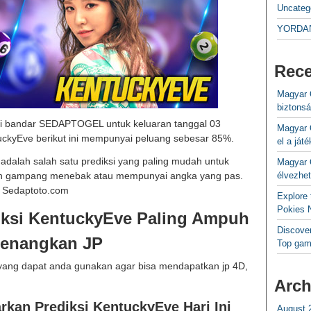
Uncateg
YORDA
Rece
Magyar O
biztonsá
ari bandar SEDAPTOGEL untuk keluaran tanggal 03
Magyar 
ckyEve berikut ini mempunyai peluang sebesar 85%.
el a ját
 adalah salah satu prediksi yang paling mudah untuk
Magyar 
élvezhe
an gampang menebak atau mempunyai angka yang pas.
us Sedaptoto.com
Explore
Pokies 
iksi KentuckyEve Paling Ampuh
Discover
enangkan JP
Top gam
s yang dapat anda gunakan agar bisa mendapatkan jp 4D,
Arch
kan Prediksi KentuckyEve Hari Ini
August 