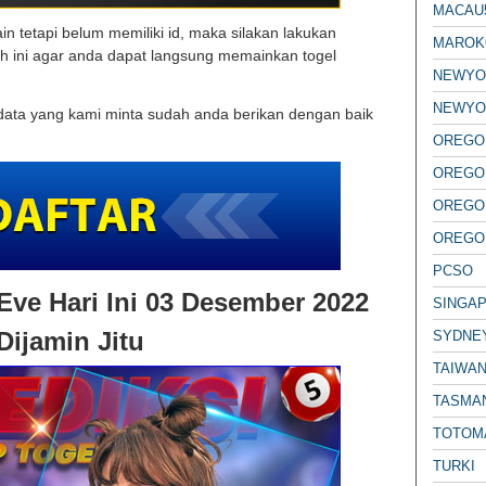
MACAU
n tetapi belum memiliki id, maka silakan lakukan
MAROK
wah ini agar anda dapat langsung memainkan togel
NEWYO
NEWYO
data yang kami minta sudah anda berikan dengan baik
OREGO
OREGO
OREGO
OREGO
PCSO
Eve Hari Ini 03 Desember 2022
SINGA
Dijamin Jitu
SYDNE
TAIWA
TASMAN
TOTOM
TURKI