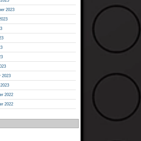
 2023
er 2023
2023
23
23
23
23
023
y 2023
 2023
r 2022
r 2022