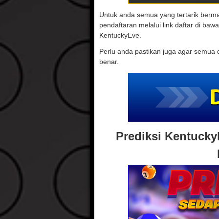
Untuk anda semua yang tertarik bermai
pendaftaran melalui link daftar di ba
KentuckyEve.
Perlu anda pastikan juga agar semua 
benar.
Prediksi Kentucky