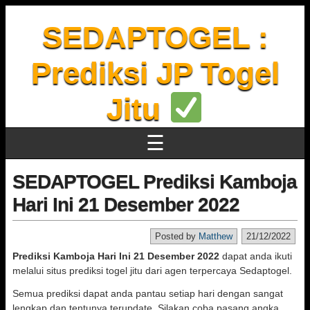
SEDAPTOGEL :
Prediksi JP Togel
Jitu
☰
SEDAPTOGEL Prediksi Kamboja
Hari Ini 21 Desember 2022
Posted by
Matthew
21/12/2022
Prediksi Kamboja Hari Ini 21 Desember 2022
dapat anda ikuti
melalui situs prediksi togel jitu dari agen terpercaya Sedaptogel.
Semua prediksi dapat anda pantau setiap hari dengan sangat
lengkap dan tentunya terupdate. Silakan coba pasang angka