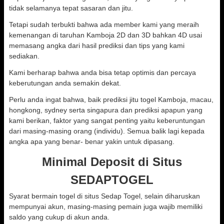
tidak selamanya tepat sasaran dan jitu.
Tetapi sudah terbukti bahwa ada member kami yang meraih
kemenangan di taruhan Kamboja 2D dan 3D bahkan 4D usai
memasang angka dari hasil prediksi dan tips yang kami
sediakan.
Kami berharap bahwa anda bisa tetap optimis dan percaya
keberutungan anda semakin dekat.
Perlu anda ingat bahwa, baik prediksi jitu togel Kamboja, macau,
hongkong, sydney serta singapura dan prediksi apapun yang
kami berikan, faktor yang sangat penting yaitu keberuntungan
dari masing-masing orang (individu). Semua balik lagi kepada
angka apa yang benar- benar yakin untuk dipasang.
Minimal Deposit di Situs
SEDAPTOGEL
Syarat bermain togel di situs Sedap Togel, selain diharuskan
mempunyai akun, masing-masing pemain juga wajib memiliki
saldo yang cukup di akun anda.