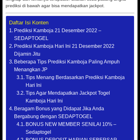
prediksi di bawah agar bisa mendapatkan jackpot.
Daftar Isi Konten
Prediksi Kamboja 21 Desember 2022 –
SEDAPTOGEL
Prediksi Kamboja Hari Ini 21 Desember 2022
Dijamin Jitu
Beberapa Tips Prediksi Kamboja Paling Ampuh
Menangkan JP
Tips Menang Berdasarkan Prediksi Kamboja
Hari Ini
Tips Agar Mendapatkan Jackpot Togel
Kamboja Hari Ini
Beragam Bonus yang Didapat Jika Anda
Bergabung dengan SEDAPTOGEL
BONUS NEW MEMBER SENILAI 10% –
Sedaptogel
BONUS DEPOSIT HARIAN SEBERSAR