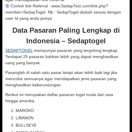
⦿
Contoh link Referral : www.SedapToto.com/link.php?
member=SedapTogel. Nb : SedapTogel diubah sesuai dengan
user Id yang anda punya
Data Pasaran Paling Lengkap di
Indonesia – Sedaptogel
SEDAPTOGEL
mempunyai pasaran yang tergolong lengkap.
Terdapat 25 pasaran bahkan lebih yang dapat menghasilkan
uang yang banyak.
Pasanglah di salah satu pasar tetapi akan lebih baik lagi jika
mencoba semuanya agar mendapatkan jenis pasaran yang
menghasilkan keberuntungan.
Berikut ini merupakan daftar pasaran togel mulai dari asia
hingga amerika.
MAROKO
LIBANON
BULLSEYE