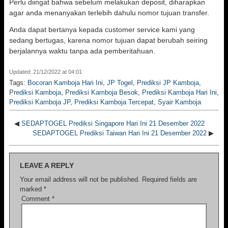
Perlu diingat bahwa sebelum melakukan deposit, diharapkan
agar anda menanyakan terlebih dahulu nomor tujuan transfer.
Anda dapat bertanya kepada customer service kami yang
sedang bertugas, karena nomor tujuan dapat berubah seiring
berjalannya waktu tanpa ada pemberitahuan.
Updated: 21/12/2022 at 04:01
Tags:
Bocoran Kamboja Hari Ini
,
JP Togel
,
Prediksi JP Kamboja
,
Prediksi Kamboja
,
Prediksi Kamboja Besok
,
Prediksi Kamboja Hari Ini
,
Prediksi Kamboja JP
,
Prediksi Kamboja Tercepat
,
Syair Kamboja
◀
SEDAPTOGEL Prediksi Singapore Hari Ini 21 Desember 2022
SEDAPTOGEL Prediksi Taiwan Hari Ini 21 Desember 2022
▶
LEAVE A REPLY
Your email address will not be published.
Required fields are
marked
*
Comment
*