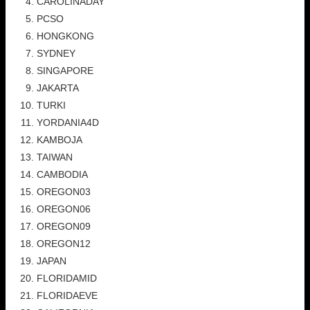
CAROLINADAY
PCSO
HONGKONG
SYDNEY
SINGAPORE
JAKARTA
TURKI
YORDANIA4D
KAMBOJA
TAIWAN
CAMBODIA
OREGON03
OREGON06
OREGON09
OREGON12
JAPAN
FLORIDAMID
FLORIDAEVE