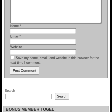
Name
*
Email
*
Website
Save my name, email, and website in this browser for the
next time I comment.
Search
Search
BONUS MEMBER TOGEL