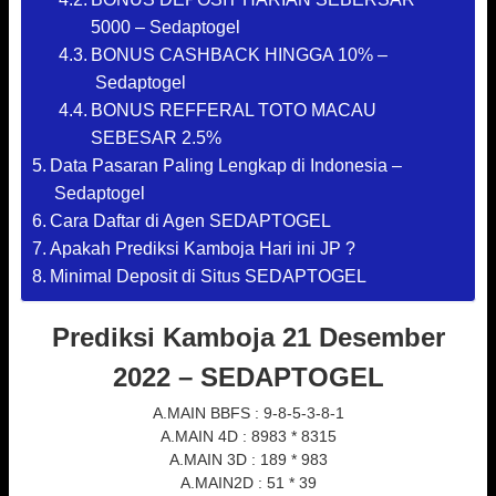
5000 – Sedaptogel
BONUS CASHBACK HINGGA 10% –
Sedaptogel
BONUS REFFERAL TOTO MACAU
SEBESAR 2.5%
Data Pasaran Paling Lengkap di Indonesia –
Sedaptogel
Cara Daftar di Agen SEDAPTOGEL
Apakah Prediksi Kamboja Hari ini JP ?
Minimal Deposit di Situs SEDAPTOGEL
Prediksi Kamboja 21 Desember
2022 – SEDAPTOGEL
A.MAIN BBFS : 9-8-5-3-8-1
A.MAIN 4D : 8983 * 8315
A.MAIN 3D : 189 * 983
A.MAIN2D : 51 * 39