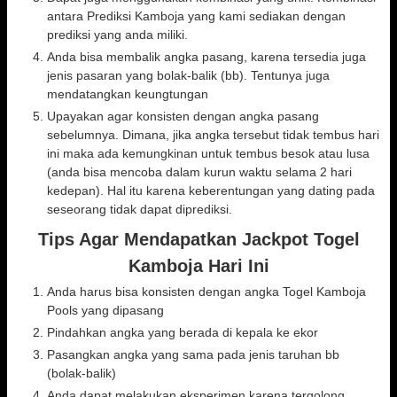
antara Prediksi Kamboja yang kami sediakan dengan
prediksi yang anda miliki.
Anda bisa membalik angka pasang, karena tersedia juga
jenis pasaran yang bolak-balik (bb). Tentunya juga
mendatangkan keungtungan
Upayakan agar konsisten dengan angka pasang
sebelumnya. Dimana, jika angka tersebut tidak tembus hari
ini maka ada kemungkinan untuk tembus besok atau lusa
(anda bisa mencoba dalam kurun waktu selama 2 hari
kedepan). Hal itu karena keberentungan yang dating pada
seseorang tidak dapat diprediksi.
Tips Agar Mendapatkan Jackpot Togel
Kamboja Hari Ini
Anda harus bisa konsisten dengan angka Togel Kamboja
Pools yang dipasang
Pindahkan angka yang berada di kepala ke ekor
Pasangkan angka yang sama pada jenis taruhan bb
(bolak-balik)
Anda dapat melakukan eksperimen karena tergolong