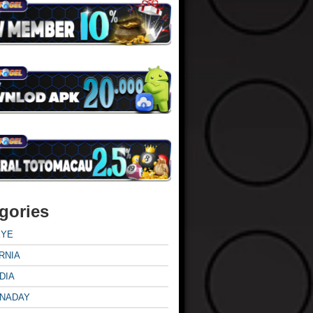
gories
EYE
RNIA
DIA
INADAY