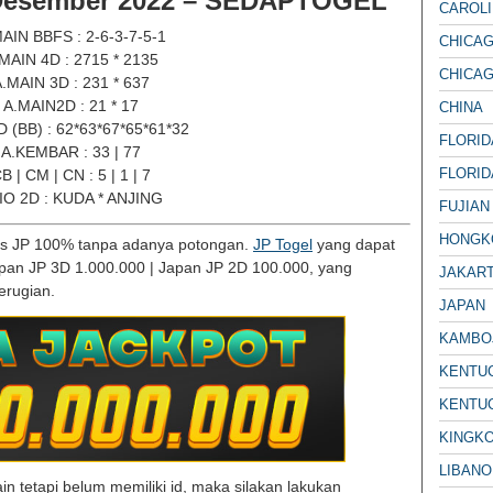
 Desember 2022 – SEDAPTOGEL
CAROL
AIN BBFS : 2-6-3-7-5-1
CHICA
MAIN 4D : 2715 * 2135
CHICAG
.MAIN 3D : 231 * 637
A.MAIN2D : 21 * 17
CHINA
 (BB) : 62*63*67*65*61*32
FLORI
A.KEMBAR : 33 | 77
FLORID
B | CM | CN : 5 | 1 | 7
IO 2D : KUDA * ANJING
FUJIAN
HONGK
 JP 100% tanpa adanya potongan.
JP Togel
yang dapat
apan JP 3D 1.000.000 | Japan JP 2D 100.000, yang
JAKAR
erugian.
JAPAN
KAMBO
KENTU
KENTU
KINGK
LIBANO
n tetapi belum memiliki id, maka silakan lakukan