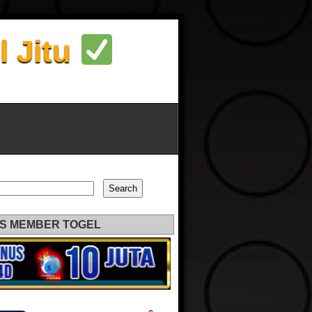
 Jitu
Search
S MEMBER TOGEL