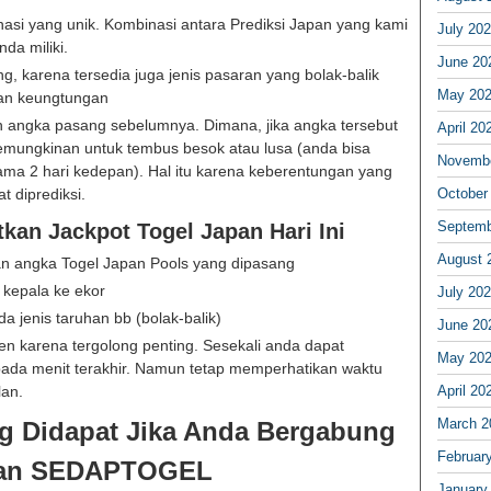
si yang unik. Kombinasi antara Prediksi Japan yang kami
July 20
da miliki.
June 20
, karena tersedia juga jenis pasaran yang bolak-balik
May 20
kan keungtungan
 angka pasang sebelumnya. Dimana, jika angka tersebut
April 20
kemungkinan untuk tembus besok atau lusa (anda bisa
Novembe
ma 2 hari kedepan). Hal itu karena keberentungan yang
October
t diprediksi.
Septemb
kan Jackpot Togel Japan Hari Ini
August 
an angka Togel Japan Pools yang dipasang
 kepala ke ekor
July 20
jenis taruhan bb (bolak-balik)
June 20
n karena tergolong penting. Sesekali anda dapat
May 20
da menit terakhir. Namun tetap memperhatikan waktu
April 20
lan.
March 2
 Didapat Jika Anda Bergabung
Februar
an SEDAPTOGEL
January