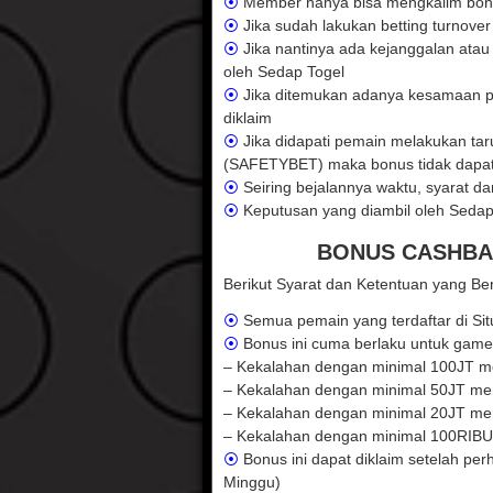
⦿
Member hanya bisa mengkalim bonus
⦿
Jika sudah lakukan betting turnove
⦿
Jika nantinya ada kejanggalan atau
oleh Sedap Togel
⦿
Jika ditemukan adanya kesamaan p
diklaim
⦿
Jika didapati pemain melakukan tar
(SAFETYBET) maka bonus tidak dapat 
⦿
Seiring bejalannya waktu, syarat d
⦿
Keputusan yang diambil oleh Sedap T
BONUS CASHBAC
Berikut Syarat dan Ketentuan yang Ber
⦿
Semua pemain yang terdaftar di Sit
⦿
Bonus ini cuma berlaku untuk game l
– Kekalahan dengan minimal 100JT 
– Kekalahan dengan minimal 50JT m
– Kekalahan dengan minimal 20JT m
– Kekalahan dengan minimal 100RIB
⦿
Bonus ini dapat diklaim setelah pe
Minggu)