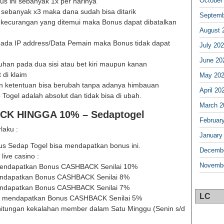
October
 ini sebanyak 1x per harinya
r sebanyak x3 maka dana sudah bisa ditarik
Septemb
 kecurangan yang ditemui maka Bonus dapat dibatalkan
August 
ada IP address/Data Pemain maka Bonus tidak dapat
July 20
June 20
uhan pada dua sisi atau bet kiri maupun kanan
di klaim
May 20
an ketentuan bisa berubah tanpa adanya himbauan
April 20
ogel adalah absolut dan tidak bisa di ubah.
March 2
K HINGGA 10% – Sedaptogel
Februar
laku :
January
us Sedap Togel bisa mendapatkan bonus ini.
Decembe
ive casino :
Novembe
mendapatkan Bonus CASHBACK Senilai 10%
endapatkan Bonus CASHBACK Senilai 8%
endapatkan Bonus CASHBACK Senilai 7%
LC
U mendapatkan Bonus CASHBACK Senilai 5%
rhitungan kekalahan member dalam Satu Minggu (Senin s/d