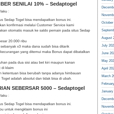
ER SENILAI 10% – Sedaptogel
Decembe
laku :
Novembe
us Sedap Togel bisa mendapatkan bonus ini.
October
an konfirmasi melalui Customer Service kami
Septemb
 akan otomatis masuk ke saldo pemain pada situs Sedap
August 
esar 20.000 ribu
July 20
r sebanyak x3 maka dana sudah bisa ditarik
 kecurangan yang ditemui maka Bonus dapat dibatalkan
June 20
May 20
uhan pada dua sisi atau bet kiri maupun kanan
di klaim
April 20
an ketentuan bisa berubah tanpa adanya himbauan
March 2
ogel adalah absolut dan tidak bisa di ubah.
Februar
IAN SEBERSAR 5000 – Sedaptogel
January
laku :
Decembe
us Sedap Togel bisa mendapatkan bonus ini.
Novembe
bu untuk mengklaim bonus ini