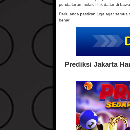
pendaftaran melalui link daftar di ba
Perlu anda pastikan juga agar semua 
benar.
Prediksi Jakarta Ha