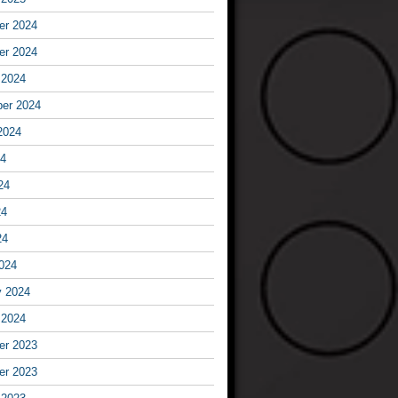
r 2024
r 2024
 2024
er 2024
2024
24
24
24
24
024
y 2024
 2024
r 2023
r 2023