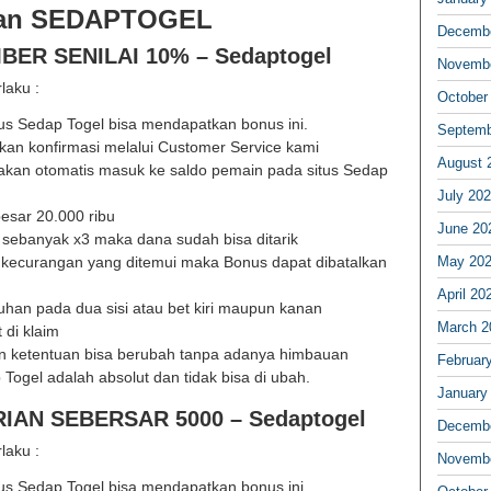
an SEDAPTOGEL
Decembe
ER SENILAI 10% – Sedaptogel
Novembe
laku :
October
us Sedap Togel bisa mendapatkan bonus ini.
Septemb
an konfirmasi melalui Customer Service kami
August 
 akan otomatis masuk ke saldo pemain pada situs Sedap
July 20
esar 20.000 ribu
June 20
r sebanyak x3 maka dana sudah bisa ditarik
May 20
 kecurangan yang ditemui maka Bonus dapat dibatalkan
April 20
uhan pada dua sisi atau bet kiri maupun kanan
March 2
di klaim
an ketentuan bisa berubah tanpa adanya himbauan
Februar
ogel adalah absolut dan tidak bisa di ubah.
January
IAN SEBERSAR 5000 – Sedaptogel
Decembe
laku :
Novembe
us Sedap Togel bisa mendapatkan bonus ini.