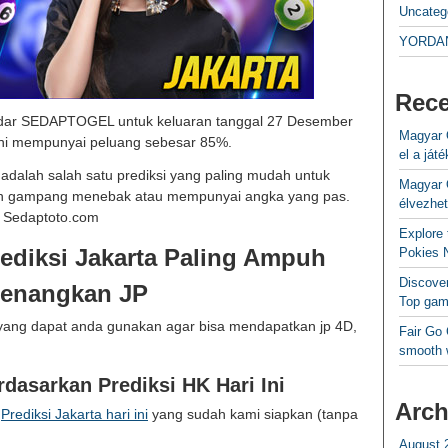
Uncateg
YORDA
Rece
andar SEDAPTOGEL untuk keluaran tanggal 27 Desember
Magyar 
 ini mempunyai peluang sebesar 85%.
el a ját
 adalah salah satu prediksi yang paling mudah untuk
Magyar 
an gampang menebak atau mempunyai angka yang pas.
élvezhe
us Sedaptoto.com
Explore
ediksi Jakarta Paling Ampuh
Pokies 
Discover
enangkan JP
Top gam
s yang dapat anda gunakan agar bisa mendapatkan jp 4D,
Fair Go 
smooth 
dasarkan Prediksi HK Hari Ini
Arch
n
Prediksi Jakarta hari ini
yang sudah kami siapkan (tanpa
August 