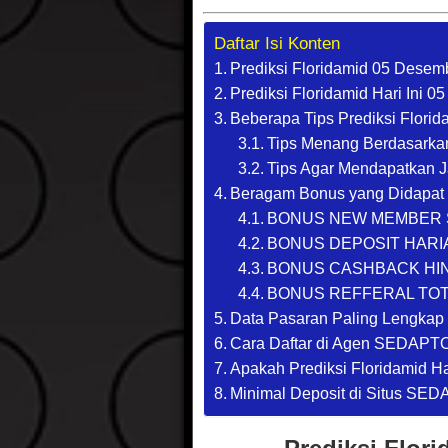
Daftar Isi Konten
Prediksi Floridamid 05 Des
Prediksi Floridamid Hari Ini 0
Beberapa Tips Prediksi Flor
Tips Menang Berdasarkan 
Tips Agar Mendapatkan Ja
Beragam Bonus yang Didapa
BONUS NEW MEMBER SE
BONUS DEPOSIT HARIA
BONUS CASHBACK HING
BONUS REFFERAL TOT
Data Pasaran Paling Lengkap 
Cara Daftar di Agen SEDAP
Apakah Prediksi Floridamid Har
Minimal Deposit di Situs S