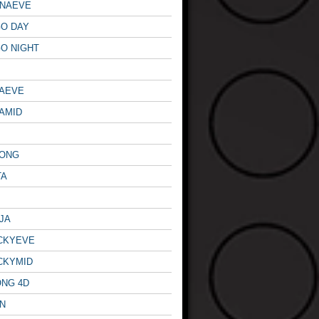
INAEVE
GO DAY
O NIGHT
DAEVE
AMID
ONG
TA
JA
CKYEVE
CKYMID
ONG 4D
N