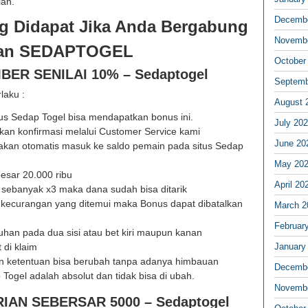
lan.
Decembe
 Didapat Jika Anda Bergabung
Novembe
an SEDAPTOGEL
October
ER SENILAI 10% – Sedaptogel
Septemb
laku :
August 
us Sedap Togel bisa mendapatkan bonus ini.
July 20
an konfirmasi melalui Customer Service kami
June 20
 akan otomatis masuk ke saldo pemain pada situs Sedap
May 20
esar 20.000 ribu
April 20
r sebanyak x3 maka dana sudah bisa ditarik
 kecurangan yang ditemui maka Bonus dapat dibatalkan
March 2
Februar
uhan pada dua sisi atau bet kiri maupun kanan
January
di klaim
an ketentuan bisa berubah tanpa adanya himbauan
Decembe
ogel adalah absolut dan tidak bisa di ubah.
Novembe
IAN SEBERSAR 5000 – Sedaptogel