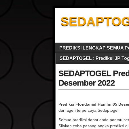
SEDAPTOGEL
PREDIKSI LENGKAP SEMUA 
SEDAPTOGEL : Prediksi JP Tog
SEDAPTOGEL Prediks
Desember 2022
Prediksi Floridamid Hari Ini 05 Des
dari agen terpercaya Sedaptogel.
Semua prediksi dapat anda pantau set
Silakan coba pasang angka prediksi d