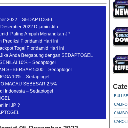
ember 2022 – SEDAPTOGEL
5 Desember 2022 Dijamin Jitu
idamid Paling Ampuh Menangkan JP
Prediksi Floridamid Hari Ini
ckpot Togel Floridamid Hari Ini
t Jika Anda Bergabung dengan SEDAPTOGEL
NILAI 10% – Sedaptogel
N SEBERSAR 5000 – Sedaptogel
GA 10% – Sedaptogel
O MACAU SEBESAR 2.5%
Cate
di Indonesia – Sedaptogel
BULLS
TOGEL
CALIFO
i ini JP ?
EDAPTOGEL
CAMBO
CAROL