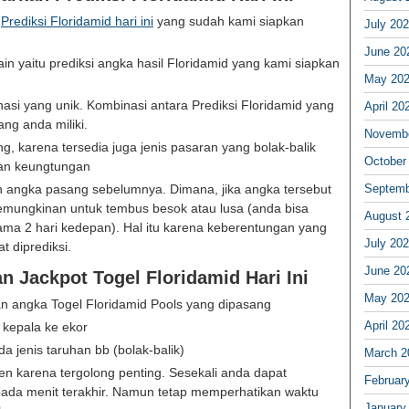
n
Prediksi Floridamid hari ini
yang sudah kami siapkan
July 20
June 20
n yaitu prediksi angka hasil Floridamid yang kami siapkan
May 20
si yang unik. Kombinasi antara Prediksi Floridamid yang
April 20
ng anda miliki.
Novembe
, karena tersedia juga jenis pasaran yang bolak-balik
October
kan keungtungan
Septemb
 angka pasang sebelumnya. Dimana, jika angka tersebut
kemungkinan untuk tembus besok atau lusa (anda bisa
August 
ma 2 hari kedepan). Hal itu karena keberentungan yang
July 20
t diprediksi.
June 20
 Jackpot Togel Floridamid Hari Ini
May 20
n angka Togel Floridamid Pools yang dipasang
April 20
 kepala ke ekor
jenis taruhan bb (bolak-balik)
March 2
n karena tergolong penting. Sesekali anda dapat
Februar
da menit terakhir. Namun tetap memperhatikan waktu
January