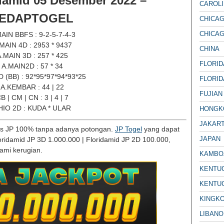
idamid 05 Desember 2022 –
CAROL
EDAPTOGEL
CHICA
CHICAG
AIN BBFS : 9-2-5-7-4-3
MAIN 4D : 2953 * 9437
CHINA
.MAIN 3D : 257 * 425
FLORI
A.MAIN2D : 57 * 34
 (BB) : 92*95*97*94*93*25
FLORID
A.KEMBAR : 44 | 22
FUJIAN
B | CM | CN : 3 | 4 | 7
HIO 2D : KUDA * ULAR
HONGK
JAKAR
 JP 100% tanpa adanya potongan.
JP Togel
yang dapat
JAPAN
oridamid JP 3D 1.000.000 | Floridamid JP 2D 100.000,
ami kerugian.
KAMBO
KENTU
KENTU
KINGK
LIBANO