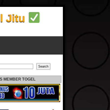
 Jitu
Search
S MEMBER TOGEL