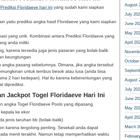
August 
n
Prediksi Floridaeve hari ini
yang sudah kami siapkan
July 20
n yaitu prediksi angka hasil Floridaeve yang kami siapkan
June 20
May 20
si yang unik. Kombinasi antara Prediksi Floridaeve yang
April 20
ng anda miliki.
, karena tersedia juga jenis pasaran yang bolak-balik
Novembe
kan keungtungan
October
 angka pasang sebelumnya. Dimana, jika angka tersebut
Septemb
kemungkinan untuk tembus besok atau lusa (anda bisa
ma 2 hari kedepan). Hal itu karena keberentungan yang
August 
t diprediksi.
July 20
an Jackpot Togel
Floridaeve
Hari Ini
June 20
n angka Togel Floridaeve Pools yang dipasang
May 20
 kepala ke ekor
April 20
jenis taruhan bb (bolak-balik)
March 2
n karena tergolong penting. Sesekali anda dapat
da menit terakhir. Namun tetap memperhatikan waktu
Februar