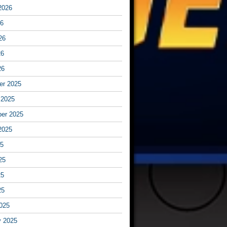
2026
26
26
26
26
r 2025
 2025
er 2025
2025
25
25
25
25
025
y 2025