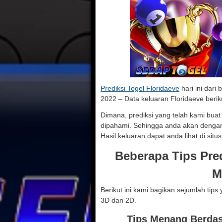
Prediksi Togel Floridaeve
hari ini dar
2022 – Data keluaran Floridaeve beri
Dimana, prediksi yang telah kami buat
dipahami. Sehingga anda akan deng
Hasil keluaran dapat anda lihat di sit
Beberapa Tips Pre
M
Berikut ini kami bagikan sejumlah tip
3D dan 2D.
Tips Menang Berdas