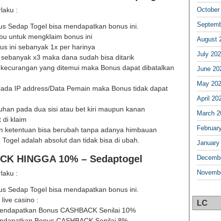
October
laku :
Septemb
us Sedap Togel bisa mendapatkan bonus ini.
bu untuk mengklaim bonus ini
August 
 ini sebanyak 1x per harinya
July 20
r sebanyak x3 maka dana sudah bisa ditarik
 kecurangan yang ditemui maka Bonus dapat dibatalkan
June 20
May 20
ada IP address/Data Pemain maka Bonus tidak dapat
April 20
uhan pada dua sisi atau bet kiri maupun kanan
March 2
di klaim
Februar
an ketentuan bisa berubah tanpa adanya himbauan
ogel adalah absolut dan tidak bisa di ubah.
January
K HINGGA 10% – Sedaptogel
Decembe
Novembe
laku :
us Sedap Togel bisa mendapatkan bonus ini.
ive casino :
LC
mendapatkan Bonus CASHBACK Senilai 10%
endapatkan Bonus CASHBACK Senilai 8%