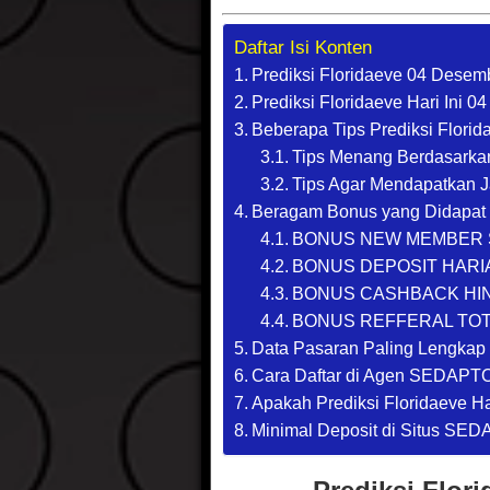
Daftar Isi Konten
Prediksi Floridaeve 04 Des
Prediksi Floridaeve Hari Ini 0
Beberapa Tips Prediksi Flor
Tips Menang Berdasarkan 
Tips Agar Mendapatkan Ja
Beragam Bonus yang Didapa
BONUS NEW MEMBER SE
BONUS DEPOSIT HARIA
BONUS CASHBACK HING
BONUS REFFERAL TOT
Data Pasaran Paling Lengkap 
Cara Daftar di Agen SEDAP
Apakah Prediksi Floridaeve Har
Minimal Deposit di Situs S