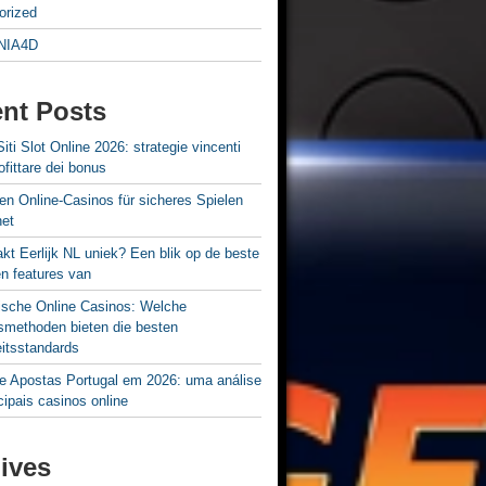
orized
NIA4D
nt Posts
Siti Slot Online 2026: strategie vincenti
ofittare dei bonus
en Online-Casinos für sicheres Spielen
net
t Eerlijk NL uniek? Een blik op de beste
n features van
ische Online Casinos: Welche
smethoden bieten die besten
itsstandards
e Apostas Portugal em 2026: uma análise
cipais casinos online
ives