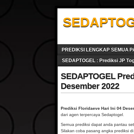
SEDAPTOGEL
PREDIKSI LENGKAP SEMUA 
SEDAPTOGEL : Prediksi JP Tog
SEDAPTOGEL Predik
Desember 2022
Prediksi Floridaeve Hari Ini 04 Des
dari agen terpercaya Sedaptogel.
Semua prediksi dapat anda pantau set
Silakan coba pasang angka prediksi d