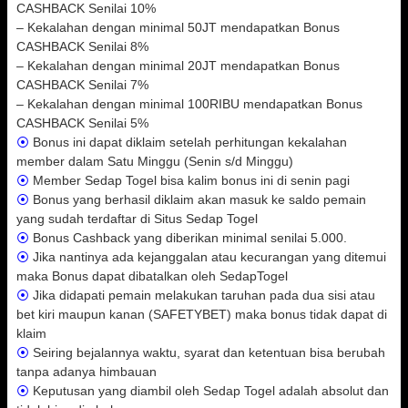
CASHBACK Senilai 10%
– Kekalahan dengan minimal 50JT mendapatkan Bonus
CASHBACK Senilai 8%
– Kekalahan dengan minimal 20JT mendapatkan Bonus
CASHBACK Senilai 7%
– Kekalahan dengan minimal 100RIBU mendapatkan Bonus
CASHBACK Senilai 5%
⦿
Bonus ini dapat diklaim setelah perhitungan kekalahan
member dalam Satu Minggu (Senin s/d Minggu)
⦿
Member Sedap Togel bisa kalim bonus ini di senin pagi
⦿
Bonus yang berhasil diklaim akan masuk ke saldo pemain
yang sudah terdaftar di Situs Sedap Togel
⦿
Bonus Cashback yang diberikan minimal senilai 5.000.
⦿
Jika nantinya ada kejanggalan atau kecurangan yang ditemui
maka Bonus dapat dibatalkan oleh SedapTogel
⦿
Jika didapati pemain melakukan taruhan pada dua sisi atau
bet kiri maupun kanan (SAFETYBET) maka bonus tidak dapat di
klaim
⦿
Seiring bejalannya waktu, syarat dan ketentuan bisa berubah
tanpa adanya himbauan
⦿
Keputusan yang diambil oleh Sedap Togel adalah absolut dan