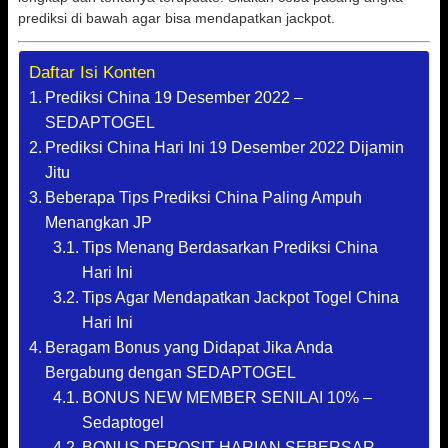
prediksi di bawah agar bisa mendapatkan jackpot.
Daftar Isi Konten
Prediksi China 19 Desember 2022 –
SEDAPTOGEL
Prediksi China Hari Ini 19 Desember 2022 Dijamin
Jitu
Beberapa Tips Prediksi China Paling Ampuh
Menangkan JP
Tips Menang Berdasarkan Prediksi China
Hari Ini
Tips Agar Mendapatkan Jackpot Togel China
Hari Ini
Beragam Bonus yang Didapat Jika Anda
Bergabung dengan SEDAPTOGEL
BONUS NEW MEMBER SENILAI 10% –
Sedaptogel
BONUS DEPOSIT HARIAN SEBERSAR