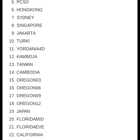
PCSO
HONGKONG
SYDNEY
SINGAPORE
JAKARTA
TURKI
YORDANIA4D
KAMBOJA
TAIWAN
CAMBODIA
OREGON03
OREGON06
OREGON09
OREGON12
JAPAN
FLORIDAMID
FLORIDAEVE
CALIFORNIA