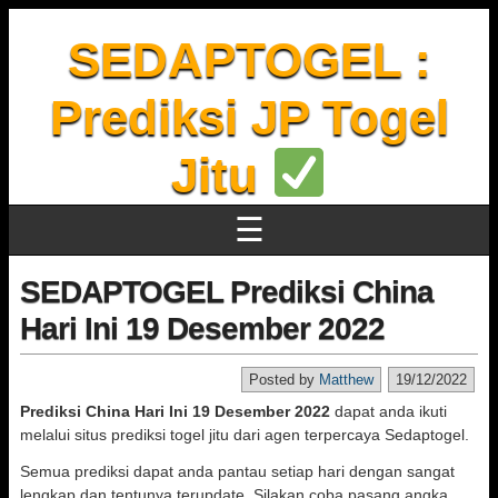
SEDAPTOGEL :
Prediksi JP Togel
Jitu
☰
SEDAPTOGEL Prediksi China
Hari Ini 19 Desember 2022
Posted by
Matthew
19/12/2022
Prediksi China Hari Ini 19 Desember 2022
dapat anda ikuti
melalui situs prediksi togel jitu dari agen terpercaya Sedaptogel.
Semua prediksi dapat anda pantau setiap hari dengan sangat
lengkap dan tentunya terupdate. Silakan coba pasang angka