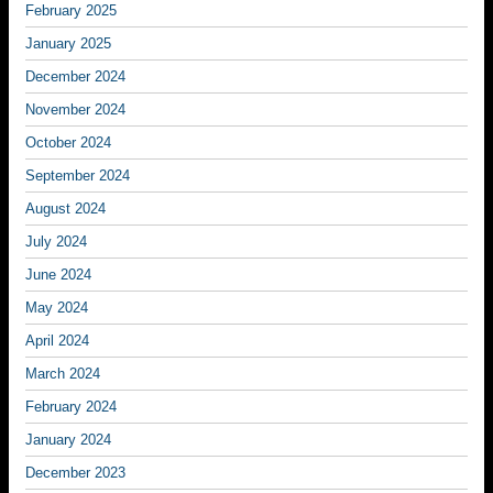
February 2025
January 2025
December 2024
November 2024
October 2024
September 2024
August 2024
July 2024
June 2024
May 2024
April 2024
March 2024
February 2024
January 2024
December 2023