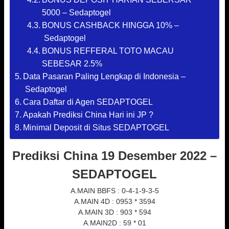
5000 – Sedaptogel
BONUS CASHBACK HINGGA 10% –
Sedaptogel
BONUS REFFERAL TOTO MACAU
SEBESAR 2.5%
Data Pasaran Paling Lengkap di Indonesia –
Sedaptogel
Cara Daftar di Agen SEDAPTOGEL
Apakah Prediksi China Hari ini JP ?
Minimal Deposit di Situs SEDAPTOGEL
Prediksi
China 19 Desember 2022
–
SEDAPTOGEL
A.MAIN BBFS : 0-4-1-9-3-5
A.MAIN 4D : 0953 * 3594
A.MAIN 3D : 903 * 594
A.MAIN2D : 59 * 01