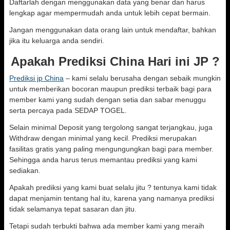
Daftarlah dengan menggunakan data yang benar dan harus
lengkap agar mempermudah anda untuk lebih cepat bermain.
Jangan menggunakan data orang lain untuk mendaftar, bahkan
jika itu keluarga anda sendiri.
Apakah Prediksi China Hari ini JP ?
Prediksi jp China
– kami selalu berusaha dengan sebaik mungkin
untuk memberikan bocoran maupun prediksi terbaik bagi para
member kami yang sudah dengan setia dan sabar menuggu
serta percaya pada SEDAP TOGEL.
Selain minimal Deposit yang tergolong sangat terjangkau, juga
Withdraw dengan minimal yang kecil. Prediksi merupakan
fasilitas gratis yang paling mengungungkan bagi para member.
Sehingga anda harus terus memantau prediksi yang kami
sediakan.
Apakah prediksi yang kami buat selalu jitu ? tentunya kami tidak
dapat menjamin tentang hal itu, karena yang namanya prediksi
tidak selamanya tepat sasaran dan jitu.
Tetapi sudah terbukti bahwa ada member kami yang meraih