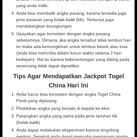
yang anda miliki.
Anda bisa membalik angka pasang, karena tersedia juga
jenis pasaran yang bolak-balik (bb). Tentunya juga
mendatangkan keungtungan
Upayakan agar konsisten dengan angka pasang
sebelumnya. Dimana, jika angka tersebut tidak tembus hari
ini maka ada kemungkinan untuk tembus besok atau lusa
(anda bisa mencoba dalam kurun waktu selama 2 hari
kedepan). Hal itu karena keberentungan yang dating pada
seseorang tidak dapat diprediksi.
Tips Agar Mendapatkan Jackpot Togel
China Hari Ini
Anda harus bisa konsisten dengan angka Togel China
Pools yang dipasang
Pindahkan angka yang berada di kepala ke ekor
Pasangkan angka yang sama pada jenis taruhan bb
(bolak-balik)
Anda dapat melakukan eksperimen karena tergolong
penting. Sesekali anda dapat mencoba memasang angka