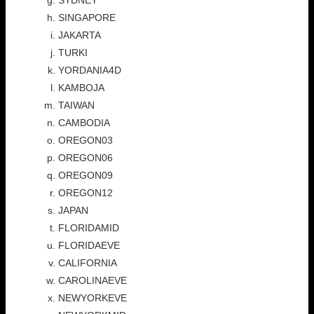
SYDNEY
SINGAPORE
JAKARTA
TURKI
YORDANIA4D
KAMBOJA
TAIWAN
CAMBODIA
OREGON03
OREGON06
OREGON09
OREGON12
JAPAN
FLORIDAMID
FLORIDAEVE
CALIFORNIA
CAROLINAEVE
NEWYORKEVE