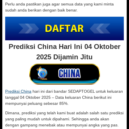
Perlu anda pastikan juga agar semua data yang kami minta
sudah anda berikan dengan baik benar.
Prediksi China Hari Ini 04 Oktober
2025 Dijamin Jitu
Prediksi China
hari ini dari bandar SEDAPTOGEL untuk keluaran
tanggal 04 Oktober 2025 – Data keluaran China berikut ini
mempunyai peluang sebesar 85%.
Dimana, prediksi yang telah kami buat adalah salah satu prediksi
yang paling mudah untuk dipahami. Sehingga anda akan
dengan gampang menebak atau mempunyai angka yang pas.