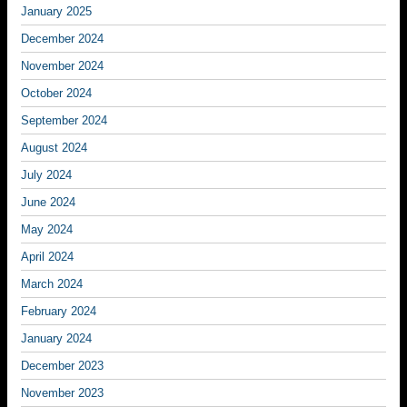
January 2025
December 2024
November 2024
October 2024
September 2024
August 2024
July 2024
June 2024
May 2024
April 2024
March 2024
February 2024
January 2024
December 2023
November 2023