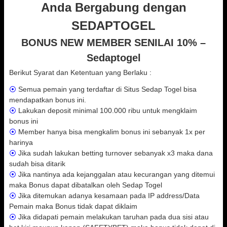
Anda Bergabung dengan
SEDAPTOGEL
BONUS NEW MEMBER SENILAI 10% –
Sedaptogel
Berikut Syarat dan Ketentuan yang Berlaku :
⦿
Semua pemain yang terdaftar di Situs Sedap Togel bisa
mendapatkan bonus ini.
⦿
Lakukan deposit minimal 100.000 ribu untuk mengklaim
bonus ini
⦿
Member hanya bisa mengkalim bonus ini sebanyak 1x per
harinya
⦿
Jika sudah lakukan betting turnover sebanyak x3 maka dana
sudah bisa ditarik
⦿
Jika nantinya ada kejanggalan atau kecurangan yang ditemui
maka Bonus dapat dibatalkan oleh Sedap Togel
⦿
Jika ditemukan adanya kesamaan pada IP address/Data
Pemain maka Bonus tidak dapat diklaim
⦿
Jika didapati pemain melakukan taruhan pada dua sisi atau