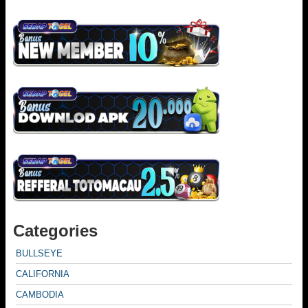
Categories
BULLSEYE
CALIFORNIA
CAMBODIA