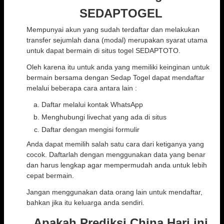
SEDAPTOGEL
Mempunyai akun yang sudah terdaftar dan melakukan
transfer sejumlah dana (modal) merupakan syarat utama
untuk dapat bermain di situs togel SEDAPTOTO.
Oleh karena itu untuk anda yang memiliki keinginan untuk
bermain bersama dengan Sedap Togel dapat mendaftar
melalui beberapa cara antara lain :
Daftar melalui kontak WhatsApp
Menghubungi livechat yang ada di situs
Daftar dengan mengisi formulir
Anda dapat memilih salah satu cara dari ketiganya yang
cocok. Daftarlah dengan menggunakan data yang benar
dan harus lengkap agar mempermudah anda untuk lebih
cepat bermain.
Jangan menggunakan data orang lain untuk mendaftar,
bahkan jika itu keluarga anda sendiri.
Apakah Prediksi China Hari ini