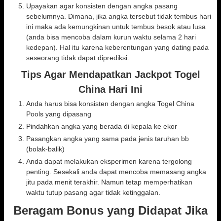
Upayakan agar konsisten dengan angka pasang
sebelumnya. Dimana, jika angka tersebut tidak tembus hari
ini maka ada kemungkinan untuk tembus besok atau lusa
(anda bisa mencoba dalam kurun waktu selama 2 hari
kedepan). Hal itu karena keberentungan yang dating pada
seseorang tidak dapat diprediksi.
Tips Agar Mendapatkan Jackpot Togel
China Hari Ini
Anda harus bisa konsisten dengan angka Togel China
Pools yang dipasang
Pindahkan angka yang berada di kepala ke ekor
Pasangkan angka yang sama pada jenis taruhan bb
(bolak-balik)
Anda dapat melakukan eksperimen karena tergolong
penting. Sesekali anda dapat mencoba memasang angka
jitu pada menit terakhir. Namun tetap memperhatikan
waktu tutup pasang agar tidak ketinggalan.
Beragam Bonus yang Didapat Jika