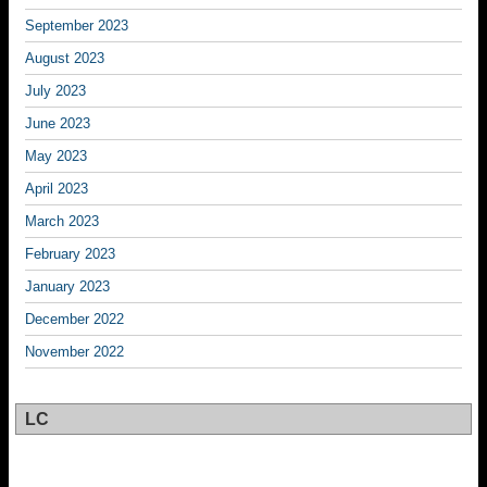
September 2023
August 2023
July 2023
June 2023
May 2023
April 2023
March 2023
February 2023
January 2023
December 2022
November 2022
LC