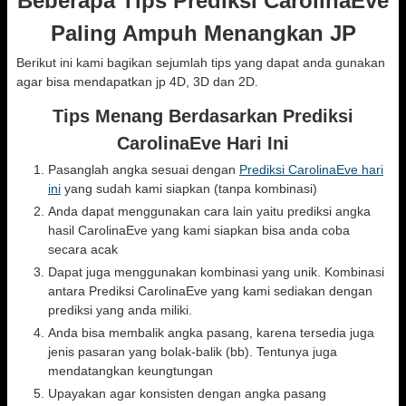
Beberapa Tips Prediksi CarolinaEve
Paling Ampuh Menangkan JP
Berikut ini kami bagikan sejumlah tips yang dapat anda gunakan
agar bisa mendapatkan jp 4D, 3D dan 2D.
Tips Menang Berdasarkan Prediksi
CarolinaEve Hari Ini
Pasanglah angka sesuai dengan
Prediksi CarolinaEve hari
ini
yang sudah kami siapkan (tanpa kombinasi)
Anda dapat menggunakan cara lain yaitu prediksi angka
hasil CarolinaEve yang kami siapkan bisa anda coba
secara acak
Dapat juga menggunakan kombinasi yang unik. Kombinasi
antara Prediksi CarolinaEve yang kami sediakan dengan
prediksi yang anda miliki.
Anda bisa membalik angka pasang, karena tersedia juga
jenis pasaran yang bolak-balik (bb). Tentunya juga
mendatangkan keungtungan
Upayakan agar konsisten dengan angka pasang