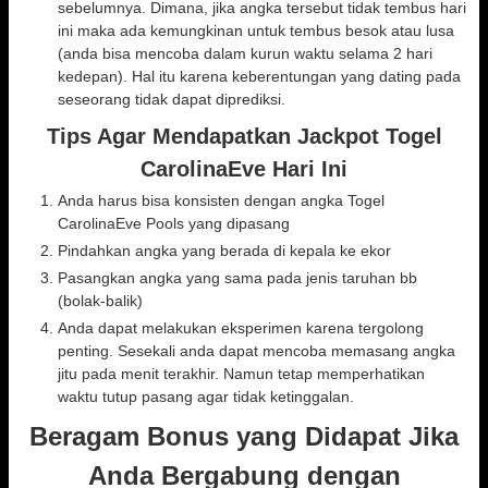
sebelumnya. Dimana, jika angka tersebut tidak tembus hari
ini maka ada kemungkinan untuk tembus besok atau lusa
(anda bisa mencoba dalam kurun waktu selama 2 hari
kedepan). Hal itu karena keberentungan yang dating pada
seseorang tidak dapat diprediksi.
Tips Agar Mendapatkan Jackpot Togel
CarolinaEve Hari Ini
Anda harus bisa konsisten dengan angka Togel
CarolinaEve Pools yang dipasang
Pindahkan angka yang berada di kepala ke ekor
Pasangkan angka yang sama pada jenis taruhan bb
(bolak-balik)
Anda dapat melakukan eksperimen karena tergolong
penting. Sesekali anda dapat mencoba memasang angka
jitu pada menit terakhir. Namun tetap memperhatikan
waktu tutup pasang agar tidak ketinggalan.
Beragam Bonus yang Didapat Jika
Anda Bergabung dengan