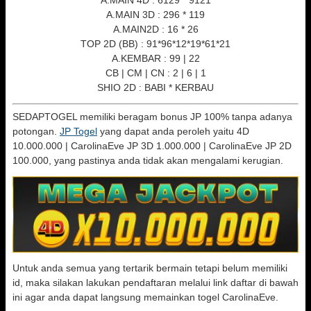
A.MAIN 4D : 6129 * 9121
A.MAIN 3D : 296 * 119
A.MAIN2D : 16 * 26
TOP 2D (BB) : 91*96*12*19*61*21
A.KEMBAR : 99 | 22
CB | CM | CN : 2 | 6 | 1
SHIO 2D : BABI * KERBAU
SEDAPTOGEL memiliki beragam bonus JP 100% tanpa adanya
potongan.
JP Togel
yang dapat anda peroleh yaitu 4D
10.000.000 | CarolinaEve JP 3D 1.000.000 | CarolinaEve JP 2D
100.000, yang pastinya anda tidak akan mengalami kerugian.
Untuk anda semua yang tertarik bermain tetapi belum memiliki
id, maka silakan lakukan pendaftaran melalui link daftar di bawah
ini agar anda dapat langsung memainkan togel CarolinaEve.