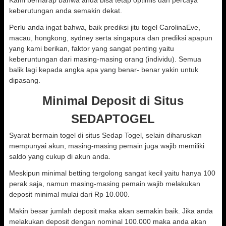
Kami berharap bahwa anda bisa tetap optimis dan percaya
keberutungan anda semakin dekat.
Perlu anda ingat bahwa, baik prediksi jitu togel CarolinaEve,
macau, hongkong, sydney serta singapura dan prediksi apapun
yang kami berikan, faktor yang sangat penting yaitu
keberuntungan dari masing-masing orang (individu). Semua
balik lagi kepada angka apa yang benar- benar yakin untuk
dipasang.
Minimal Deposit di Situs
SEDAPTOGEL
Syarat bermain togel di situs Sedap Togel, selain diharuskan
mempunyai akun, masing-masing pemain juga wajib memiliki
saldo yang cukup di akun anda.
Meskipun minimal betting tergolong sangat kecil yaitu hanya 100
perak saja, namun masing-masing pemain wajib melakukan
deposit minimal mulai dari Rp 10.000.
Makin besar jumlah deposit maka akan semakin baik. Jika anda
melakukan deposit dengan nominal 100.000 maka anda akan