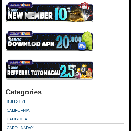
Categories
BULLSEYE
CALIFORNIA
CAMBODIA
CAROLINADAY