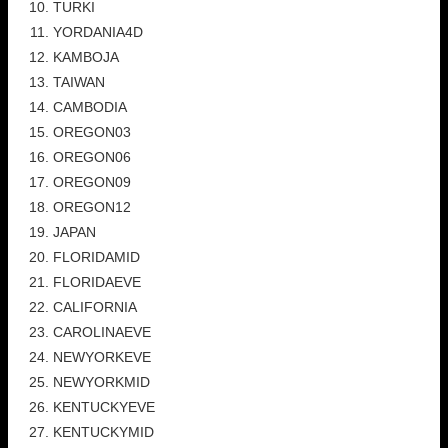
TURKI
YORDANIA4D
KAMBOJA
TAIWAN
CAMBODIA
OREGON03
OREGON06
OREGON09
OREGON12
JAPAN
FLORIDAMID
FLORIDAEVE
CALIFORNIA
CAROLINAEVE
NEWYORKEVE
NEWYORKMID
KENTUCKYEVE
KENTUCKYMID