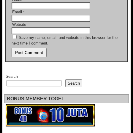
Email
*
Website
Save my name, email, and website in this browser for the
next time I comment.
Search
Search
BONUS MEMBER TOGEL