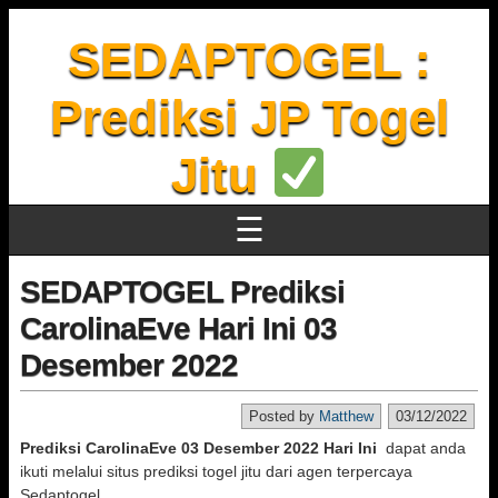
SEDAPTOGEL :
Prediksi JP Togel
Jitu
☰
SEDAPTOGEL Prediksi
CarolinaEve Hari Ini 03
Desember 2022
Posted by
Matthew
03/12/2022
Prediksi CarolinaEve 03 Desember 2022 Hari Ini
dapat anda
ikuti melalui situs prediksi togel jitu dari agen terpercaya
Sedaptogel.