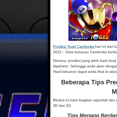
Prediksi Togel Cambodia
hari ini dar
2022 – Data keluaran Cambodia berik
Dimana, prediksi yang telah kami buat
dipahami. Sehingga anda akan deng
Hasil keluaran dapat anda lihat di sit
Beberapa Tips Pr
M
Berikut ini kami bagikan sejumlah tip
3D dan 2D.
Tips Menang Berdas