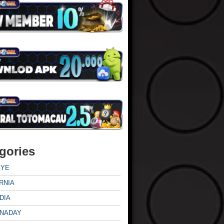
gories
EYE
RNIA
DIA
INADAY