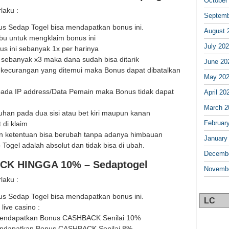
October
laku :
Septemb
us Sedap Togel bisa mendapatkan bonus ini.
August 
bu untuk mengklaim bonus ini
July 20
 ini sebanyak 1x per harinya
r sebanyak x3 maka dana sudah bisa ditarik
June 20
 kecurangan yang ditemui maka Bonus dapat dibatalkan
May 20
ada IP address/Data Pemain maka Bonus tidak dapat
April 20
March 2
uhan pada dua sisi atau bet kiri maupun kanan
Februar
di klaim
an ketentuan bisa berubah tanpa adanya himbauan
January
ogel adalah absolut dan tidak bisa di ubah.
Decembe
K HINGGA 10% – Sedaptogel
Novembe
laku :
us Sedap Togel bisa mendapatkan bonus ini.
LC
ive casino :
mendapatkan Bonus CASHBACK Senilai 10%
endapatkan Bonus CASHBACK Senilai 8%