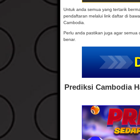
Untuk anda semua yang tertarik bermai
pendaftaran melalui link daftar di ba
Cambodia.
Perlu anda pastikan juga agar semua 
benar.
Prediksi Cambodia Ha