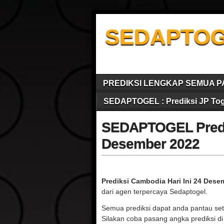
SEDAPTOGEL
PREDIKSI LENGKAP SEMUA 
SEDAPTOGEL : Prediksi JP Tog
SEDAPTOGEL Predik
Desember 2022
Prediksi Cambodia Hari Ini 24 Des
dari agen terpercaya Sedaptogel.
Semua prediksi dapat anda pantau set
Silakan coba pasang angka prediksi d