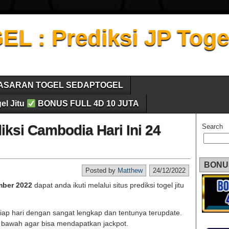
 : Prediksi JP Togel
PASARAN TOGEL SEDAPTOGEL
el Jitu
BONUS FULL 4D 10 JUTA
si Cambodia Hari Ini 24
Search
BONU
Posted by
Matthew
24/12/2022
ember 2022
dapat anda ikuti melalui situs prediksi togel jitu
iap hari dengan sangat lengkap dan tentunya terupdate.
i bawah agar bisa mendapatkan jackpot.