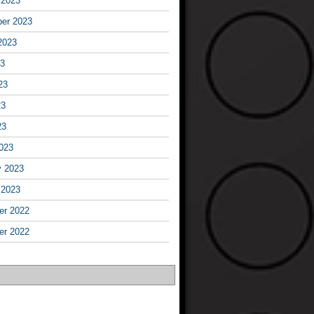
 2023
er 2023
2023
23
23
23
23
023
y 2023
 2023
r 2022
r 2022