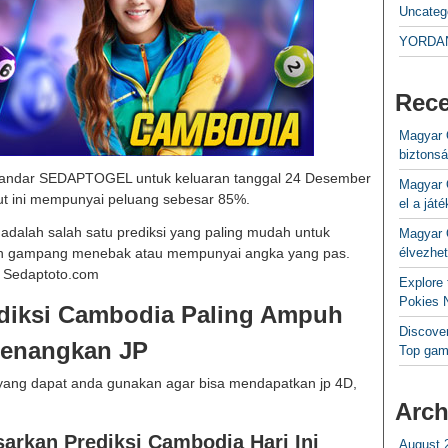
Uncateg
YORDA
Rece
Magyar O
biztonsá
i bandar SEDAPTOGEL untuk keluaran tanggal 24 Desember
Magyar 
ut ini mempunyai peluang sebesar 85%.
el a ját
 adalah salah satu prediksi yang paling mudah untuk
Magyar 
élvezhe
an gampang menebak atau mempunyai angka yang pas.
us Sedaptoto.com
Explore
Pokies 
ediksi Cambodia Paling Ampuh
Discover
enangkan JP
Top gam
s yang dapat anda gunakan agar bisa mendapatkan jp 4D,
Arch
arkan Prediksi Cambodia Hari Ini
August 