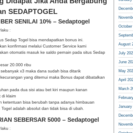
 Didapat Jika Anda Bergabung
Decembe
an SEDAPTOGEL
Novembe
ER SENILAI 10% – Sedaptogel
October
laku :
Septemb
us Sedap Togel bisa mendapatkan bonus ini.
August 
an konfirmasi melalui Customer Service kami
 akan otomatis masuk ke saldo pemain pada situs Sedap
July 20
June 20
esar 20.000 ribu
May 20
r sebanyak x3 maka dana sudah bisa ditarik
 kecurangan yang ditemui maka Bonus dapat dibatalkan
April 20
March 2
uhan pada dua sisi atau bet kiri maupun kanan
di klaim
Februar
an ketentuan bisa berubah tanpa adanya himbauan
January
ogel adalah absolut dan tidak bisa di ubah.
Decembe
IAN SEBERSAR 5000 – Sedaptogel
Novembe
laku :