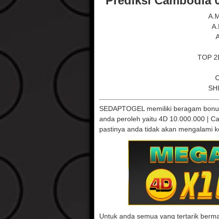
Prediksi Cambodia 
A.M
A.
A
TOP 2D
C
SHI
SEDAPTOGEL memiliki beragam bonus
anda peroleh yaitu 4D 10.000.000 | 
pastinya anda tidak akan mengalami k
Untuk anda semua yang tertarik bermai