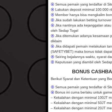
⦿
Semua pemain yang terdaftar di Sit
⦿
Lakukan deposit minimal 100.000 ri
⦿
Member hanya bisa mengkalim bonus
⦿
Jika sudah lakukan betting turnove
⦿
Jika nantinya ada kejanggalan atau
oleh Sedap Togel
⦿
Jika ditemukan adanya kesamaan p
diklaim
⦿
Jika didapati pemain melakukan tar
(SAFETYBET) maka bonus tidak dapat 
⦿
Seiring bejalannya waktu, syarat d
⦿
Keputusan yang diambil oleh Sedap T
BONUS CASHBAC
Berikut Syarat dan Ketentuan yang Ber
⦿
Semua pemain yang terdaftar di Sit
⦿
Bonus ini cuma berlaku untuk game l
– Kekalahan dengan minimal 100JT 
– Kekalahan dengan minimal 50JT m
– Kekalahan dengan minimal 20JT m