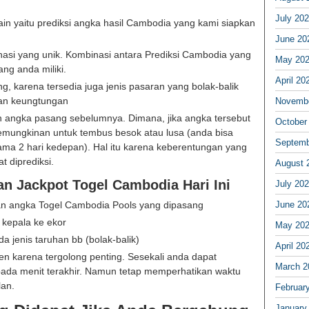
July 20
n yaitu prediksi angka hasil Cambodia yang kami siapkan
June 20
si yang unik. Kombinasi antara Prediksi Cambodia yang
May 20
ng anda miliki.
April 20
, karena tersedia juga jenis pasaran yang bolak-balik
kan keungtungan
Novembe
 angka pasang sebelumnya. Dimana, jika angka tersebut
October
kemungkinan untuk tembus besok atau lusa (anda bisa
Septemb
ma 2 hari kedepan). Hal itu karena keberentungan yang
t diprediksi.
August 
n Jackpot Togel Cambodia Hari Ini
July 20
June 20
an angka Togel Cambodia Pools yang dipasang
 kepala ke ekor
May 20
jenis taruhan bb (bolak-balik)
April 20
n karena tergolong penting. Sesekali anda dapat
March 2
da menit terakhir. Namun tetap memperhatikan waktu
lan.
Februar
January