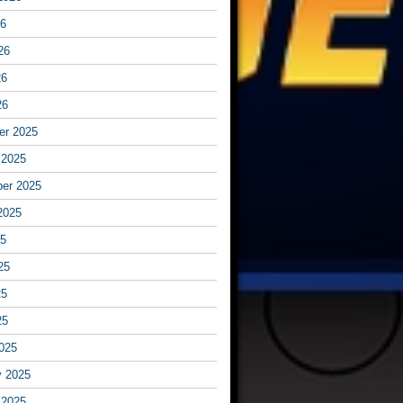
26
26
26
26
r 2025
 2025
er 2025
2025
25
25
25
25
025
y 2025
 2025