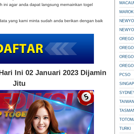
MACAU
wah ini agar anda dapat langsung memainkan togel
MAROK
data yang kami minta sudah anda berikan dengan baik
NEWYO
NEWYO
OREGO
OREGO
OREGO
OREGO
ari Ini 02 Januari 2023 Dijamin
PCSO
Jitu
SINGA
SYDNE
TAIWA
TASMAN
TOTOM
TURKI