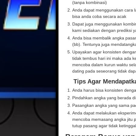
(tanpa kombinasi)
Anda dapat menggunakan cara lai
bisa anda coba secara acak
Dapat juga menggunakan kombina
kami sediakan dengan prediksi ya
Anda bisa membalik angka pasang
(bb). Tentunya juga mendatang
Upayakan agar konsisten dengan
tidak tembus hari ini maka ada 
mencoba dalam kurun waktu sela
dating pada seseorang tidak dapa
Tips Agar Mendapatka
Anda harus bisa konsisten deng
Pindahkan angka yang berada di
Pasangkan angka yang sama pada 
Anda dapat melakukan eksperime
mencoba memasang angka jitu pa
tutup pasang agar tidak ketingga