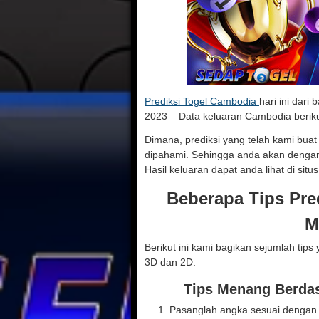
Prediksi Togel Cambodia
hari ini dar
2023 – Data keluaran Cambodia berik
Dimana, prediksi yang telah kami buat
dipahami. Sehingga anda akan deng
Hasil keluaran dapat anda lihat di sit
Beberapa Tips Pr
M
Berikut ini kami bagikan sejumlah tip
3D dan 2D.
Tips Menang Berdas
Pasanglah angka sesuai denga