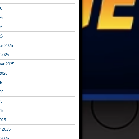
26
26
26
26
r 2025
 2025
er 2025
2025
25
25
25
25
025
y 2025
 2025