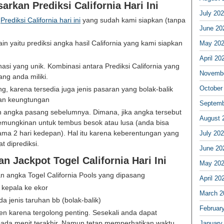
rkan Prediksi California Hari Ini
July 20
n
Prediksi California hari ini
yang sudah kami siapkan (tanpa
June 20
 yaitu prediksi angka hasil California yang kami siapkan
May 20
April 20
i yang unik. Kombinasi antara Prediksi California yang
Novembe
ng anda miliki.
October
, karena tersedia juga jenis pasaran yang bolak-balik
kan keungtungan
Septemb
 angka pasang sebelumnya. Dimana, jika angka tersebut
August 
kemungkinan untuk tembus besok atau lusa (anda bisa
ma 2 hari kedepan). Hal itu karena keberentungan yang
July 20
t diprediksi.
June 20
n Jackpot Togel California Hari Ini
May 20
n angka Togel California Pools yang dipasang
April 20
 kepala ke ekor
March 2
jenis taruhan bb (bolak-balik)
Februar
n karena tergolong penting. Sesekali anda dapat
da menit terakhir. Namun tetap memperhatikan waktu
January