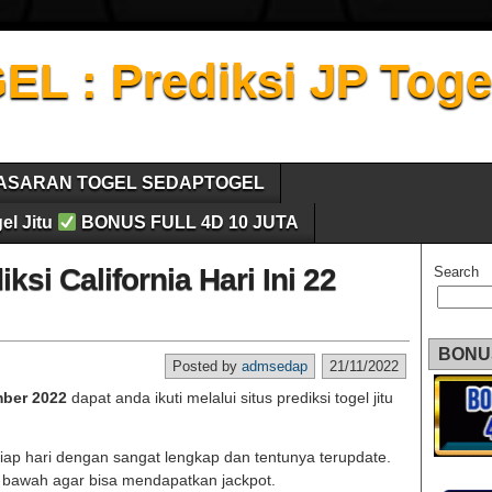
 : Prediksi JP Togel
PASARAN TOGEL SEDAPTOGEL
el Jitu
BONUS FULL 4D 10 JUTA
i California Hari Ini 22
Search
BONU
Posted by
admsedap
21/11/2022
mber 2022
dapat anda ikuti melalui situs prediksi togel jitu
iap hari dengan sangat lengkap dan tentunya terupdate.
i bawah agar bisa mendapatkan jackpot.