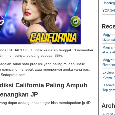
Uncateg
YORDA
Rece
Magyar O
biztonsá
Magyar 
 bandar SEDAPTOGEL untuk keluaran tanggal 19 november
el a ját
ut ini mempunyai peluang sebesar 85%.
Magyar 
 adalah salah satu prediksi yang paling mudah untuk
élvezhe
an gampang menebak atau mempunyai angka yang pas.
Explore
us Sedaptoto.com
Pokies 
diksi California Paling Ampuh
Discover
Top gam
enangkan JP
s yang dapat anda gunakan agar bisa mendapatkan jp 4D,
Arch
August 