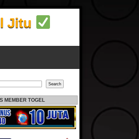
 Jitu
Search
S MEMBER TOGEL