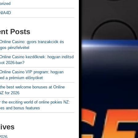
orized
NIA4D
nt Posts
nline Casino: gyors tranzakciók és
gos pénzfelvétel
Online Casino kezdőknek: hogyan indítsd
ékot 2026-ban?
Online Casino VIP program: hogyan
ted a prémium előnyöket
 the best welcome bonuses at Online
NZ for 2026
 the exciting world of online pokies NZ:
es and bonus features
ives
2026