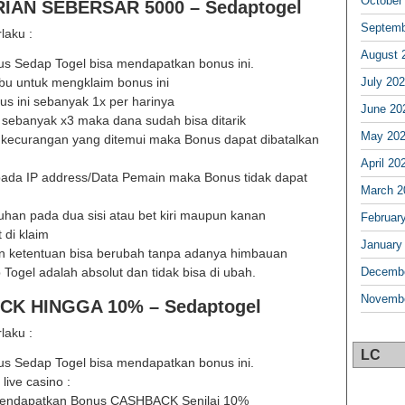
October
IAN SEBERSAR 5000 – Sedaptogel
Septemb
laku :
August 
us Sedap Togel bisa mendapatkan bonus ini.
July 20
bu untuk mengklaim bonus ini
 ini sebanyak 1x per harinya
June 20
r sebanyak x3 maka dana sudah bisa ditarik
May 20
 kecurangan yang ditemui maka Bonus dapat dibatalkan
April 20
ada IP address/Data Pemain maka Bonus tidak dapat
March 2
uhan pada dua sisi atau bet kiri maupun kanan
Februar
di klaim
January
an ketentuan bisa berubah tanpa adanya himbauan
Decembe
ogel adalah absolut dan tidak bisa di ubah.
Novembe
K HINGGA 10% – Sedaptogel
laku :
LC
us Sedap Togel bisa mendapatkan bonus ini.
ive casino :
mendapatkan Bonus CASHBACK Senilai 10%