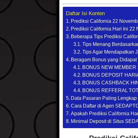
Daftar Isi Konten
Prediksi California 22 Nov
Prediksi California Hari Ini 2
Beberapa Tips Prediksi Calif
Tips Menang Berdasarkan 
Tips Agar Mendapatkan Ja
Beragam Bonus yang Didapa
BONUS NEW MEMBER SE
BONUS DEPOSIT HARIA
BONUS CASHBACK HING
BONUS REFFERAL TOT
Data Pasaran Paling Lengkap 
Cara Daftar di Agen SEDAP
Apakah Prediksi California Hari
Minimal Deposit di Situs S