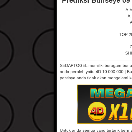
Prediksi Bullseye 
A.M
A.
A
TOP 2D
C
SHI
SEDAPTOGEL memiliki beragam bonus
anda peroleh yaitu 4D 10.000.000 | Bu
pastinya anda tidak akan mengalami k
Untuk anda semua yang tertarik bermai