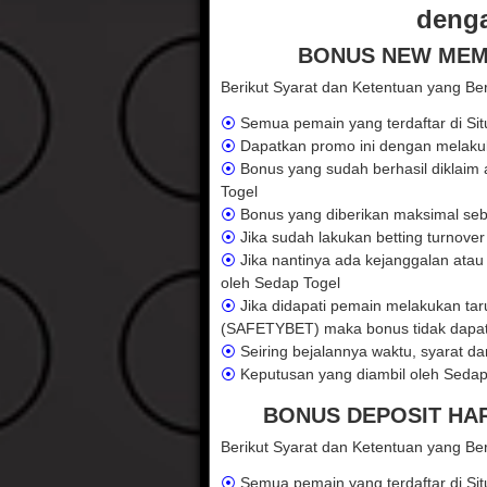
deng
BONUS NEW MEMB
Berikut Syarat dan Ketentuan yang Ber
⦿
Semua pemain yang terdaftar di Sit
⦿
Dapatkan promo ini dengan melakuk
⦿
Bonus yang sudah berhasil diklaim
Togel
⦿
Bonus yang diberikan maksimal seb
⦿
Jika sudah lakukan betting turnove
⦿
Jika nantinya ada kejanggalan atau
oleh Sedap Togel
⦿
Jika didapati pemain melakukan tar
(SAFETYBET) maka bonus tidak dapat 
⦿
Seiring bejalannya waktu, syarat d
⦿
Keputusan yang diambil oleh Sedap T
BONUS DEPOSIT HAR
Berikut Syarat dan Ketentuan yang Ber
⦿
Semua pemain yang terdaftar di Sit