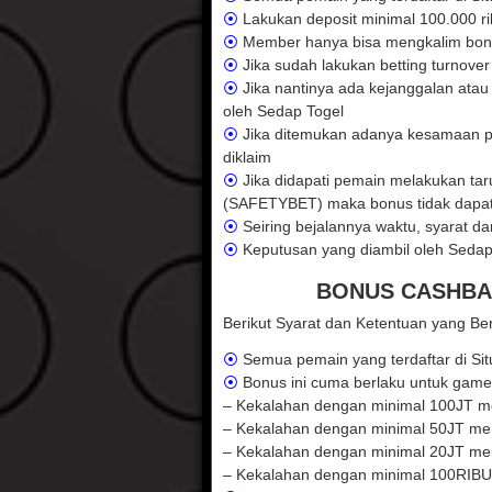
⦿
Lakukan deposit minimal 100.000 ri
⦿
Member hanya bisa mengkalim bonus
⦿
Jika sudah lakukan betting turnove
⦿
Jika nantinya ada kejanggalan atau
oleh Sedap Togel
⦿
Jika ditemukan adanya kesamaan p
diklaim
⦿
Jika didapati pemain melakukan tar
(SAFETYBET) maka bonus tidak dapat 
⦿
Seiring bejalannya waktu, syarat d
⦿
Keputusan yang diambil oleh Sedap T
BONUS CASHBAC
Berikut Syarat dan Ketentuan yang Ber
⦿
Semua pemain yang terdaftar di Sit
⦿
Bonus ini cuma berlaku untuk game l
– Kekalahan dengan minimal 100JT 
– Kekalahan dengan minimal 50JT m
– Kekalahan dengan minimal 20JT m
– Kekalahan dengan minimal 100RIB