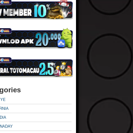
gories
EYE
RNIA
DIA
INADAY