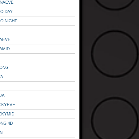
INAEVE
GO DAY
O NIGHT
DAEVE
AMID
ONG
TA
JA
CKYEVE
CKYMID
ONG 4D
N