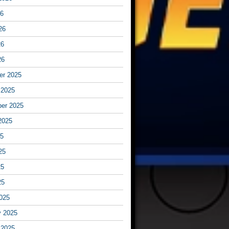
26
26
26
26
r 2025
 2025
er 2025
2025
25
25
25
25
025
y 2025
 2025