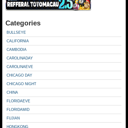
Categories
BULLSEYE
CALIFORNIA
CAMBODIA
CAROLINADAY
CAROLINAEVE
CHICAGO DAY
CHICAGO NIGHT
CHINA
FLORIDAEVE
FLORIDAMID
FUJIAN
HONGKONG