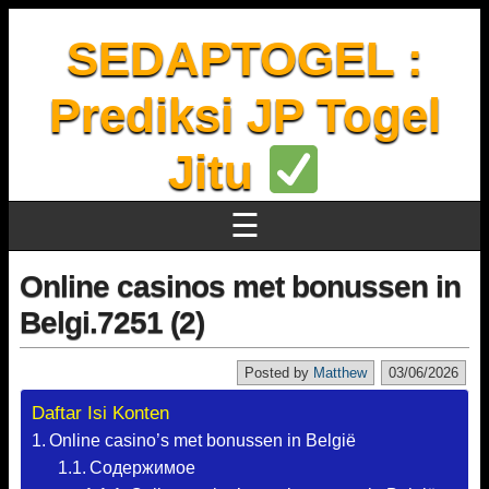
SEDAPTOGEL :
Prediksi JP Togel
Jitu
☰
Online casinos met bonussen in
Belgi.7251 (2)
Posted by
Matthew
03/06/2026
Daftar Isi Konten
Online casino’s met bonussen in België
Содержимое