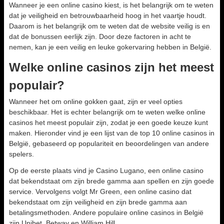
Wanneer je een online casino kiest, is het belangrijk om te weten
dat je veiligheid en betrouwbaarheid hoog in het vaartje houdt.
Daarom is het belangrijk om te weten dat de website veilig is en
dat de bonussen eerlijk zijn. Door deze factoren in acht te
nemen, kan je een veilig en leuke gokervaring hebben in België.
Welke online casinos zijn het meest
populair?
Wanneer het om online gokken gaat, zijn er veel opties
beschikbaar. Het is echter belangrijk om te weten welke online
casinos het meest populair zijn, zodat je een goede keuze kunt
maken. Hieronder vind je een lijst van de top 10 online casinos in
België, gebaseerd op populariteit en beoordelingen van andere
spelers.
Op de eerste plaats vind je Casino Lugano, een online casino
dat bekendstaat om zijn brede gamma aan spellen en zijn goede
service. Vervolgens volgt Mr Green, een online casino dat
bekendstaat om zijn veiligheid en zijn brede gamma aan
betalingsmethoden. Andere populaire online casinos in België
zijn Unibet, Betway en William Hill.