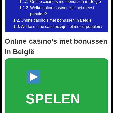
Online casino’s met bonussen in België
Welke online casinos zijn het meest
populair?
Online casino’s met bonussen in België
Welke online casinos zijn het meest populair?
Online casino’s met bonussen
in België
SPELEN