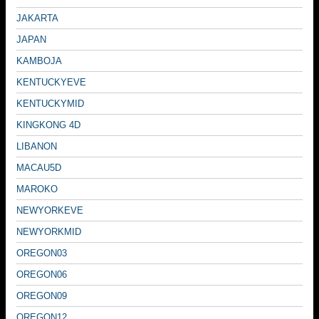
JAKARTA
JAPAN
KAMBOJA
KENTUCKYEVE
KENTUCKYMID
KINGKONG 4D
LIBANON
MACAU5D
MAROKO
NEWYORKEVE
NEWYORKMID
OREGON03
OREGON06
OREGON09
OREGON12