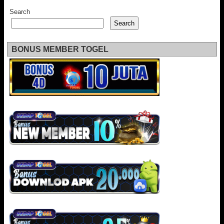
Search
Search
BONUS MEMBER TOGEL