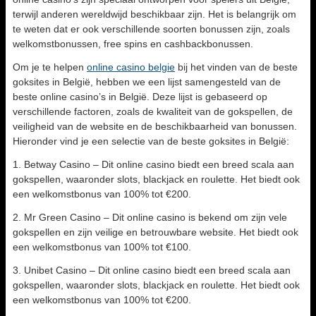
terwijl anderen wereldwijd beschikbaar zijn. Het is belangrijk om
te weten dat er ook verschillende soorten bonussen zijn, zoals
welkomstbonussen, free spins en cashbackbonussen.
Om je te helpen
online casino belgie
bij het vinden van de beste
goksites in België, hebben we een lijst samengesteld van de
beste online casino’s in België. Deze lijst is gebaseerd op
verschillende factoren, zoals de kwaliteit van de gokspellen, de
veiligheid van de website en de beschikbaarheid van bonussen.
Hieronder vind je een selectie van de beste goksites in België:
1. Betway Casino – Dit online casino biedt een breed scala aan
gokspellen, waaronder slots, blackjack en roulette. Het biedt ook
een welkomstbonus van 100% tot €200.
2. Mr Green Casino – Dit online casino is bekend om zijn vele
gokspellen en zijn veilige en betrouwbare website. Het biedt ook
een welkomstbonus van 100% tot €100.
3. Unibet Casino – Dit online casino biedt een breed scala aan
gokspellen, waaronder slots, blackjack en roulette. Het biedt ook
een welkomstbonus van 100% tot €200.